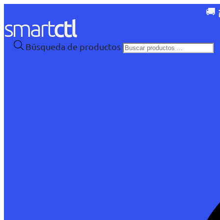
🚚 
Búsqueda de productos