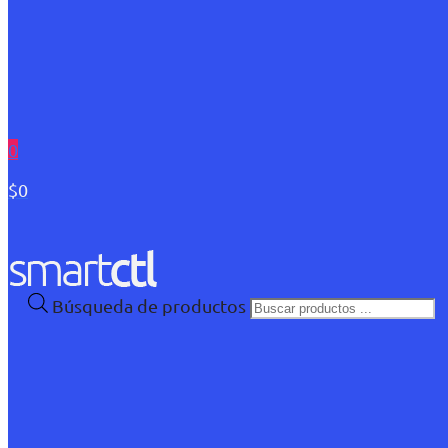
0
$0
Búsqueda de productos