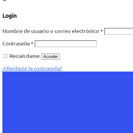
Login
Nombre de usuario o correo electrónico
*
Contraseña
*
Recuérdame
Acceder
¿Olvidaste la contraseña?