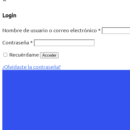
Login
Nombre de usuario o correo electrónico
*
Contraseña
*
Recuérdame
Acceder
¿Olvidaste la contraseña?