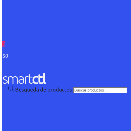
0
$0
Búsqueda de productos