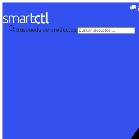
🚚 
Búsqueda de productos