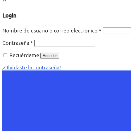
Login
Nombre de usuario o correo electrónico
*
Contraseña
*
Recuérdame
Acceder
¿Olvidaste la contraseña?