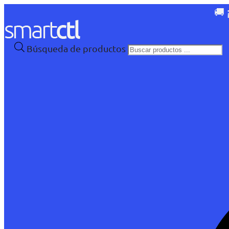
🚚 
Búsqueda de productos