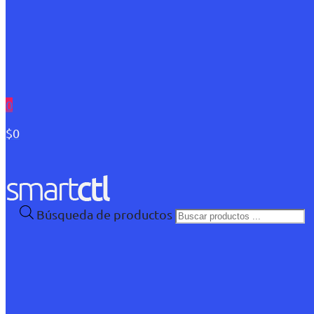
0
$0
Búsqueda de productos