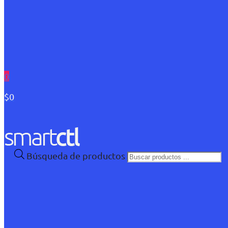
0
$0
Búsqueda de productos