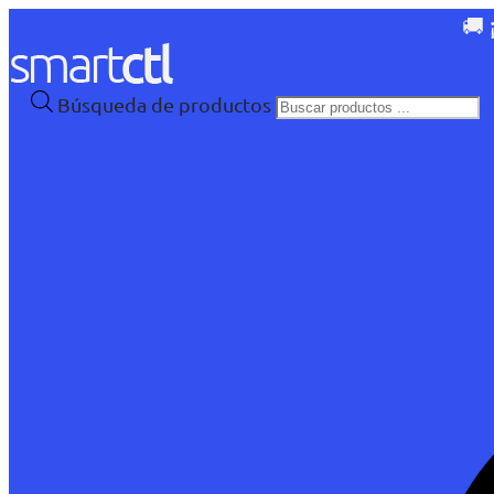
🚚 
Búsqueda de productos