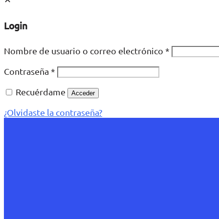
Login
Nombre de usuario o correo electrónico
*
Contraseña
*
Recuérdame
Acceder
¿Olvidaste la contraseña?