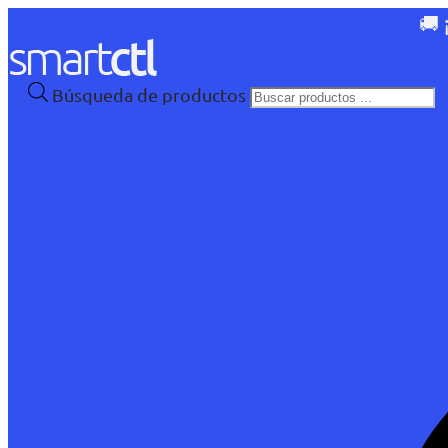
🚚 
Búsqueda de productos