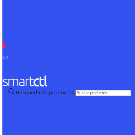
0
$0
Búsqueda de productos