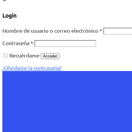
Login
Nombre de usuario o correo electrónico
*
Contraseña
*
Recuérdame
Acceder
¿Olvidaste la contraseña?