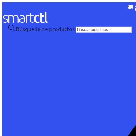
🚚 
Búsqueda de productos