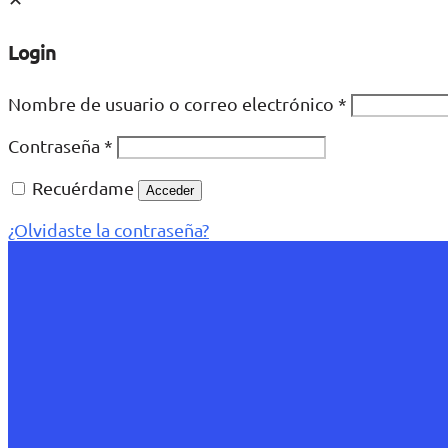
Login
Nombre de usuario o correo electrónico
*
Contraseña
*
Recuérdame
Acceder
¿Olvidaste la contraseña?