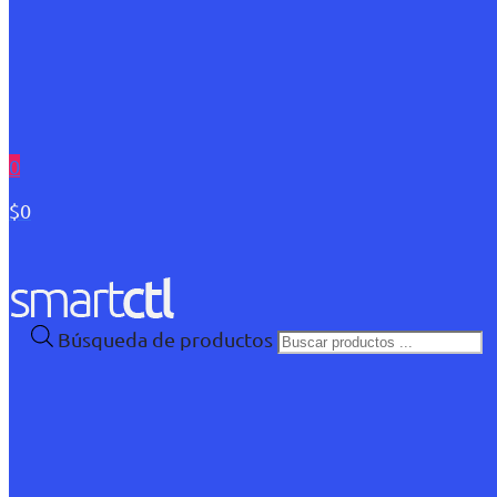
0
$0
Búsqueda de productos