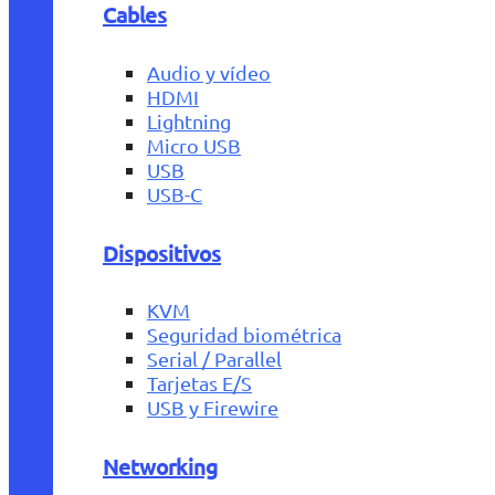
Cables
Audio y vídeo
HDMI
Lightning
Micro USB
USB
USB-C
Dispositivos
KVM
Seguridad biométrica
Serial / Parallel
Tarjetas E/S
USB y Firewire
Networking