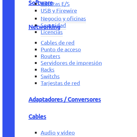
Software
Tarjetas E/S
USB y Firewire
Negocio y oficinas
Seguridad
Networking
Licencias
Cables de red
Punto de acceso
Routers
Servidores de impresión
Racks
Switchs
Tarjestas de red
Adaptadores / Conversores
Cables
Audio y vídeo