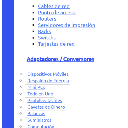
Cables de red
Punto de acceso
Routers
Servidores de impresión
Racks
Switchs
Tarjestas de red
Adaptadores / Conversores
Dispositivos Móviles
Respaldo de Energía
Mini PCs
Todo en Uno
Pantallas Táctiles
Gavetas de Dinero
Balanzas
Suministros
Computación