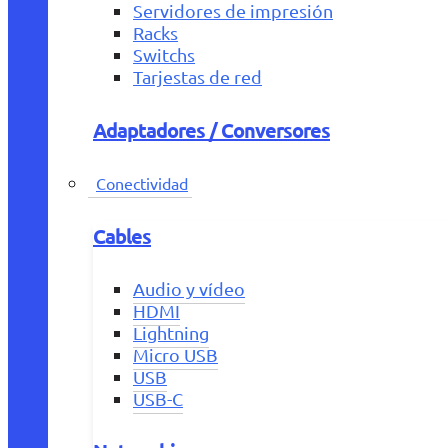
Servidores de impresión
Racks
Switchs
Tarjestas de red
Adaptadores / Conversores
Conectividad
Cables
Audio y vídeo
HDMI
Lightning
Micro USB
USB
USB-C