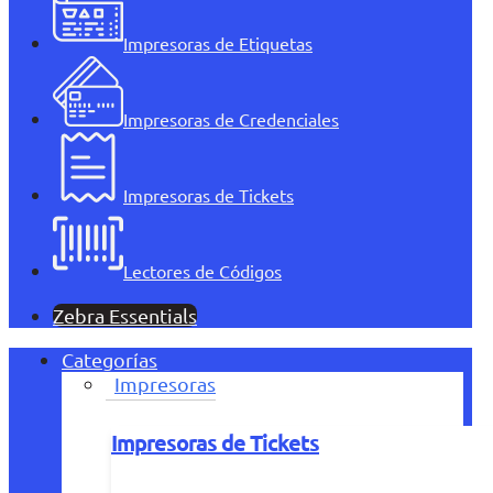
Impresoras de Etiquetas
Impresoras de Credenciales
Impresoras de Tickets
Lectores de Códigos
Zebra Essentials
Categorías
Impresoras
Impresoras de Tickets