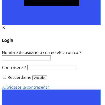
✕
Login
Nombre de usuario o correo electrónico
*
Contraseña
*
Recuérdame
Acceder
¿Olvidaste la contraseña?