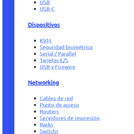
USB
USB-C
Dispositivos
KVM
Seguridad biométrica
Serial / Parallel
Tarjetas E/S
USB y Firewire
Networking
Cables de red
Punto de acceso
Routers
Servidores de impresión
Racks
Switchs