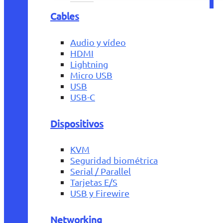
Cables
Audio y vídeo
HDMI
Lightning
Micro USB
USB
USB-C
Dispositivos
KVM
Seguridad biométrica
Serial / Parallel
Tarjetas E/S
USB y Firewire
Networking