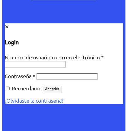
✕
Login
Nombre de usuario o correo electrónico
*
Contraseña
*
Recuérdame
Acceder
¿Olvidaste la contraseña?