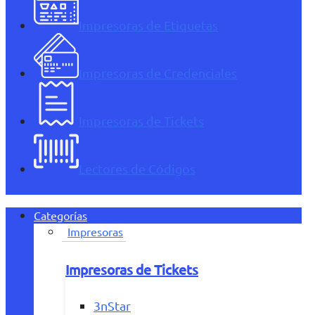
Impresoras de Etiquetas
Impresoras de Credenciales
Impresoras de Tickets
Lectores de Códigos
Categorías
Impresoras
Impresoras de Tickets
3nStar