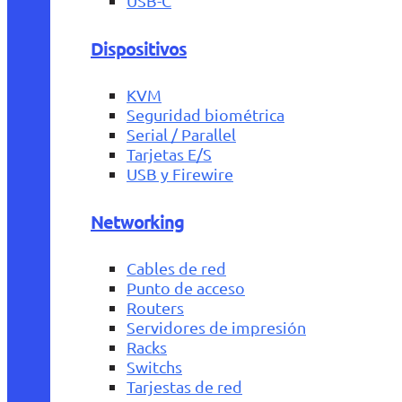
USB-C
Dispositivos
KVM
Seguridad biométrica
Serial / Parallel
Tarjetas E/S
USB y Firewire
Networking
Cables de red
Punto de acceso
Routers
Servidores de impresión
Racks
Switchs
Tarjestas de red