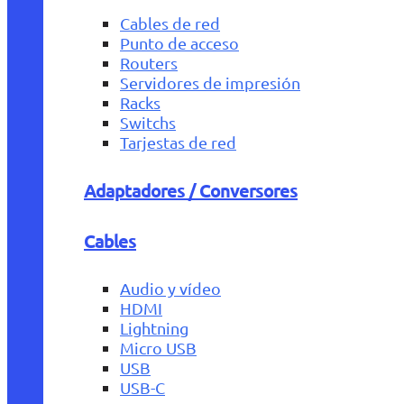
Cables de red
Punto de acceso
Routers
Servidores de impresión
Racks
Switchs
Tarjestas de red
Adaptadores / Conversores
Cables
Audio y vídeo
HDMI
Lightning
Micro USB
USB
USB-C