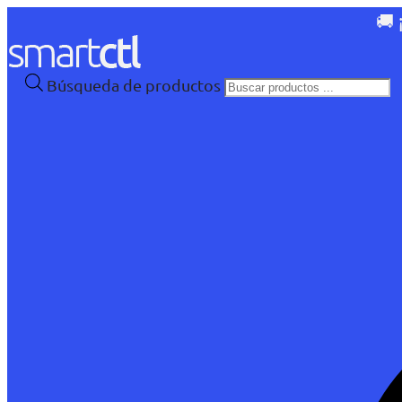
🚚 
Búsqueda de productos