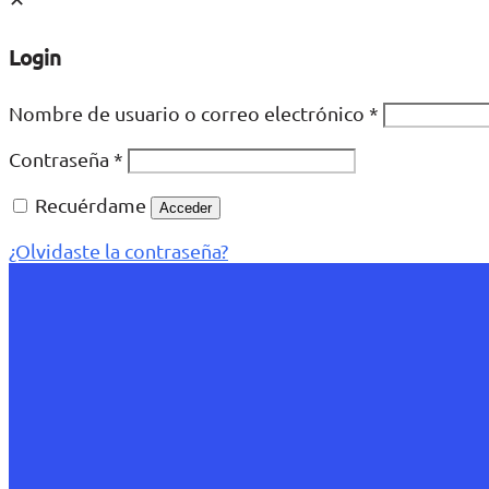
Login
Nombre de usuario o correo electrónico
*
Contraseña
*
Recuérdame
Acceder
¿Olvidaste la contraseña?