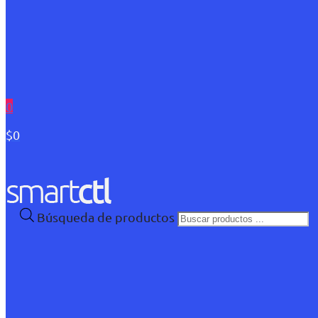
0
$0
Búsqueda de productos