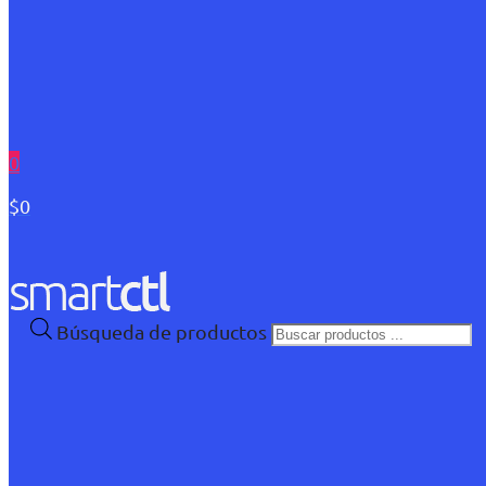
0
$0
Búsqueda de productos