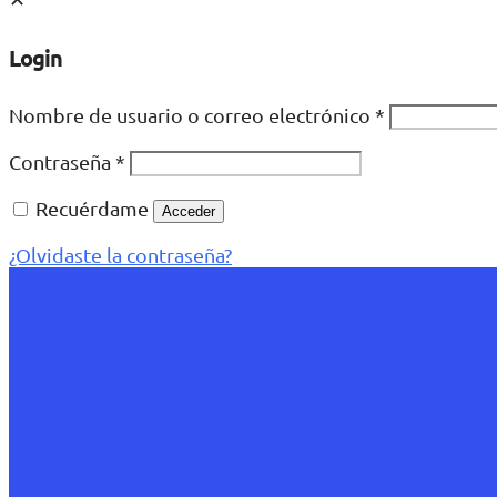
Login
Nombre de usuario o correo electrónico
*
Contraseña
*
Recuérdame
Acceder
¿Olvidaste la contraseña?