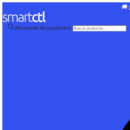
🚚 
Búsqueda de productos