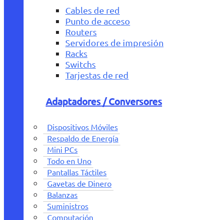
Cables de red
Punto de acceso
Routers
Servidores de impresión
Racks
Switchs
Tarjestas de red
Adaptadores / Conversores
Dispositivos Móviles
Respaldo de Energía
Mini PCs
Todo en Uno
Pantallas Táctiles
Gavetas de Dinero
Balanzas
Suministros
Computación