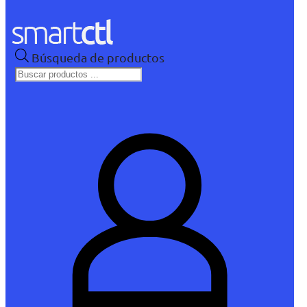
Búsqueda de productos