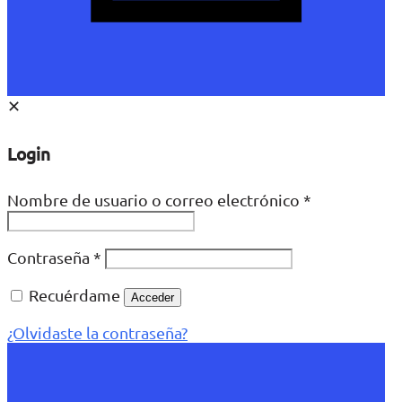
✕
Login
Nombre de usuario o correo electrónico
*
Contraseña
*
Recuérdame
Acceder
¿Olvidaste la contraseña?