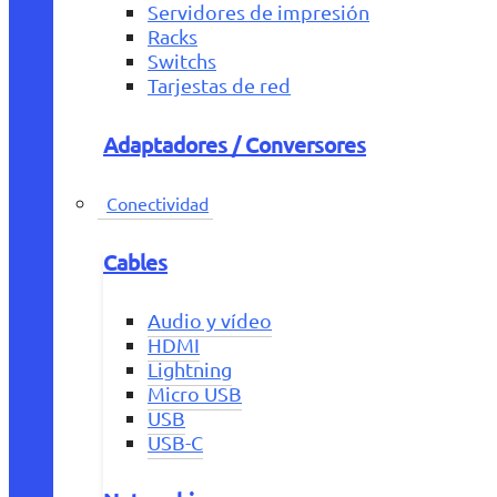
Servidores de impresión
Racks
Switchs
Tarjestas de red
Adaptadores / Conversores
Conectividad
Cables
Audio y vídeo
HDMI
Lightning
Micro USB
USB
USB-C