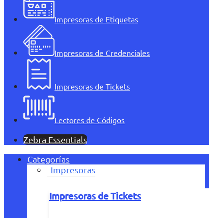
Impresoras de Etiquetas
Impresoras de Credenciales
Impresoras de Tickets
Lectores de Códigos
Zebra Essentials
Categorías
Impresoras
Impresoras de Tickets