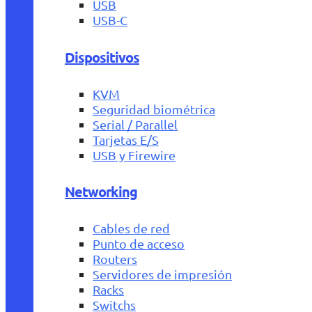
USB
USB-C
Dispositivos
KVM
Seguridad biométrica
Serial / Parallel
Tarjetas E/S
USB y Firewire
Networking
Cables de red
Punto de acceso
Routers
Servidores de impresión
Racks
Switchs