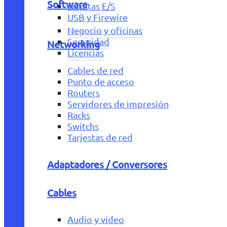
Software
Tarjetas E/S
USB y Firewire
Negocio y oficinas
Seguridad
Networking
Licencias
Cables de red
Punto de acceso
Routers
Servidores de impresión
Racks
Switchs
Tarjestas de red
Adaptadores / Conversores
Cables
Audio y vídeo