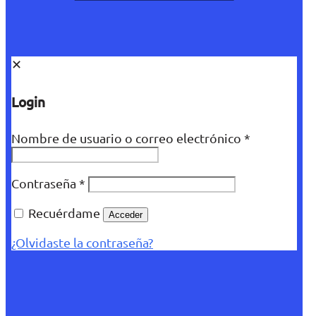
✕
Login
Nombre de usuario o correo electrónico
*
Contraseña
*
Recuérdame
Acceder
¿Olvidaste la contraseña?