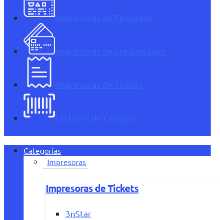
Impresoras de Etiquetas
Impresoras de Credenciales
Impresoras de Tickets
Lectores de Códigos
Categorías
Impresoras
Impresoras de Tickets
3nStar