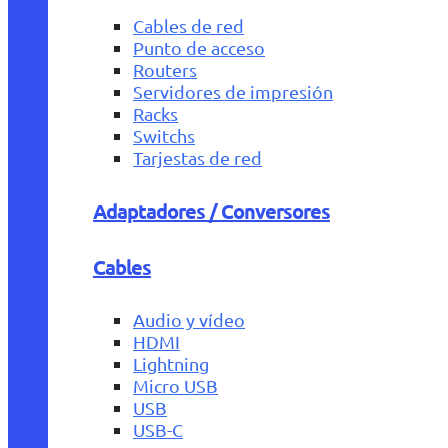
Cables de red
Punto de acceso
Routers
Servidores de impresión
Racks
Switchs
Tarjestas de red
Adaptadores / Conversores
Cables
Audio y vídeo
HDMI
Lightning
Micro USB
USB
USB-C