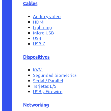
Cables
Audio y vídeo
HDMI
Lightning
Micro USB
USB
USB-C
Dispositivos
KVM
Seguridad biométrica
Serial / Parallel
Tarjetas E/S
USB y Firewire
Networking