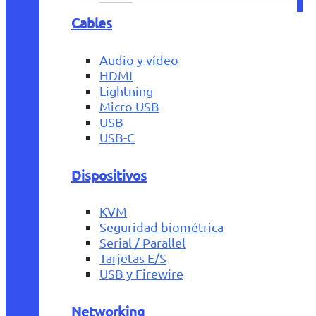
Cables
Audio y vídeo
HDMI
Lightning
Micro USB
USB
USB-C
Dispositivos
KVM
Seguridad biométrica
Serial / Parallel
Tarjetas E/S
USB y Firewire
Networking