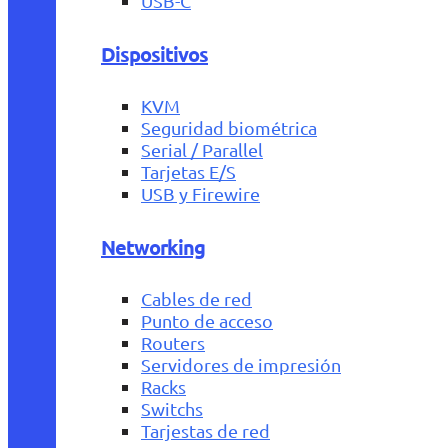
USB-C
Dispositivos
KVM
Seguridad biométrica
Serial / Parallel
Tarjetas E/S
USB y Firewire
Networking
Cables de red
Punto de acceso
Routers
Servidores de impresión
Racks
Switchs
Tarjestas de red