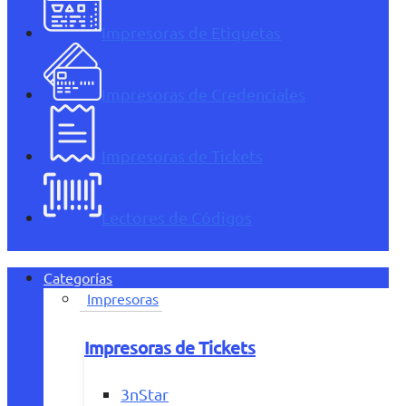
Impresoras de Etiquetas
Impresoras de Credenciales
Impresoras de Tickets
Lectores de Códigos
Categorías
Impresoras
Impresoras de Tickets
3nStar