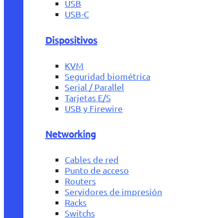
USB
USB-C
Dispositivos
KVM
Seguridad biométrica
Serial / Parallel
Tarjetas E/S
USB y Firewire
Networking
Cables de red
Punto de acceso
Routers
Servidores de impresión
Racks
Switchs