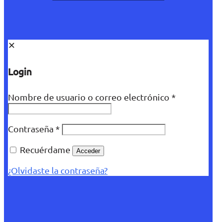
✕
Login
Nombre de usuario o correo electrónico
*
Contraseña
*
Recuérdame
Acceder
¿Olvidaste la contraseña?