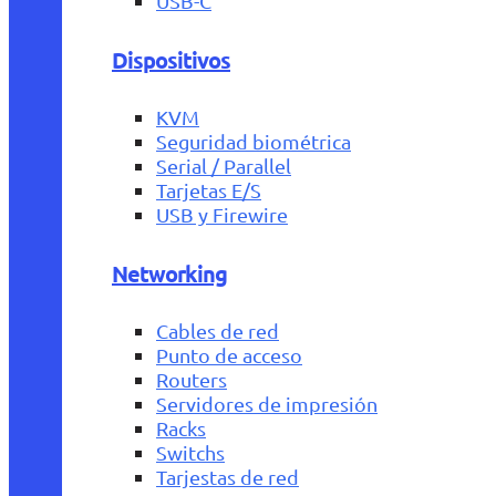
USB-C
Dispositivos
KVM
Seguridad biométrica
Serial / Parallel
Tarjetas E/S
USB y Firewire
Networking
Cables de red
Punto de acceso
Routers
Servidores de impresión
Racks
Switchs
Tarjestas de red