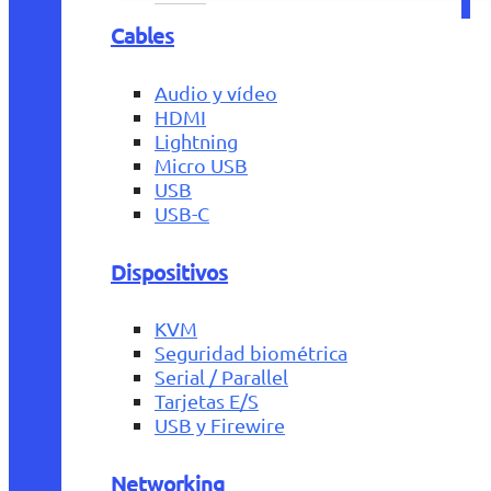
Cables
Audio y vídeo
HDMI
Lightning
Micro USB
USB
USB-C
Dispositivos
KVM
Seguridad biométrica
Serial / Parallel
Tarjetas E/S
USB y Firewire
Networking