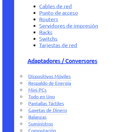
Cables de red
Punto de acceso
Routers
Servidores de impresión
Racks
Switchs
Tarjestas de red
Adaptadores / Conversores
Dispositivos Móviles
Respaldo de Energía
Mini PCs
Todo en Uno
Pantallas Táctiles
Gavetas de Dinero
Balanzas
Suministros
Computación