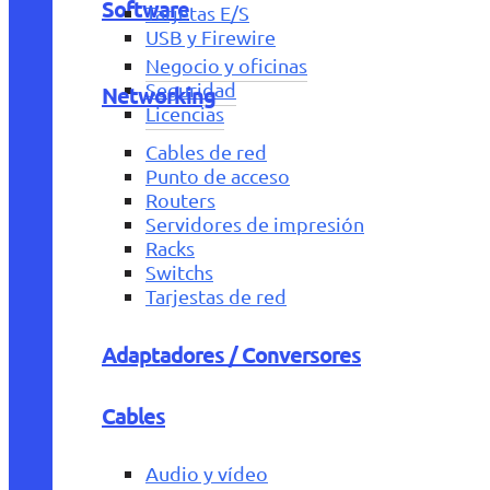
Software
Tarjetas E/S
USB y Firewire
Negocio y oficinas
Seguridad
Networking
Licencias
Cables de red
Punto de acceso
Routers
Servidores de impresión
Racks
Switchs
Tarjestas de red
Adaptadores / Conversores
Cables
Audio y vídeo