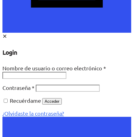
✕
Login
Nombre de usuario o correo electrónico
*
Contraseña
*
Recuérdame
Acceder
¿Olvidaste la contraseña?