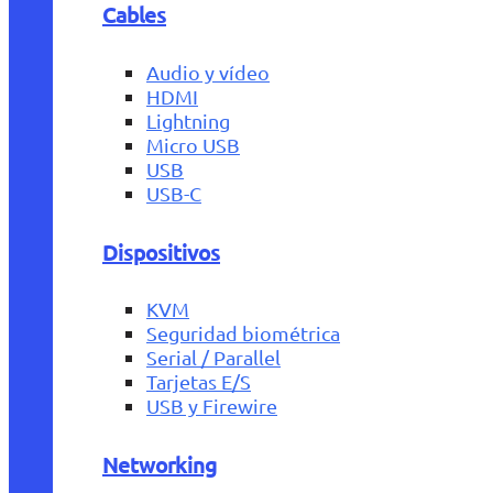
Cables
Audio y vídeo
HDMI
Lightning
Micro USB
USB
USB-C
Dispositivos
KVM
Seguridad biométrica
Serial / Parallel
Tarjetas E/S
USB y Firewire
Networking