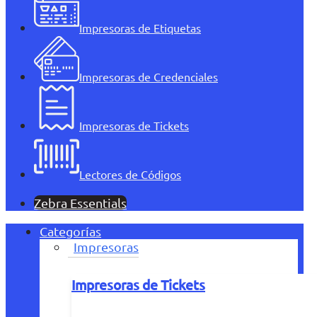
Impresoras de Etiquetas
Impresoras de Credenciales
Impresoras de Tickets
Lectores de Códigos
Zebra Essentials
Categorías
Impresoras
Impresoras de Tickets