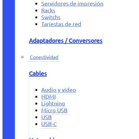
Servidores de impresión
Racks
Switchs
Tarjestas de red
Adaptadores / Conversores
Conectividad
Cables
Audio y vídeo
HDMI
Lightning
Micro USB
USB
USB-C