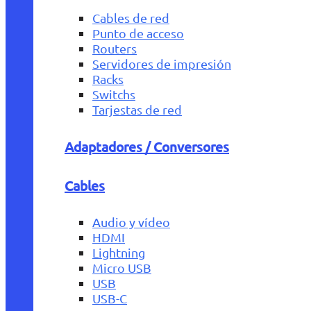
Cables de red
Punto de acceso
Routers
Servidores de impresión
Racks
Switchs
Tarjestas de red
Adaptadores / Conversores
Cables
Audio y vídeo
HDMI
Lightning
Micro USB
USB
USB-C