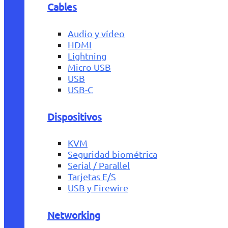
Cables
Audio y vídeo
HDMI
Lightning
Micro USB
USB
USB-C
Dispositivos
KVM
Seguridad biométrica
Serial / Parallel
Tarjetas E/S
USB y Firewire
Networking