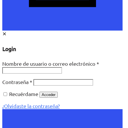
✕
Login
Nombre de usuario o correo electrónico
*
Contraseña
*
Recuérdame
Acceder
¿Olvidaste la contraseña?