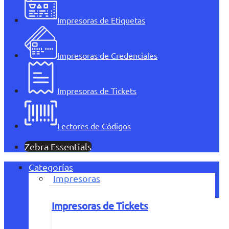
Impresoras de Etiquetas
Impresoras de Credenciales
Impresoras de Tickets
Lectores de Códigos
Zebra Essentials
Categorías
Impresoras
Impresoras de Tickets