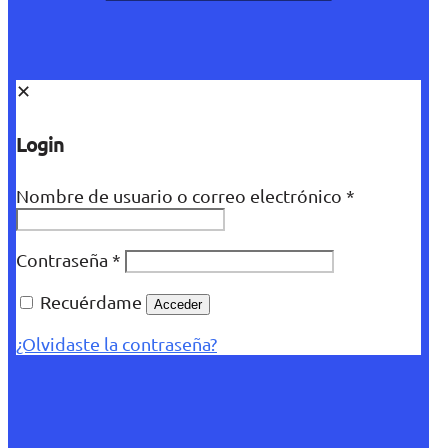
✕
Login
Nombre de usuario o correo electrónico
*
Contraseña
*
Recuérdame
Acceder
¿Olvidaste la contraseña?