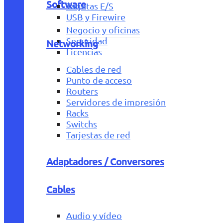
Software
Tarjetas E/S
USB y Firewire
Negocio y oficinas
Seguridad
Networking
Licencias
Cables de red
Punto de acceso
Routers
Servidores de impresión
Racks
Switchs
Tarjestas de red
Adaptadores / Conversores
Cables
Audio y vídeo