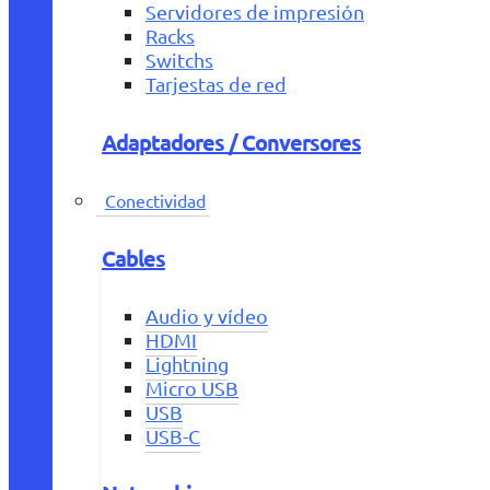
Servidores de impresión
Racks
Switchs
Tarjestas de red
Adaptadores / Conversores
Conectividad
Cables
Audio y vídeo
HDMI
Lightning
Micro USB
USB
USB-C