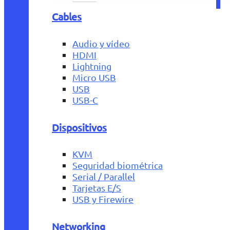
Cables
Audio y vídeo
HDMI
Lightning
Micro USB
USB
USB-C
Dispositivos
KVM
Seguridad biométrica
Serial / Parallel
Tarjetas E/S
USB y Firewire
Networking