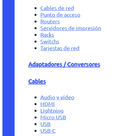
Cables de red
Punto de acceso
Routers
Servidores de impresión
Racks
Switchs
Tarjestas de red
Adaptadores / Conversores
Cables
Audio y vídeo
HDMI
Lightning
Micro USB
USB
USB-C