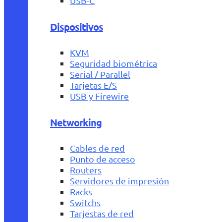
USB-C
Dispositivos
KVM
Seguridad biométrica
Serial / Parallel
Tarjetas E/S
USB y Firewire
Networking
Cables de red
Punto de acceso
Routers
Servidores de impresión
Racks
Switchs
Tarjestas de red