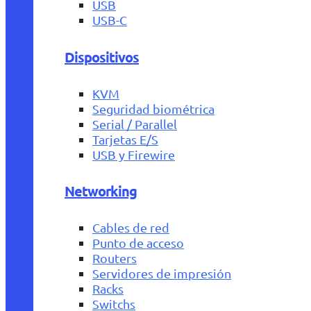
USB
USB-C
Dispositivos
KVM
Seguridad biométrica
Serial / Parallel
Tarjetas E/S
USB y Firewire
Networking
Cables de red
Punto de acceso
Routers
Servidores de impresión
Racks
Switchs