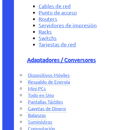
Cables de red
Punto de acceso
Routers
Servidores de impresión
Racks
Switchs
Tarjestas de red
Adaptadores / Conversores
Dispositivos Móviles
Respaldo de Energía
Mini PCs
Todo en Uno
Pantallas Táctiles
Gavetas de Dinero
Balanzas
Suministros
Computación