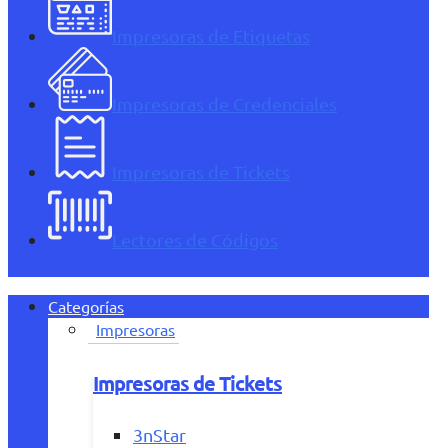
Impresoras de Etiquetas
Impresoras de Credenciales
Impresoras de Tickets
Lectores de Códigos
Categorías
Impresoras
Impresoras de Tickets
3nStar