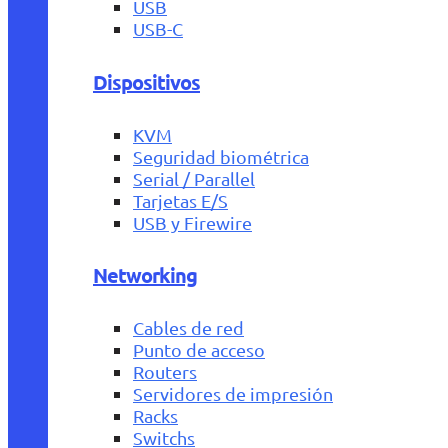
USB
USB-C
Dispositivos
KVM
Seguridad biométrica
Serial / Parallel
Tarjetas E/S
USB y Firewire
Networking
Cables de red
Punto de acceso
Routers
Servidores de impresión
Racks
Switchs