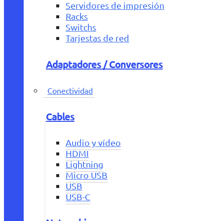
Servidores de impresión
Racks
Switchs
Tarjestas de red
Adaptadores / Conversores
Conectividad
Cables
Audio y vídeo
HDMI
Lightning
Micro USB
USB
USB-C