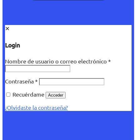
✕
Login
Nombre de usuario o correo electrónico
*
Contraseña
*
Recuérdame
Acceder
¿Olvidaste la contraseña?