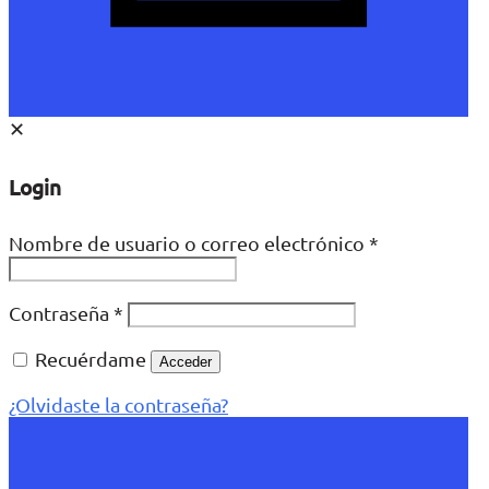
✕
Login
Nombre de usuario o correo electrónico
*
Contraseña
*
Recuérdame
Acceder
¿Olvidaste la contraseña?