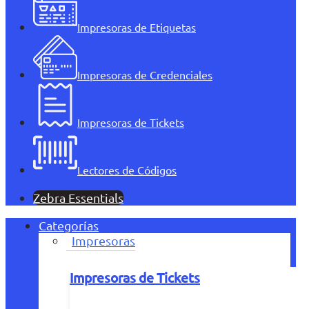
Impresoras de Etiquetas
Impresoras de Credenciales
Impresoras de Tickets
Lectores de Códigos
Zebra Essentials
Categorías
Impresoras
Impresoras de Tickets