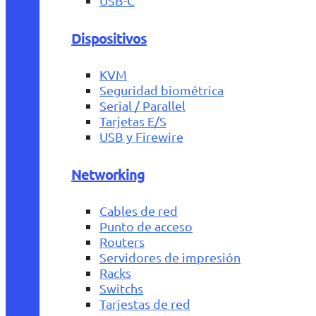
USB-C
Dispositivos
KVM
Seguridad biométrica
Serial / Parallel
Tarjetas E/S
USB y Firewire
Networking
Cables de red
Punto de acceso
Routers
Servidores de impresión
Racks
Switchs
Tarjestas de red