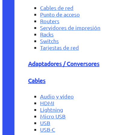
Cables de red
Punto de acceso
Routers
Servidores de impresión
Racks
Switchs
Tarjestas de red
Adaptadores / Conversores
Cables
Audio y vídeo
HDMI
Lightning
Micro USB
USB
USB-C