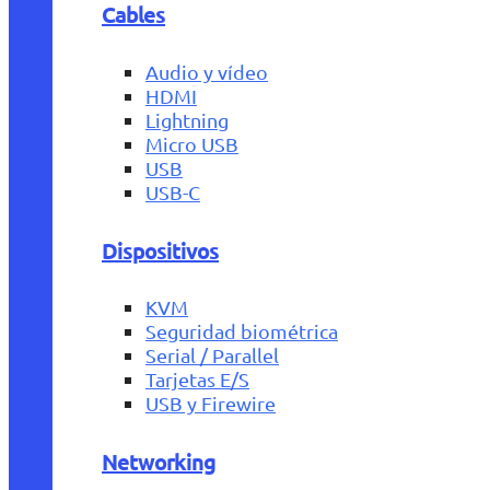
Cables
Audio y vídeo
HDMI
Lightning
Micro USB
USB
USB-C
Dispositivos
KVM
Seguridad biométrica
Serial / Parallel
Tarjetas E/S
USB y Firewire
Networking