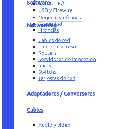
Software
Tarjetas E/S
USB y Firewire
Negocio y oficinas
Seguridad
Networking
Licencias
Cables de red
Punto de acceso
Routers
Servidores de impresión
Racks
Switchs
Tarjestas de red
Adaptadores / Conversores
Cables
Audio y vídeo