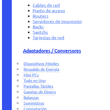
Cables de red
Punto de acceso
Routers
Servidores de impresión
Racks
Switchs
Tarjestas de red
Adaptadores / Conversores
Dispositivos Móviles
Respaldo de Energía
Mini PCs
Todo en Uno
Pantallas Táctiles
Gavetas de Dinero
Balanzas
Suministros
Computación