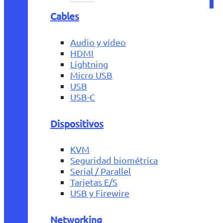
Cables
Audio y vídeo
HDMI
Lightning
Micro USB
USB
USB-C
Dispositivos
KVM
Seguridad biométrica
Serial / Parallel
Tarjetas E/S
USB y Firewire
Networking