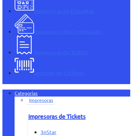
Impresoras de Etiquetas
Impresoras de Credenciales
Impresoras de Tickets
Lectores de Códigos
Categorías
Impresoras
Impresoras de Tickets
3nStar