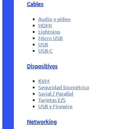
Cables
Audio y vídeo
HDMI
Lightning
Micro USB
USB
USB-C
Dispositivos
KVM
Seguridad biométrica
Serial / Parallel
Tarjetas E/S
USB y Firewire
Networking