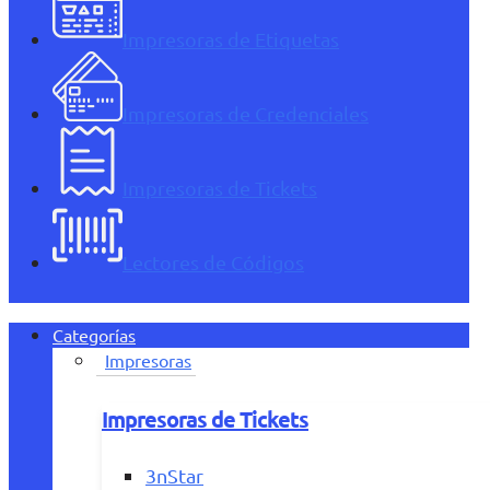
Impresoras de Etiquetas
Impresoras de Credenciales
Impresoras de Tickets
Lectores de Códigos
Categorías
Impresoras
Impresoras de Tickets
3nStar