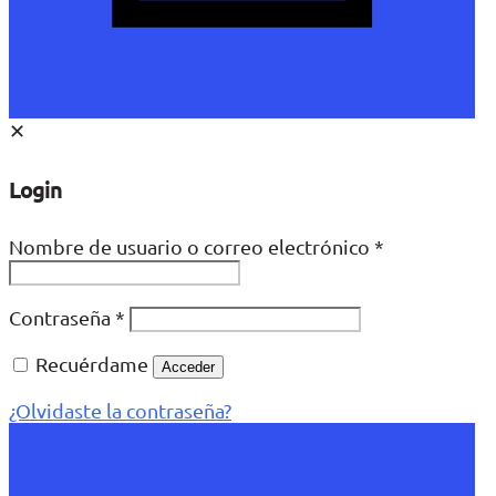
✕
Login
Nombre de usuario o correo electrónico
*
Contraseña
*
Recuérdame
Acceder
¿Olvidaste la contraseña?