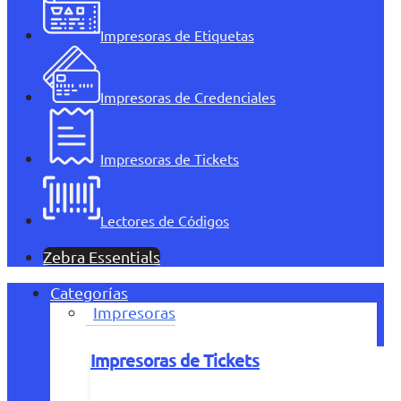
Impresoras de Etiquetas
Impresoras de Credenciales
Impresoras de Tickets
Lectores de Códigos
Zebra Essentials
Categorías
Impresoras
Impresoras de Tickets