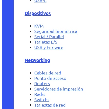
USB-C
Dispositivos
KVM
Seguridad biométrica
Serial / Parallel
Tarjetas E/S
USB y Firewire
Networking
Cables de red
Punto de acceso
Routers
Servidores de impresión
Racks
Switchs
Tarjestas de red