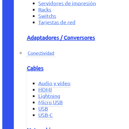
Servidores de impresión
Racks
Switchs
Tarjestas de red
Adaptadores / Conversores
Conectividad
Cables
Audio y vídeo
HDMI
Lightning
Micro USB
USB
USB-C