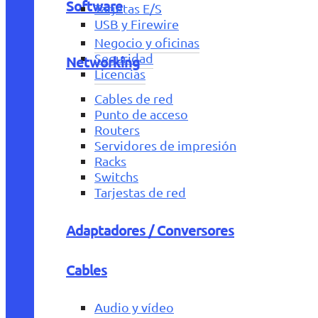
Software
Tarjetas E/S
USB y Firewire
Negocio y oficinas
Seguridad
Networking
Licencias
Cables de red
Punto de acceso
Routers
Servidores de impresión
Racks
Switchs
Tarjestas de red
Adaptadores / Conversores
Cables
Audio y vídeo