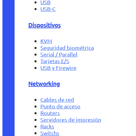
USB
USB-C
Dispositivos
KVM
Seguridad biométrica
Serial / Parallel
Tarjetas E/S
USB y Firewire
Networking
Cables de red
Punto de acceso
Routers
Servidores de impresión
Racks
Switchs