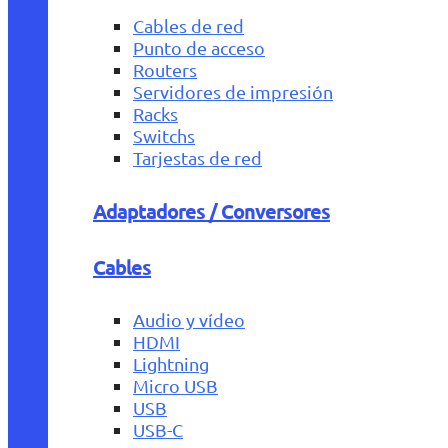
Cables de red
Punto de acceso
Routers
Servidores de impresión
Racks
Switchs
Tarjestas de red
Adaptadores / Conversores
Cables
Audio y vídeo
HDMI
Lightning
Micro USB
USB
USB-C