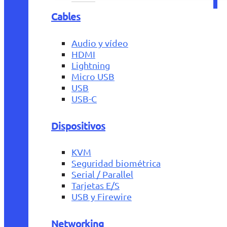
Cables
Audio y vídeo
HDMI
Lightning
Micro USB
USB
USB-C
Dispositivos
KVM
Seguridad biométrica
Serial / Parallel
Tarjetas E/S
USB y Firewire
Networking