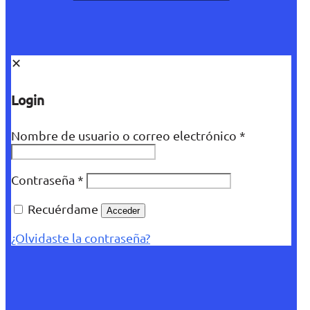
✕
Login
Nombre de usuario o correo electrónico
*
Contraseña
*
Recuérdame
Acceder
¿Olvidaste la contraseña?