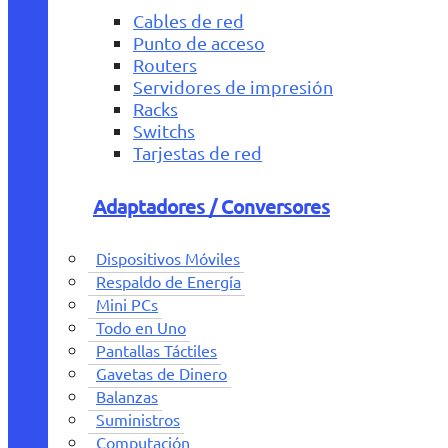
Cables de red
Punto de acceso
Routers
Servidores de impresión
Racks
Switchs
Tarjestas de red
Adaptadores / Conversores
Dispositivos Móviles
Respaldo de Energía
Mini PCs
Todo en Uno
Pantallas Táctiles
Gavetas de Dinero
Balanzas
Suministros
Computación