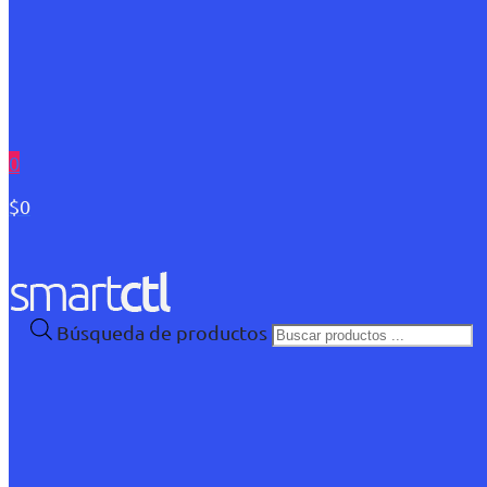
0
$0
Búsqueda de productos