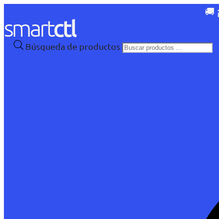
🚚 
Búsqueda de productos