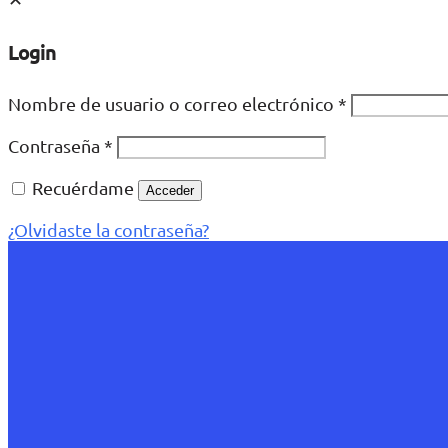
Login
Nombre de usuario o correo electrónico
*
Contraseña
*
Recuérdame
Acceder
¿Olvidaste la contraseña?