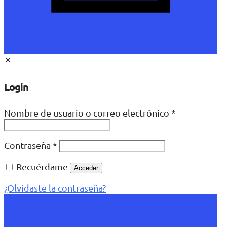
✕
Login
Nombre de usuario o correo electrónico
*
Contraseña
*
Recuérdame
Acceder
¿Olvidaste la contraseña?