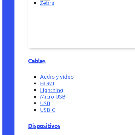
Zebra
Cables
Audio y vídeo
HDMI
Lightning
Micro USB
USB
USB-C
Dispositivos