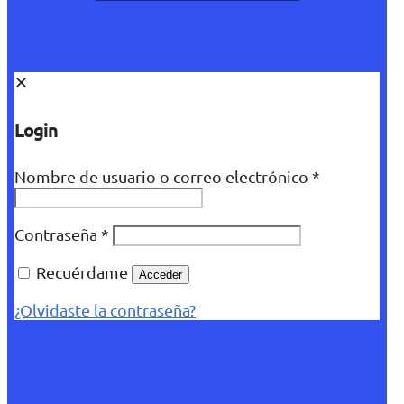
✕
Login
Nombre de usuario o correo electrónico
*
Contraseña
*
Recuérdame
Acceder
¿Olvidaste la contraseña?