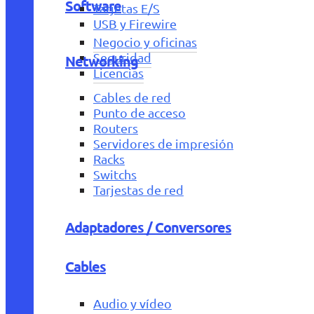
Software
Tarjetas E/S
USB y Firewire
Negocio y oficinas
Seguridad
Networking
Licencias
Cables de red
Punto de acceso
Routers
Servidores de impresión
Racks
Switchs
Tarjestas de red
Adaptadores / Conversores
Cables
Audio y vídeo