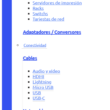
Servidores de impresión
Racks
Switchs
Tarjestas de red
Adaptadores / Conversores
Conectividad
Cables
Audio y vídeo
HDMI
Lightning
Micro USB
USB
USB-C