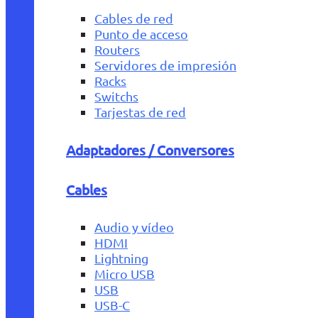
Cables de red
Punto de acceso
Routers
Servidores de impresión
Racks
Switchs
Tarjestas de red
Adaptadores / Conversores
Cables
Audio y vídeo
HDMI
Lightning
Micro USB
USB
USB-C