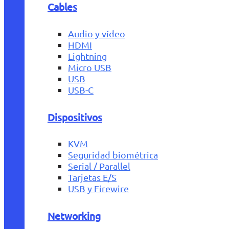
Cables
Audio y vídeo
HDMI
Lightning
Micro USB
USB
USB-C
Dispositivos
KVM
Seguridad biométrica
Serial / Parallel
Tarjetas E/S
USB y Firewire
Networking