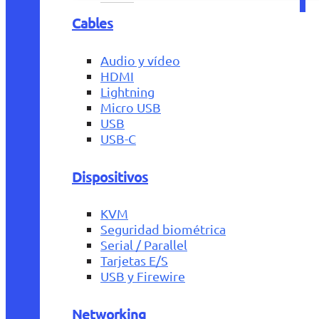
Cables
Audio y vídeo
HDMI
Lightning
Micro USB
USB
USB-C
Dispositivos
KVM
Seguridad biométrica
Serial / Parallel
Tarjetas E/S
USB y Firewire
Networking