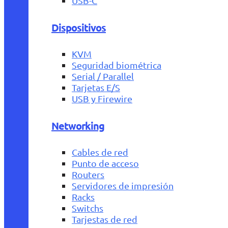
USB-C
Dispositivos
KVM
Seguridad biométrica
Serial / Parallel
Tarjetas E/S
USB y Firewire
Networking
Cables de red
Punto de acceso
Routers
Servidores de impresión
Racks
Switchs
Tarjestas de red