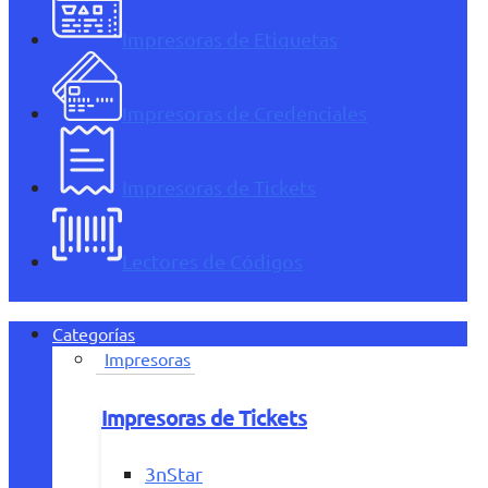
Impresoras de Etiquetas
Impresoras de Credenciales
Impresoras de Tickets
Lectores de Códigos
Categorías
Impresoras
Impresoras de Tickets
3nStar