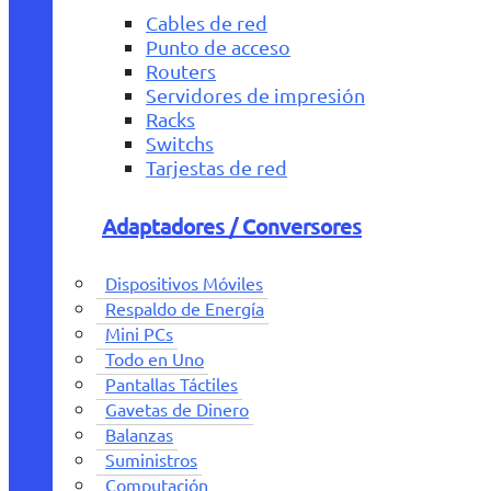
Cables de red
Punto de acceso
Routers
Servidores de impresión
Racks
Switchs
Tarjestas de red
Adaptadores / Conversores
Dispositivos Móviles
Respaldo de Energía
Mini PCs
Todo en Uno
Pantallas Táctiles
Gavetas de Dinero
Balanzas
Suministros
Computación