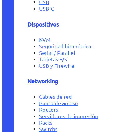
USB
USB-C
Dispositivos
KVM
Seguridad biométrica
Serial / Parallel
Tarjetas E/S
USB y Firewire
Networking
Cables de red
Punto de acceso
Routers
Servidores de impresión
Racks
Switchs