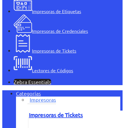
Impresoras de Etiquetas
Impresoras de Credenciales
Impresoras de Tickets
Lectores de Códigos
Zebra Essentials
Categorías
Impresoras
Impresoras de Tickets