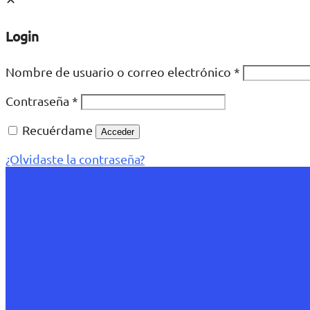
Login
Nombre de usuario o correo electrónico
*
Contraseña
*
Recuérdame
Acceder
¿Olvidaste la contraseña?