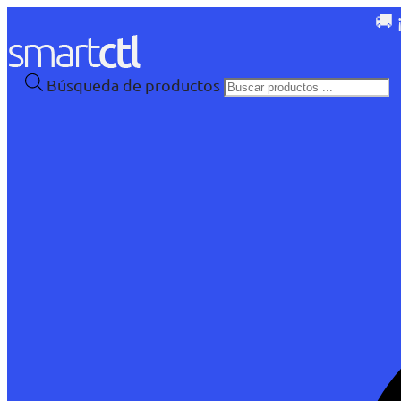
🚚 
Búsqueda de productos