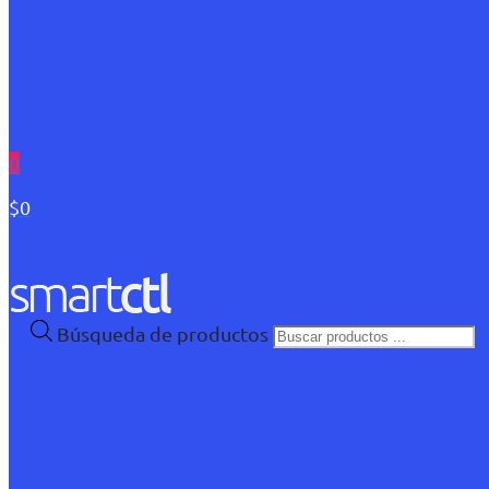
0
$0
Búsqueda de productos