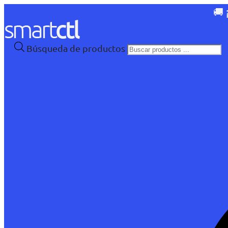
🚚 
Búsqueda de productos