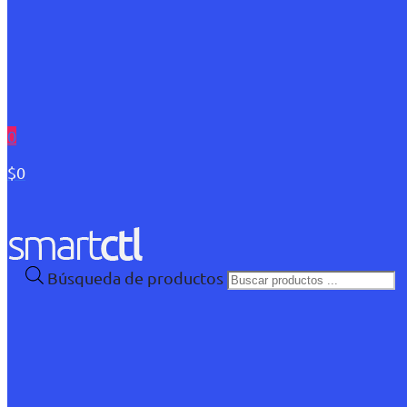
0
$0
Búsqueda de productos