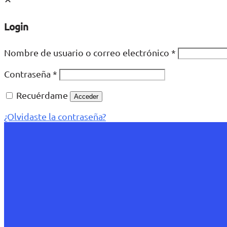
Login
Nombre de usuario o correo electrónico
*
Contraseña
*
Recuérdame
Acceder
¿Olvidaste la contraseña?