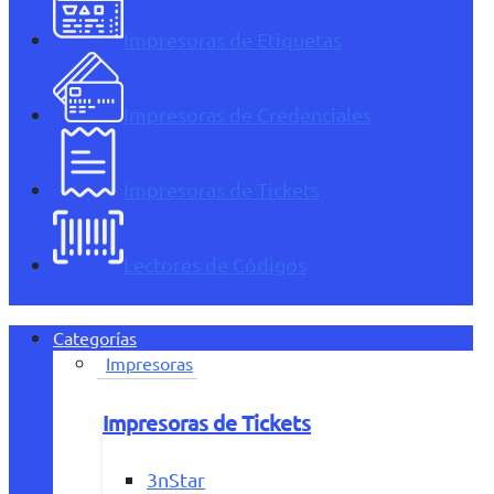
Impresoras de Etiquetas
Impresoras de Credenciales
Impresoras de Tickets
Lectores de Códigos
Categorías
Impresoras
Impresoras de Tickets
3nStar