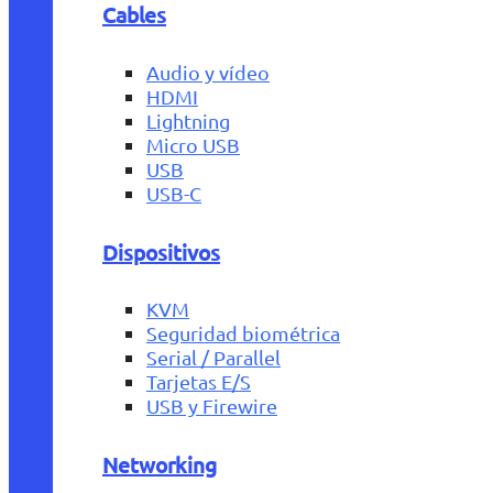
Cables
Audio y vídeo
HDMI
Lightning
Micro USB
USB
USB-C
Dispositivos
KVM
Seguridad biométrica
Serial / Parallel
Tarjetas E/S
USB y Firewire
Networking