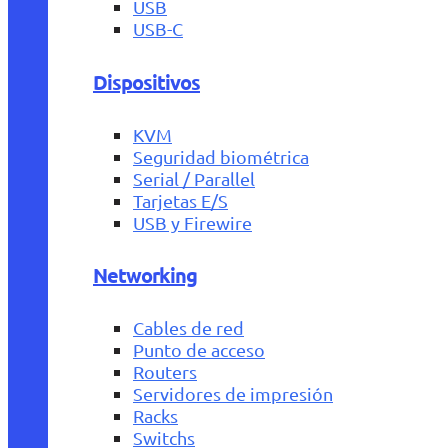
USB
USB-C
Dispositivos
KVM
Seguridad biométrica
Serial / Parallel
Tarjetas E/S
USB y Firewire
Networking
Cables de red
Punto de acceso
Routers
Servidores de impresión
Racks
Switchs