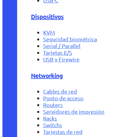
USB-C
Dispositivos
KVM
Seguridad biométrica
Serial / Parallel
Tarjetas E/S
USB y Firewire
Networking
Cables de red
Punto de acceso
Routers
Servidores de impresión
Racks
Switchs
Tarjestas de red