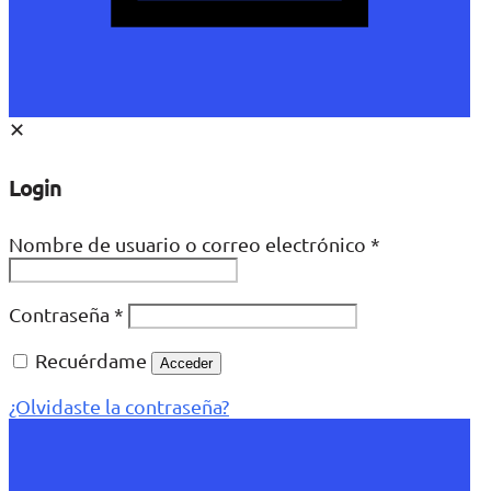
✕
Login
Nombre de usuario o correo electrónico
*
Contraseña
*
Recuérdame
Acceder
¿Olvidaste la contraseña?