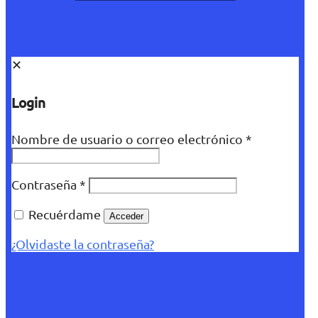
✕
Login
Nombre de usuario o correo electrónico
*
Contraseña
*
Recuérdame
Acceder
¿Olvidaste la contraseña?