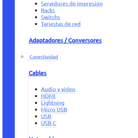
Servidores de impresión
Racks
Switchs
Tarjestas de red
Adaptadores / Conversores
Conectividad
Cables
Audio y vídeo
HDMI
Lightning
Micro USB
USB
USB-C