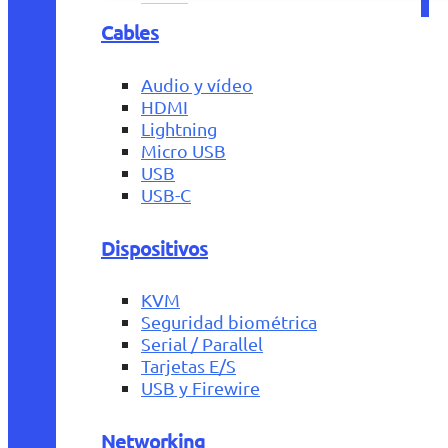
Cables
Audio y vídeo
HDMI
Lightning
Micro USB
USB
USB-C
Dispositivos
KVM
Seguridad biométrica
Serial / Parallel
Tarjetas E/S
USB y Firewire
Networking