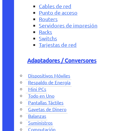
Cables de red
Punto de acceso
Routers
Servidores de impresión
Racks
Switchs
Tarjestas de red
Adaptadores / Conversores
Dispositivos Móviles
Respaldo de Energía
Mini PCs
Todo en Uno
Pantallas Táctiles
Gavetas de Dinero
Balanzas
Suministros
Computación