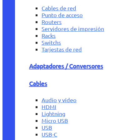
Cables de red
Punto de acceso
Routers
Servidores de impresión
Racks
Switchs
Tarjestas de red
Adaptadores / Conversores
Cables
Audio y vídeo
HDMI
Lightning
Micro USB
USB
USB-C