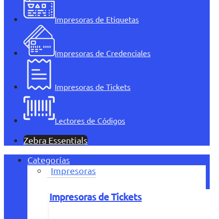
Impresoras de Etiquetas
Impresoras de Credenciales
Impresoras de Tickets
Lectores de Códigos
Zebra Essentials
Categorías
Impresoras
Impresoras de Tickets