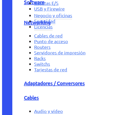
Software
Tarjetas E/S
USB y Firewire
Negocio y oficinas
Seguridad
Networking
Licencias
Cables de red
Punto de acceso
Routers
Servidores de impresión
Racks
Switchs
Tarjestas de red
Adaptadores / Conversores
Cables
Audio y vídeo