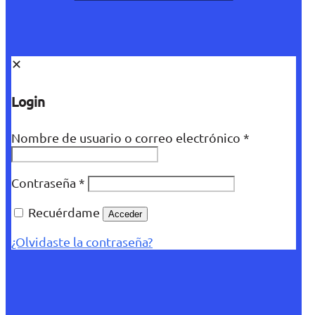
✕
Login
Nombre de usuario o correo electrónico
*
Contraseña
*
Recuérdame
Acceder
¿Olvidaste la contraseña?