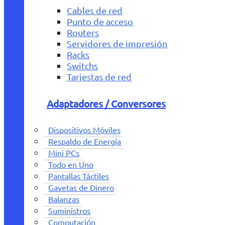
Cables de red
Punto de acceso
Routers
Servidores de impresión
Racks
Switchs
Tarjestas de red
Adaptadores / Conversores
Dispositivos Móviles
Respaldo de Energía
Mini PCs
Todo en Uno
Pantallas Táctiles
Gavetas de Dinero
Balanzas
Suministros
Computación