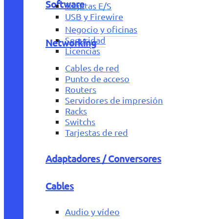
Software
Tarjetas E/S
USB y Firewire
Negocio y oficinas
Seguridad
Networking
Licencias
Cables de red
Punto de acceso
Routers
Servidores de impresión
Racks
Switchs
Tarjestas de red
Adaptadores / Conversores
Cables
Audio y vídeo