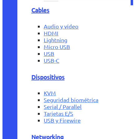
Cables
Audio y vídeo
HDMI
Lightning
Micro USB
USB
USB-C
Dispositivos
KVM
Seguridad biométrica
Serial / Parallel
Tarjetas E/S
USB y Firewire
Networking