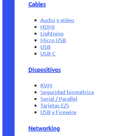
Cables
Audio y vídeo
HDMI
Lightning
Micro USB
USB
USB-C
Dispositivos
KVM
Seguridad biométrica
Serial / Parallel
Tarjetas E/S
USB y Firewire
Networking