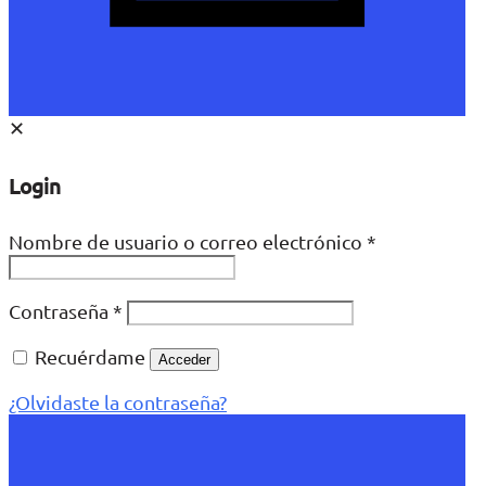
✕
Login
Nombre de usuario o correo electrónico
*
Contraseña
*
Recuérdame
Acceder
¿Olvidaste la contraseña?