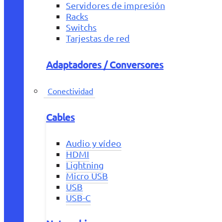
Servidores de impresión
Racks
Switchs
Tarjestas de red
Adaptadores / Conversores
Conectividad
Cables
Audio y vídeo
HDMI
Lightning
Micro USB
USB
USB-C