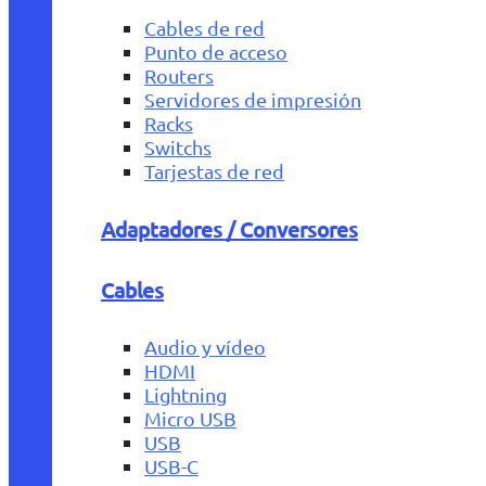
Cables de red
Punto de acceso
Routers
Servidores de impresión
Racks
Switchs
Tarjestas de red
Adaptadores / Conversores
Cables
Audio y vídeo
HDMI
Lightning
Micro USB
USB
USB-C