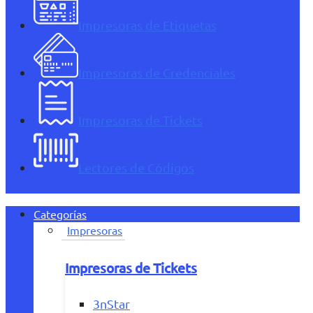
Impresoras de Etiquetas
Impresoras de Credenciales
Impresoras de Tickets
Lectores de Códigos
Categorías
Impresoras
Impresoras de Tickets
3nStar