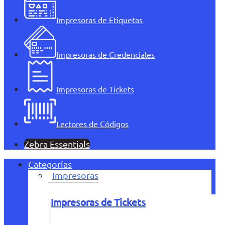
Impresoras de Etiquetas
Impresoras de Credenciales
Impresoras de Tickets
Lectores de Códigos
Zebra Essentials
Categorías
Impresoras
Impresoras de Tickets