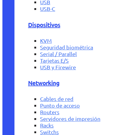
USB
USB-C
Dispositivos
KVM
Seguridad biométrica
Serial / Parallel
Tarjetas E/S
USB y Firewire
Networking
Cables de red
Punto de acceso
Routers
Servidores de impresión
Racks
Switchs