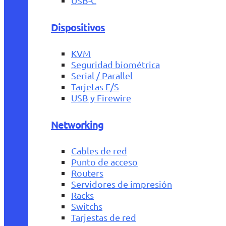
USB-C
Dispositivos
KVM
Seguridad biométrica
Serial / Parallel
Tarjetas E/S
USB y Firewire
Networking
Cables de red
Punto de acceso
Routers
Servidores de impresión
Racks
Switchs
Tarjestas de red