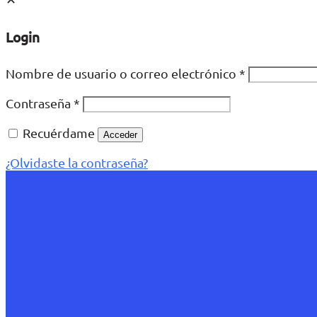
Login
Nombre de usuario o correo electrónico
*
Contraseña
*
Recuérdame
Acceder
¿Olvidaste la contraseña?