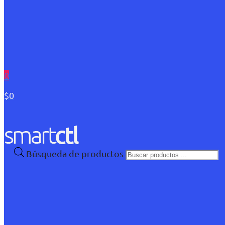
0
$0
Búsqueda de productos