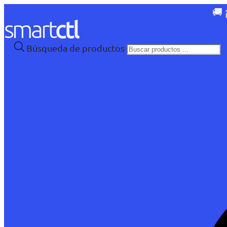
🚚 
Búsqueda de productos