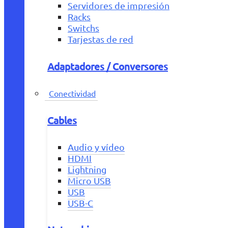
Servidores de impresión
Racks
Switchs
Tarjestas de red
Adaptadores / Conversores
Conectividad
Cables
Audio y vídeo
HDMI
Lightning
Micro USB
USB
USB-C