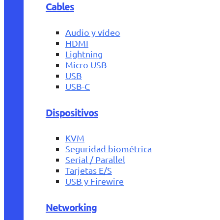
Cables
Audio y vídeo
HDMI
Lightning
Micro USB
USB
USB-C
Dispositivos
KVM
Seguridad biométrica
Serial / Parallel
Tarjetas E/S
USB y Firewire
Networking