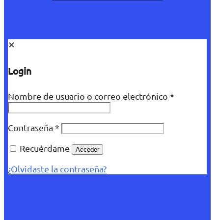
✕
Login
Nombre de usuario o correo electrónico
*
Contraseña
*
Recuérdame
Acceder
¿Olvidaste la contraseña?