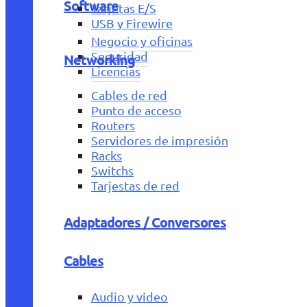
Software
Tarjetas E/S
USB y Firewire
Negocio y oficinas
Seguridad
Networking
Licencias
Cables de red
Punto de acceso
Routers
Servidores de impresión
Racks
Switchs
Tarjestas de red
Adaptadores / Conversores
Cables
Audio y vídeo