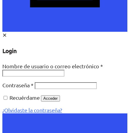
✕
Login
Nombre de usuario o correo electrónico
*
Contraseña
*
Recuérdame
Acceder
¿Olvidaste la contraseña?