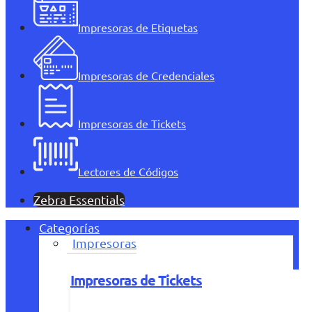
Impresoras de Etiquetas
Impresoras de Credenciales
Impresoras de Tickets
Lectores de Códigos
Zebra Essentials
Categorías
Impresoras
Impresoras de Tickets