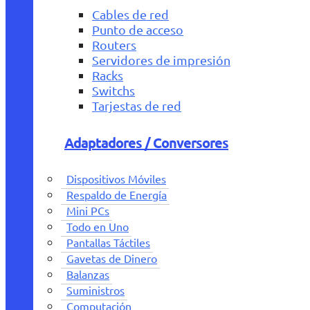
Cables de red
Punto de acceso
Routers
Servidores de impresión
Racks
Switchs
Tarjestas de red
Adaptadores / Conversores
Dispositivos Móviles
Respaldo de Energía
Mini PCs
Todo en Uno
Pantallas Táctiles
Gavetas de Dinero
Balanzas
Suministros
Computación