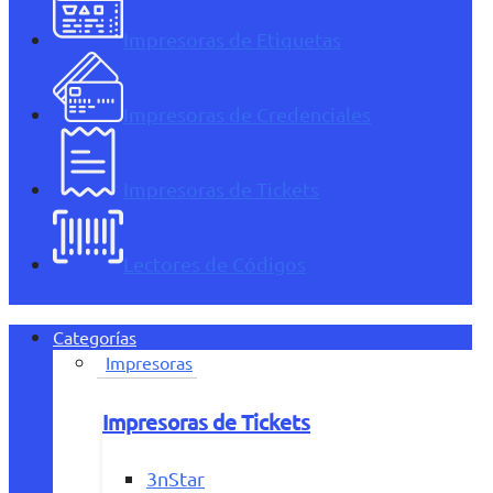
Impresoras de Etiquetas
Impresoras de Credenciales
Impresoras de Tickets
Lectores de Códigos
Categorías
Impresoras
Impresoras de Tickets
3nStar