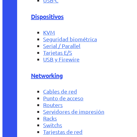
USB-C
Dispositivos
KVM
Seguridad biométrica
Serial / Parallel
Tarjetas E/S
USB y Firewire
Networking
Cables de red
Punto de acceso
Routers
Servidores de impresión
Racks
Switchs
Tarjestas de red