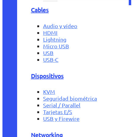
Cables
Audio y vídeo
HDMI
Lightning
Micro USB
USB
USB-C
Dispositivos
KVM
Seguridad biométrica
Serial / Parallel
Tarjetas E/S
USB y Firewire
Networking