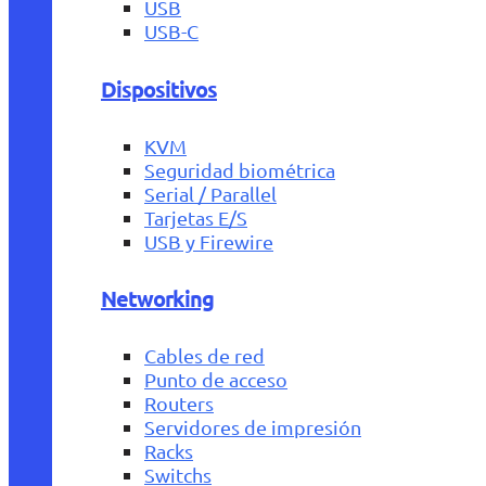
USB
USB-C
Dispositivos
KVM
Seguridad biométrica
Serial / Parallel
Tarjetas E/S
USB y Firewire
Networking
Cables de red
Punto de acceso
Routers
Servidores de impresión
Racks
Switchs