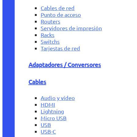
Cables de red
Punto de acceso
Routers
Servidores de impresión
Racks
Switchs
Tarjestas de red
Adaptadores / Conversores
Cables
Audio y vídeo
HDMI
Lightning
Micro USB
USB
USB-C