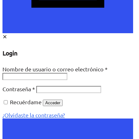
✕
Login
Nombre de usuario o correo electrónico
*
Contraseña
*
Recuérdame
Acceder
¿Olvidaste la contraseña?