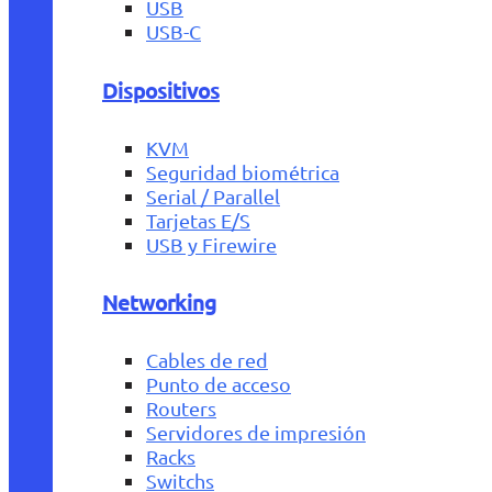
USB
USB-C
Dispositivos
KVM
Seguridad biométrica
Serial / Parallel
Tarjetas E/S
USB y Firewire
Networking
Cables de red
Punto de acceso
Routers
Servidores de impresión
Racks
Switchs