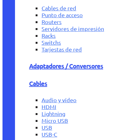
Cables de red
Punto de acceso
Routers
Servidores de impresión
Racks
Switchs
Tarjestas de red
Adaptadores / Conversores
Cables
Audio y vídeo
HDMI
Lightning
Micro USB
USB
USB-C