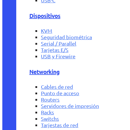
USB-C
Dispositivos
KVM
Seguridad biométrica
Serial / Parallel
Tarjetas E/S
USB y Firewire
Networking
Cables de red
Punto de acceso
Routers
Servidores de impresión
Racks
Switchs
Tarjestas de red