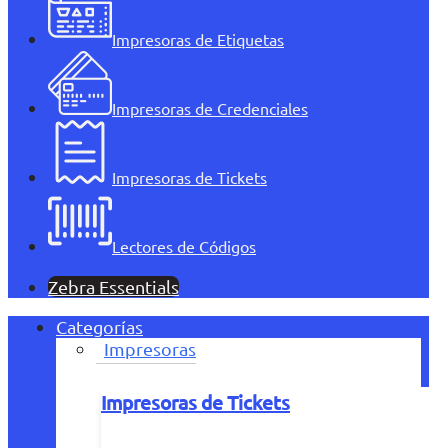
Impresoras de Etiquetas
Impresoras de Credenciales
Impresoras de Tickets
Lectores de Códigos
Zebra Essentials
Categorías
Impresoras
Impresoras de Tickets