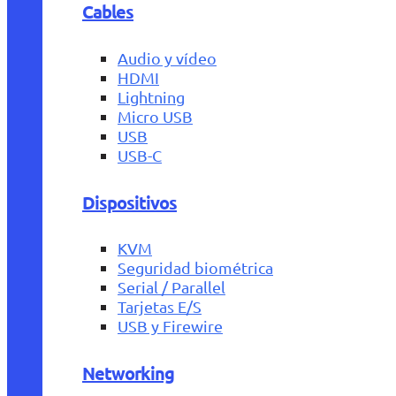
Cables
Audio y vídeo
HDMI
Lightning
Micro USB
USB
USB-C
Dispositivos
KVM
Seguridad biométrica
Serial / Parallel
Tarjetas E/S
USB y Firewire
Networking