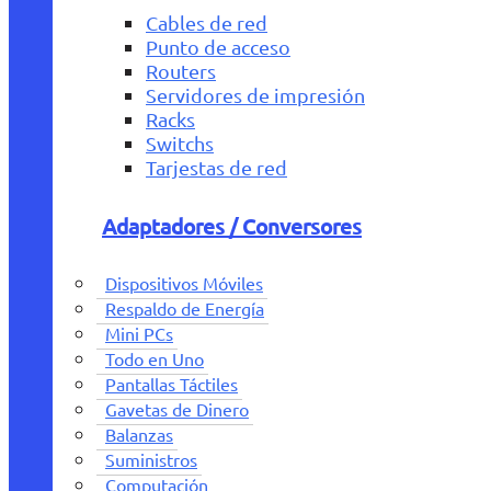
Cables de red
Punto de acceso
Routers
Servidores de impresión
Racks
Switchs
Tarjestas de red
Adaptadores / Conversores
Dispositivos Móviles
Respaldo de Energía
Mini PCs
Todo en Uno
Pantallas Táctiles
Gavetas de Dinero
Balanzas
Suministros
Computación