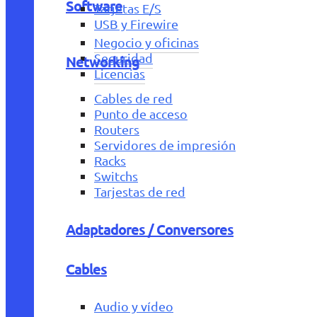
Software
Tarjetas E/S
USB y Firewire
Negocio y oficinas
Seguridad
Networking
Licencias
Cables de red
Punto de acceso
Routers
Servidores de impresión
Racks
Switchs
Tarjestas de red
Adaptadores / Conversores
Cables
Audio y vídeo