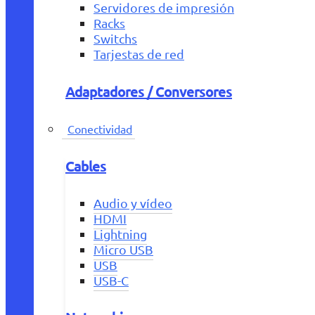
Servidores de impresión
Racks
Switchs
Tarjestas de red
Adaptadores / Conversores
Conectividad
Cables
Audio y vídeo
HDMI
Lightning
Micro USB
USB
USB-C