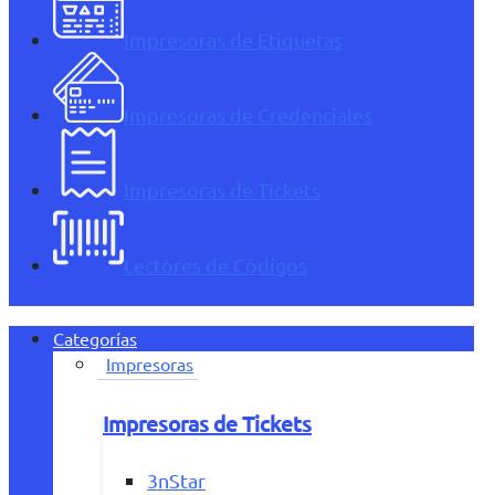
Impresoras de Etiquetas
Impresoras de Credenciales
Impresoras de Tickets
Lectores de Códigos
Categorías
Impresoras
Impresoras de Tickets
3nStar