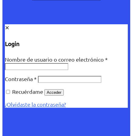
✕
Login
Nombre de usuario o correo electrónico
*
Contraseña
*
Recuérdame
Acceder
¿Olvidaste la contraseña?