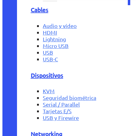
Cables
Audio y vídeo
HDMI
Lightning
Micro USB
USB
USB-C
Dispositivos
KVM
Seguridad biométrica
Serial / Parallel
Tarjetas E/S
USB y Firewire
Networking