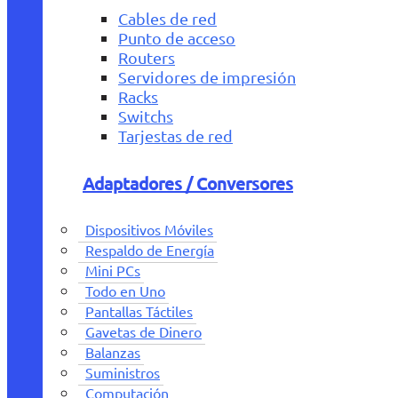
Cables de red
Punto de acceso
Routers
Servidores de impresión
Racks
Switchs
Tarjestas de red
Adaptadores / Conversores
Dispositivos Móviles
Respaldo de Energía
Mini PCs
Todo en Uno
Pantallas Táctiles
Gavetas de Dinero
Balanzas
Suministros
Computación