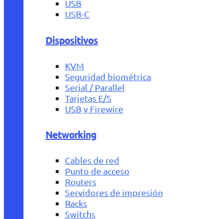
USB
USB-C
Dispositivos
KVM
Seguridad biométrica
Serial / Parallel
Tarjetas E/S
USB y Firewire
Networking
Cables de red
Punto de acceso
Routers
Servidores de impresión
Racks
Switchs