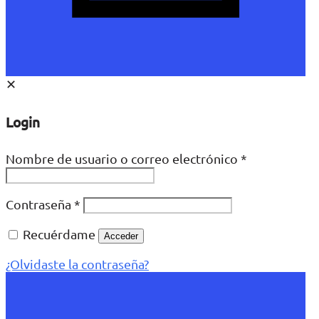
✕
Login
Nombre de usuario o correo electrónico
*
Contraseña
*
Recuérdame
Acceder
¿Olvidaste la contraseña?