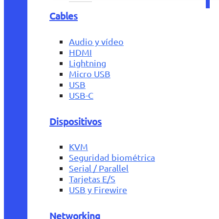
Cables
Audio y vídeo
HDMI
Lightning
Micro USB
USB
USB-C
Dispositivos
KVM
Seguridad biométrica
Serial / Parallel
Tarjetas E/S
USB y Firewire
Networking