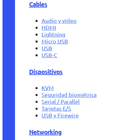
Cables
Audio y vídeo
HDMI
Lightning
Micro USB
USB
USB-C
Dispositivos
KVM
Seguridad biométrica
Serial / Parallel
Tarjetas E/S
USB y Firewire
Networking