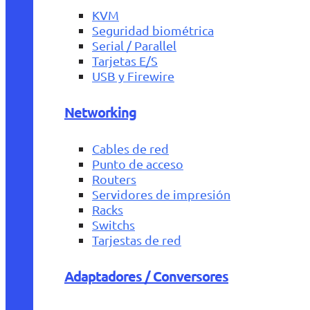
KVM
Seguridad biométrica
Serial / Parallel
Tarjetas E/S
USB y Firewire
Networking
Cables de red
Punto de acceso
Routers
Servidores de impresión
Racks
Switchs
Tarjestas de red
Adaptadores / Conversores