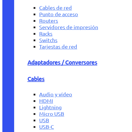
Cables de red
Punto de acceso
Routers
Servidores de impresión
Racks
Switchs
Tarjestas de red
Adaptadores / Conversores
Cables
Audio y vídeo
HDMI
Lightning
Micro USB
USB
USB-C