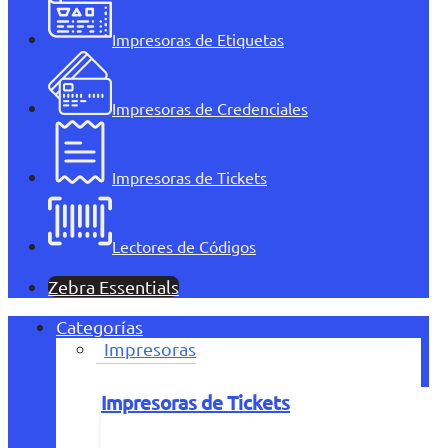
Impresoras de Etiquetas
Impresoras de Credenciales
Impresoras de Tickets
Lectores de Códigos
Zebra Essentials
Categorías
Impresoras
Impresoras de Tickets