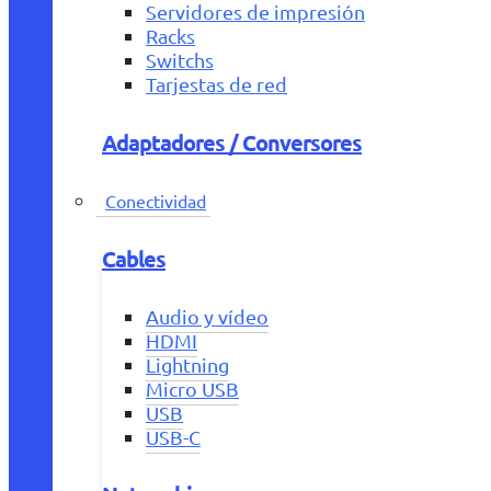
Servidores de impresión
Racks
Switchs
Tarjestas de red
Adaptadores / Conversores
Conectividad
Cables
Audio y vídeo
HDMI
Lightning
Micro USB
USB
USB-C