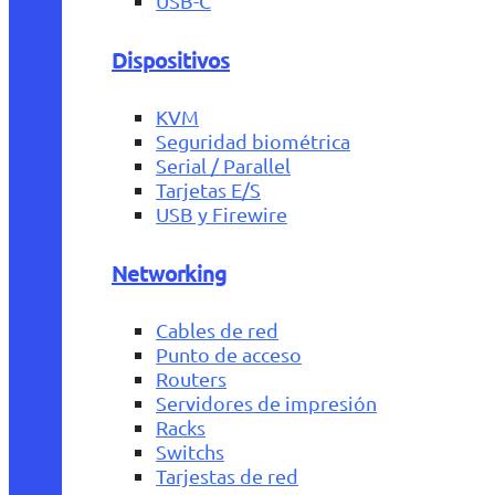
USB-C
Dispositivos
KVM
Seguridad biométrica
Serial / Parallel
Tarjetas E/S
USB y Firewire
Networking
Cables de red
Punto de acceso
Routers
Servidores de impresión
Racks
Switchs
Tarjestas de red