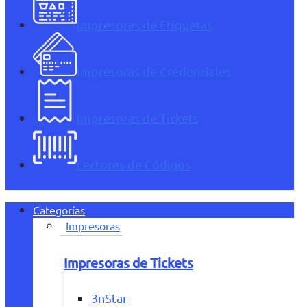
Impresoras de Etiquetas
Impresoras de Credenciales
Impresoras de Tickets
Lectores de Códigos
Categorías
Impresoras
Impresoras de Tickets
3nStar