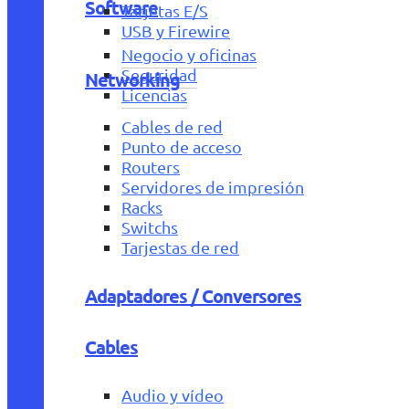
Software
Tarjetas E/S
USB y Firewire
Negocio y oficinas
Seguridad
Networking
Licencias
Cables de red
Punto de acceso
Routers
Servidores de impresión
Racks
Switchs
Tarjestas de red
Adaptadores / Conversores
Cables
Audio y vídeo