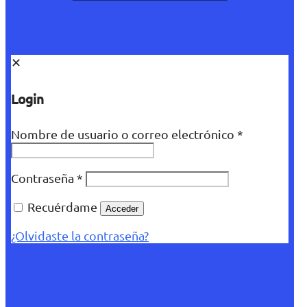
✕
Login
Nombre de usuario o correo electrónico
*
Contraseña
*
Recuérdame
Acceder
¿Olvidaste la contraseña?