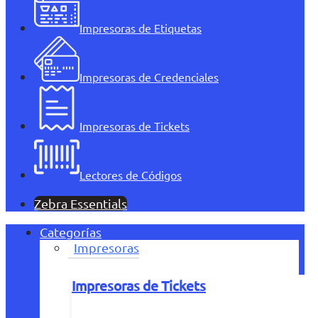
Impresoras de Etiquetas
Impresoras de Credenciales
Impresoras de Tickets
Lectores de Códigos
Zebra Essentials
Categorías
Impresoras
Impresoras de Tickets