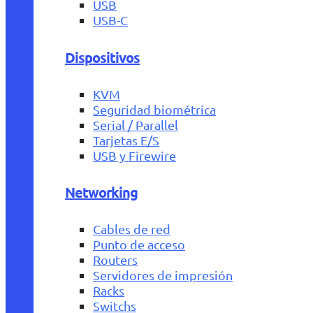
USB
USB-C
Dispositivos
KVM
Seguridad biométrica
Serial / Parallel
Tarjetas E/S
USB y Firewire
Networking
Cables de red
Punto de acceso
Routers
Servidores de impresión
Racks
Switchs