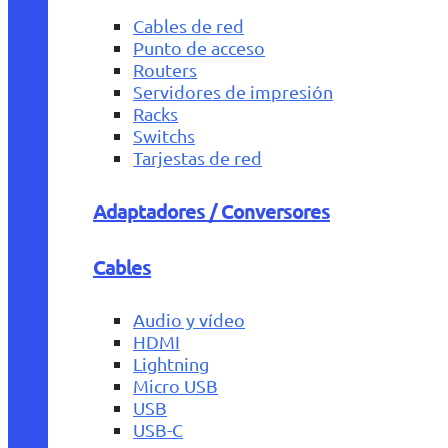
Cables de red
Punto de acceso
Routers
Servidores de impresión
Racks
Switchs
Tarjestas de red
Adaptadores / Conversores
Cables
Audio y vídeo
HDMI
Lightning
Micro USB
USB
USB-C