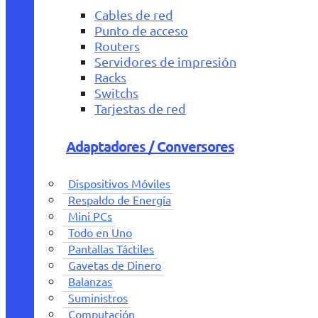
Cables de red
Punto de acceso
Routers
Servidores de impresión
Racks
Switchs
Tarjestas de red
Adaptadores / Conversores
Dispositivos Móviles
Respaldo de Energía
Mini PCs
Todo en Uno
Pantallas Táctiles
Gavetas de Dinero
Balanzas
Suministros
Computación