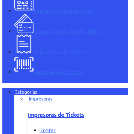
Impresoras de Etiquetas
Impresoras de Credenciales
Impresoras de Tickets
Lectores de Códigos
Categorías
Impresoras
Impresoras de Tickets
3nStar