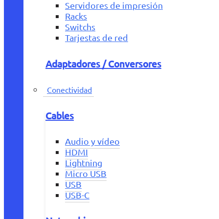
Servidores de impresión
Racks
Switchs
Tarjestas de red
Adaptadores / Conversores
Conectividad
Cables
Audio y vídeo
HDMI
Lightning
Micro USB
USB
USB-C