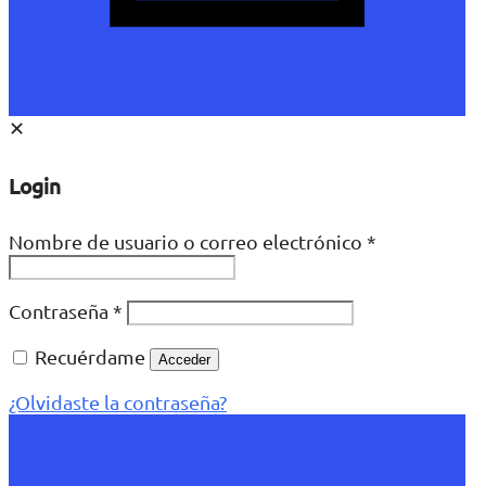
✕
Login
Nombre de usuario o correo electrónico
*
Contraseña
*
Recuérdame
Acceder
¿Olvidaste la contraseña?