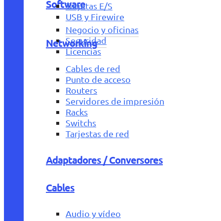
Software
Tarjetas E/S
USB y Firewire
Negocio y oficinas
Seguridad
Networking
Licencias
Cables de red
Punto de acceso
Routers
Servidores de impresión
Racks
Switchs
Tarjestas de red
Adaptadores / Conversores
Cables
Audio y vídeo