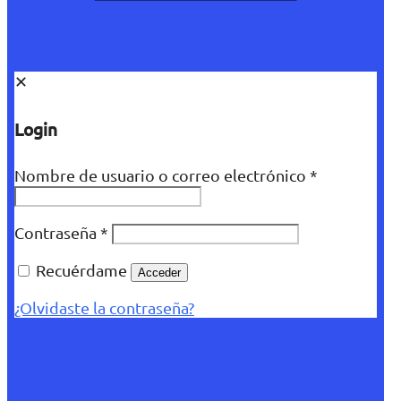
✕
Login
Nombre de usuario o correo electrónico
*
Contraseña
*
Recuérdame
Acceder
¿Olvidaste la contraseña?