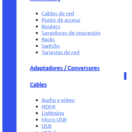
Cables de red
Punto de acceso
Routers
Servidores de impresión
Racks
Switchs
Tarjestas de red
Adaptadores / Conversores
Cables
Audio y vídeo
HDMI
Lightning
Micro USB
USB