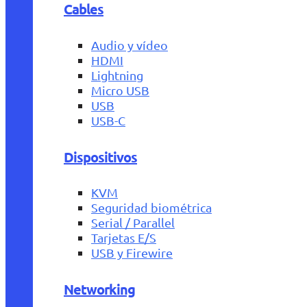
Cables
Audio y vídeo
HDMI
Lightning
Micro USB
USB
USB-C
Dispositivos
KVM
Seguridad biométrica
Serial / Parallel
Tarjetas E/S
USB y Firewire
Networking