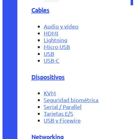
Cables
Audio y vídeo
HDMI
Lightning
Micro USB
USB
USB-C
Dispositivos
KVM
Seguridad biométrica
Serial / Parallel
Tarjetas E/S
USB y Firewire
Networking