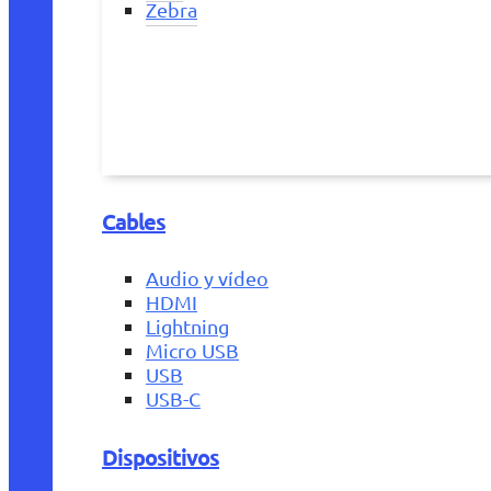
Zebra
Cables
Audio y vídeo
HDMI
Lightning
Micro USB
USB
USB-C
Dispositivos