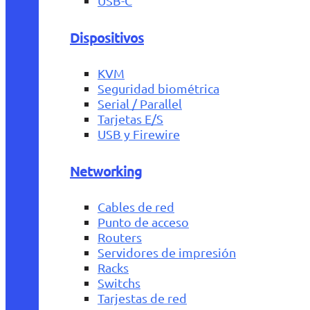
USB-C
Dispositivos
KVM
Seguridad biométrica
Serial / Parallel
Tarjetas E/S
USB y Firewire
Networking
Cables de red
Punto de acceso
Routers
Servidores de impresión
Racks
Switchs
Tarjestas de red