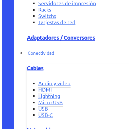
Servidores de impresión
Racks
Switchs
Tarjestas de red
Adaptadores / Conversores
Conectividad
Cables
Audio y vídeo
HDMI
Lightning
Micro USB
USB
USB-C