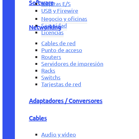
Software
Tarjetas E/S
USB y Firewire
Negocio y oficinas
Seguridad
Networking
Licencias
Cables de red
Punto de acceso
Routers
Servidores de impresión
Racks
Switchs
Tarjestas de red
Adaptadores / Conversores
Cables
Audio y vídeo