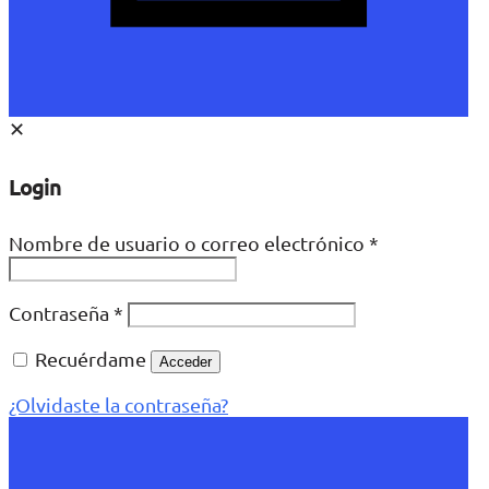
✕
Login
Nombre de usuario o correo electrónico
*
Contraseña
*
Recuérdame
Acceder
¿Olvidaste la contraseña?