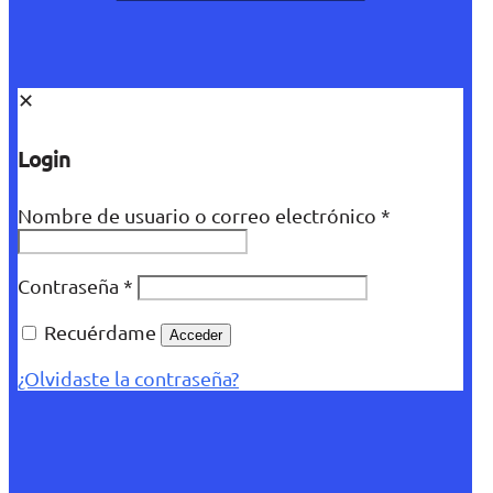
✕
Login
Nombre de usuario o correo electrónico
*
Contraseña
*
Recuérdame
Acceder
¿Olvidaste la contraseña?