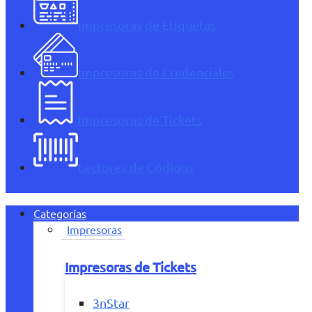
Impresoras de Etiquetas
Impresoras de Credenciales
Impresoras de Tickets
Lectores de Códigos
Categorías
Impresoras
Impresoras de Tickets
3nStar