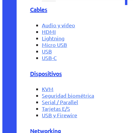
Cables
Audio y vídeo
HDMI
Lightning
Micro USB
USB
USB-C
Dispositivos
KVM
Seguridad biométrica
Serial / Parallel
Tarjetas E/S
USB y Firewire
Networking