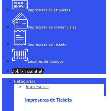
Impresoras de Etiquetas
Impresoras de Credenciales
Impresoras de Tickets
Lectores de Códigos
Zebra Essentials
Categorías
Impresoras
Impresoras de Tickets