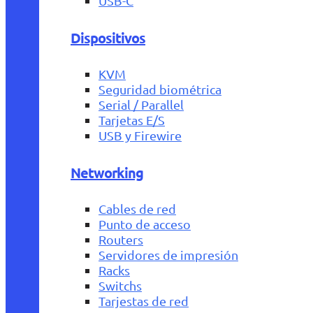
USB-C
Dispositivos
KVM
Seguridad biométrica
Serial / Parallel
Tarjetas E/S
USB y Firewire
Networking
Cables de red
Punto de acceso
Routers
Servidores de impresión
Racks
Switchs
Tarjestas de red