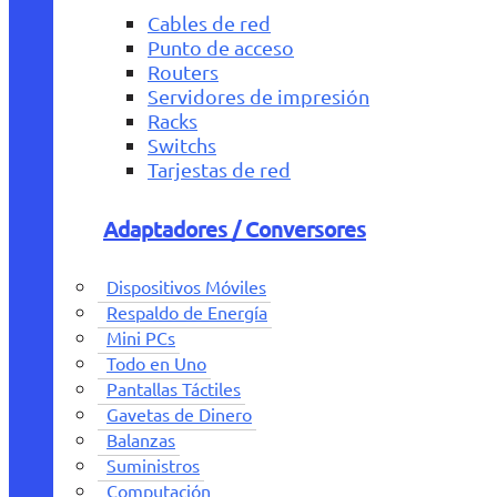
Cables de red
Punto de acceso
Routers
Servidores de impresión
Racks
Switchs
Tarjestas de red
Adaptadores / Conversores
Dispositivos Móviles
Respaldo de Energía
Mini PCs
Todo en Uno
Pantallas Táctiles
Gavetas de Dinero
Balanzas
Suministros
Computación