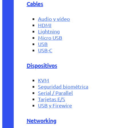
Cables
Audio y vídeo
HDMI
Lightning
Micro USB
USB
USB-C
Dispositivos
KVM
Seguridad biométrica
Serial / Parallel
Tarjetas E/S
USB y Firewire
Networking