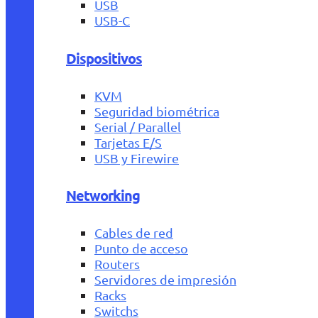
USB
USB-C
Dispositivos
KVM
Seguridad biométrica
Serial / Parallel
Tarjetas E/S
USB y Firewire
Networking
Cables de red
Punto de acceso
Routers
Servidores de impresión
Racks
Switchs