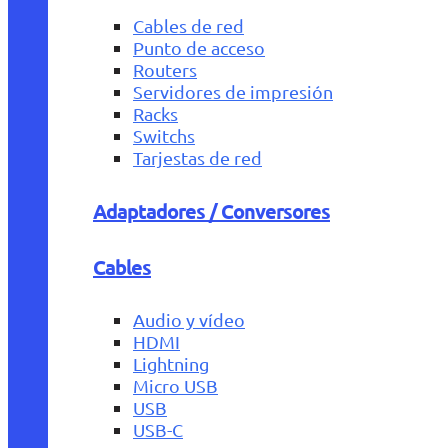
Cables de red
Punto de acceso
Routers
Servidores de impresión
Racks
Switchs
Tarjestas de red
Adaptadores / Conversores
Cables
Audio y vídeo
HDMI
Lightning
Micro USB
USB
USB-C