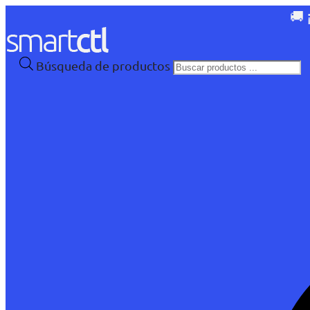
🚚 
Búsqueda de productos