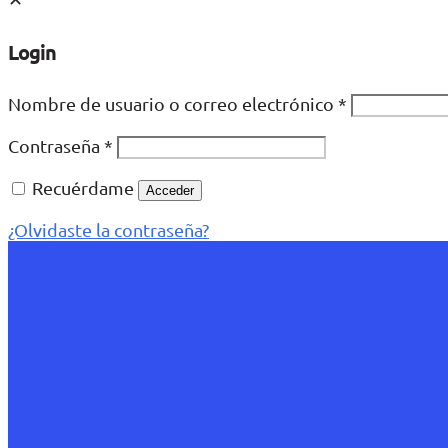
Login
Nombre de usuario o correo electrónico
*
Contraseña
*
Recuérdame
Acceder
¿Olvidaste la contraseña?