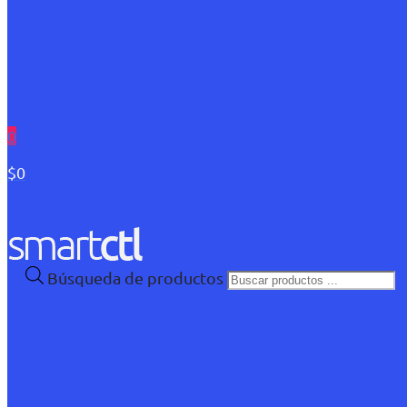
0
$0
Búsqueda de productos