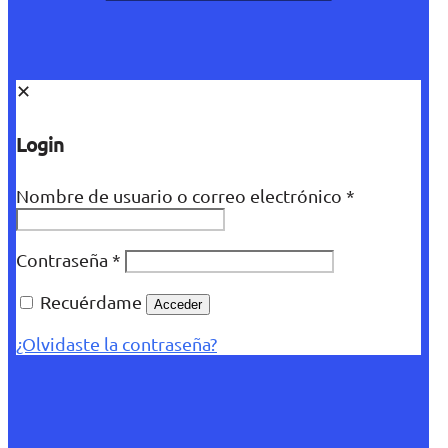
✕
Login
Nombre de usuario o correo electrónico
*
Contraseña
*
Recuérdame
Acceder
¿Olvidaste la contraseña?