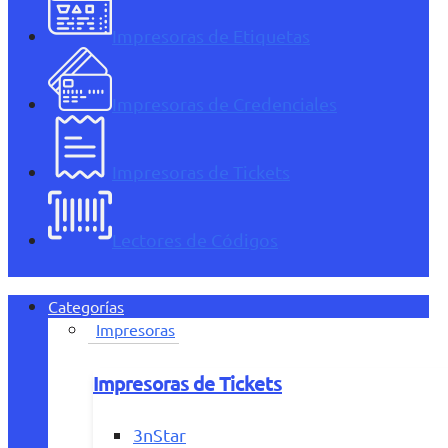
Impresoras de Etiquetas
Impresoras de Credenciales
Impresoras de Tickets
Lectores de Códigos
Categorías
Impresoras
Impresoras de Tickets
3nStar