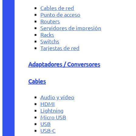
Cables de red
Punto de acceso
Routers
Servidores de impresión
Racks
Switchs
Tarjestas de red
Adaptadores / Conversores
Cables
Audio y vídeo
HDMI
Lightning
Micro USB
USB
USB-C