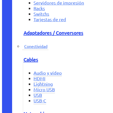
Servidores de impresión
Racks
Switchs
Tarjestas de red
Adaptadores / Conversores
Conectividad
Cables
Audio y vídeo
HDMI
Lightning
Micro USB
USB
USB-C