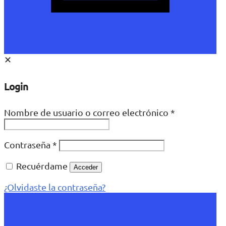
✕
Login
Nombre de usuario o correo electrónico
*
Contraseña
*
Recuérdame
Acceder
¿Olvidaste la contraseña?