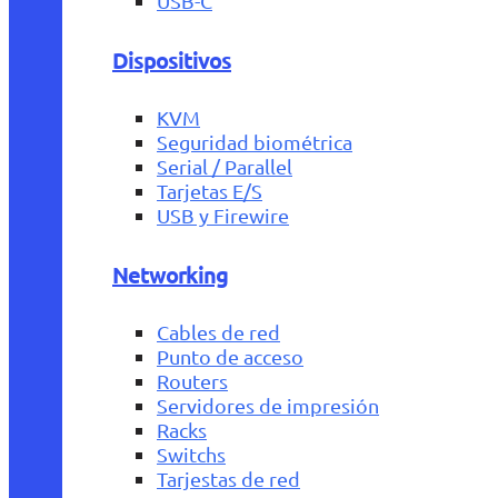
USB-C
Dispositivos
KVM
Seguridad biométrica
Serial / Parallel
Tarjetas E/S
USB y Firewire
Networking
Cables de red
Punto de acceso
Routers
Servidores de impresión
Racks
Switchs
Tarjestas de red