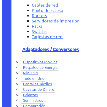
Cables de red
Punto de acceso
Routers
Servidores de impresión
Racks
Switchs
Tarjestas de red
Adaptadores / Conversores
Dispositivos Móviles
Respaldo de Energía
Mini PCs
Todo en Uno
Pantallas Táctiles
Gavetas de Dinero
Balanzas
Suministros
Computación