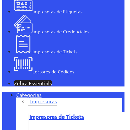
Impresoras de Etiquetas
Impresoras de Credenciales
Impresoras de Tickets
Lectores de Códigos
Zebra Essentials
Categorías
Impresoras
Impresoras de Tickets