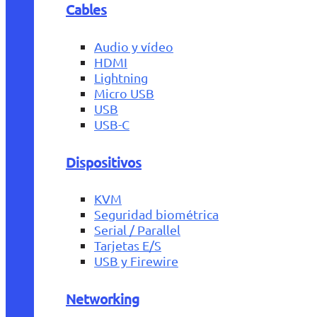
Cables
Audio y vídeo
HDMI
Lightning
Micro USB
USB
USB-C
Dispositivos
KVM
Seguridad biométrica
Serial / Parallel
Tarjetas E/S
USB y Firewire
Networking