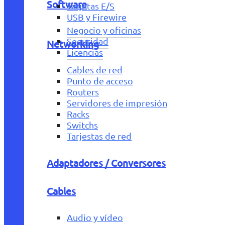
Software
Tarjetas E/S
USB y Firewire
Negocio y oficinas
Seguridad
Networking
Licencias
Cables de red
Punto de acceso
Routers
Servidores de impresión
Racks
Switchs
Tarjestas de red
Adaptadores / Conversores
Cables
Audio y vídeo