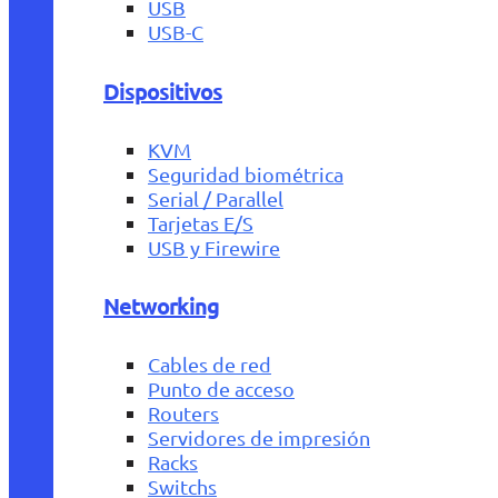
USB
USB-C
Dispositivos
KVM
Seguridad biométrica
Serial / Parallel
Tarjetas E/S
USB y Firewire
Networking
Cables de red
Punto de acceso
Routers
Servidores de impresión
Racks
Switchs