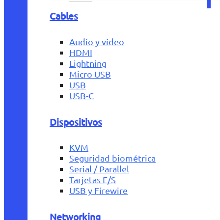
Cables
Audio y vídeo
HDMI
Lightning
Micro USB
USB
USB-C
Dispositivos
KVM
Seguridad biométrica
Serial / Parallel
Tarjetas E/S
USB y Firewire
Networking