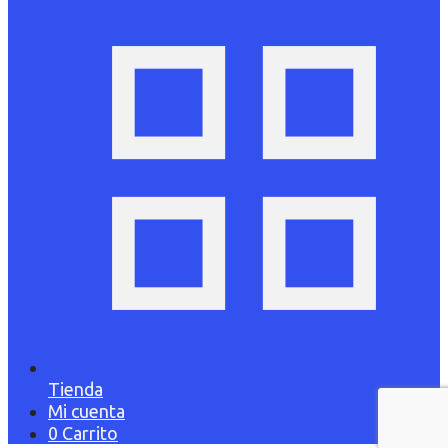
Tienda
Mi cuenta
0
Carrito