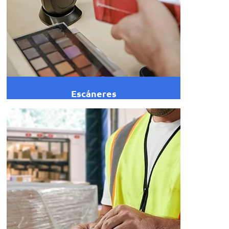
Escáneres