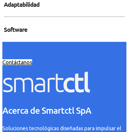
Adaptabilidad
Software
Contáctanos
Acerca de Smartctl SpA
Soluciones tecnológicas diseñadas para impulsar el