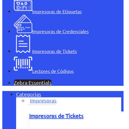
Impresoras de Etiquetas
Impresoras de Credenciales
Impresoras de Tickets
Lectores de Códigos
Zebra Essentials
Categorías
Impresoras
Impresoras de Tickets