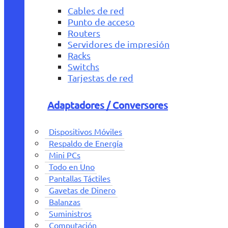
Cables de red
Punto de acceso
Routers
Servidores de impresión
Racks
Switchs
Tarjestas de red
Adaptadores / Conversores
Dispositivos Móviles
Respaldo de Energía
Mini PCs
Todo en Uno
Pantallas Táctiles
Gavetas de Dinero
Balanzas
Suministros
Computación