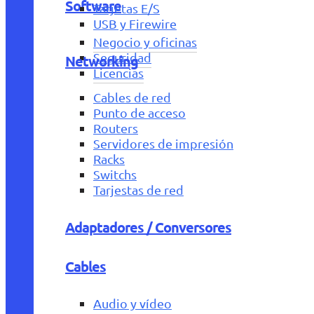
Software
Tarjetas E/S
USB y Firewire
Negocio y oficinas
Seguridad
Networking
Licencias
Cables de red
Punto de acceso
Routers
Servidores de impresión
Racks
Switchs
Tarjestas de red
Adaptadores / Conversores
Cables
Audio y vídeo