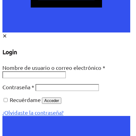
✕
Login
Nombre de usuario o correo electrónico
*
Contraseña
*
Recuérdame
Acceder
¿Olvidaste la contraseña?