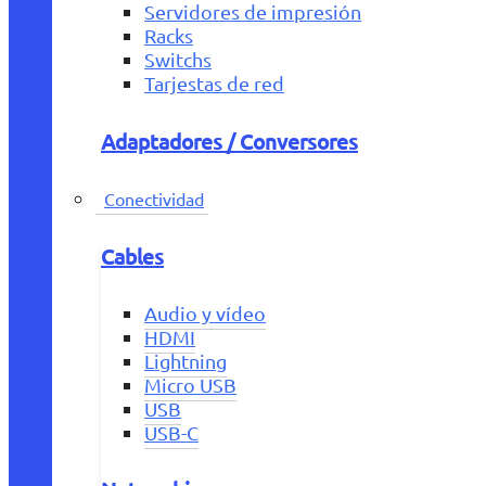
Servidores de impresión
Racks
Switchs
Tarjestas de red
Adaptadores / Conversores
Conectividad
Cables
Audio y vídeo
HDMI
Lightning
Micro USB
USB
USB-C