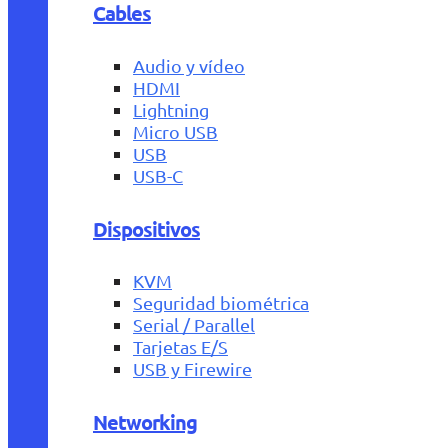
Cables
Audio y vídeo
HDMI
Lightning
Micro USB
USB
USB-C
Dispositivos
KVM
Seguridad biométrica
Serial / Parallel
Tarjetas E/S
USB y Firewire
Networking