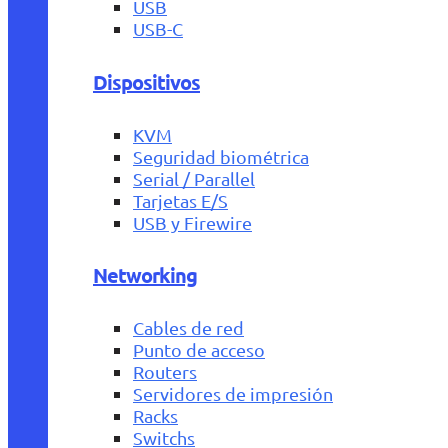
USB
USB-C
Dispositivos
KVM
Seguridad biométrica
Serial / Parallel
Tarjetas E/S
USB y Firewire
Networking
Cables de red
Punto de acceso
Routers
Servidores de impresión
Racks
Switchs