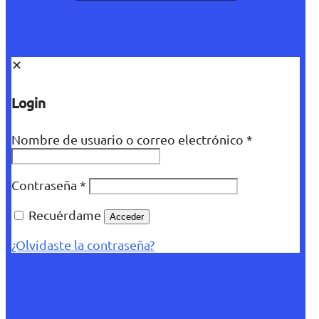
✕
Login
Nombre de usuario o correo electrónico
*
Contraseña
*
Recuérdame
Acceder
¿Olvidaste la contraseña?