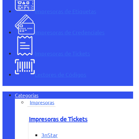
Impresoras de Etiquetas
Impresoras de Credenciales
Impresoras de Tickets
Lectores de Códigos
Categorías
Impresoras
Impresoras de Tickets
3nStar