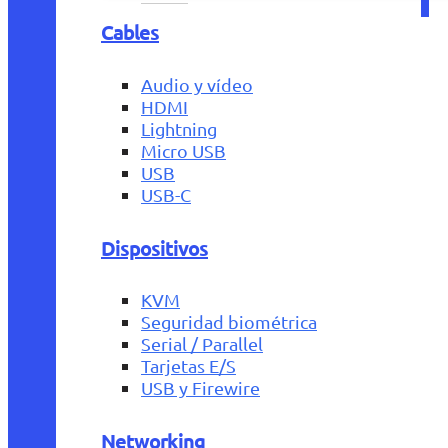
Cables
Audio y vídeo
HDMI
Lightning
Micro USB
USB
USB-C
Dispositivos
KVM
Seguridad biométrica
Serial / Parallel
Tarjetas E/S
USB y Firewire
Networking