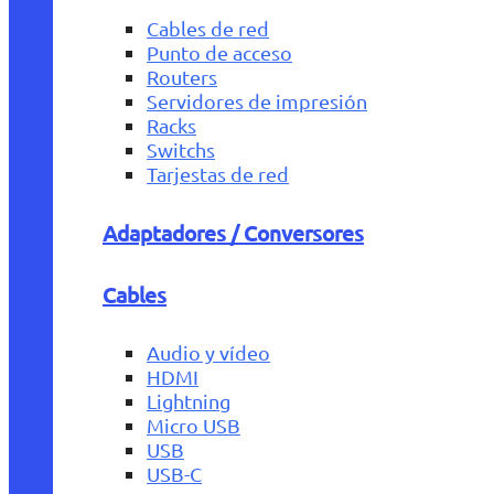
Cables de red
Punto de acceso
Routers
Servidores de impresión
Racks
Switchs
Tarjestas de red
Adaptadores / Conversores
Cables
Audio y vídeo
HDMI
Lightning
Micro USB
USB
USB-C