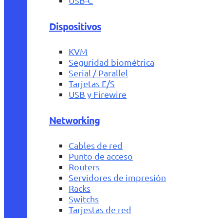
USB-C
Dispositivos
KVM
Seguridad biométrica
Serial / Parallel
Tarjetas E/S
USB y Firewire
Networking
Cables de red
Punto de acceso
Routers
Servidores de impresión
Racks
Switchs
Tarjestas de red