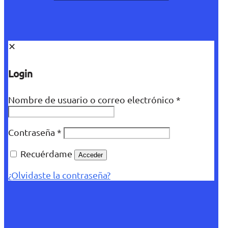
✕
Login
Nombre de usuario o correo electrónico
*
Contraseña
*
Recuérdame
Acceder
¿Olvidaste la contraseña?