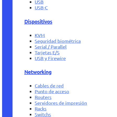
USB
USB-C
Dispositivos
KVM
Seguridad biométrica
Serial / Parallel
Tarjetas E/S
USB y Firewire
Networking
Cables de red
Punto de acceso
Routers
Servidores de impresión
Racks
Switchs