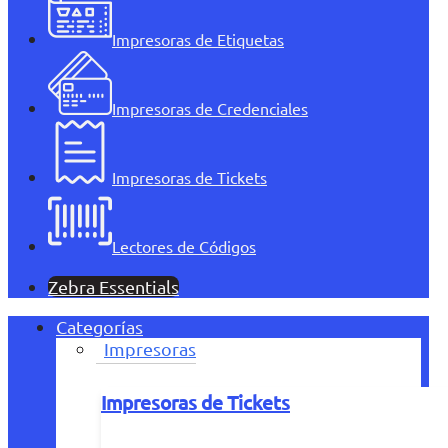
Impresoras de Etiquetas
Impresoras de Credenciales
Impresoras de Tickets
Lectores de Códigos
Zebra Essentials
Categorías
Impresoras
Impresoras de Tickets