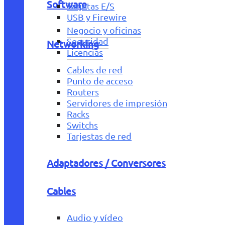
Software
Tarjetas E/S
USB y Firewire
Negocio y oficinas
Seguridad
Networking
Licencias
Cables de red
Punto de acceso
Routers
Servidores de impresión
Racks
Switchs
Tarjestas de red
Adaptadores / Conversores
Cables
Audio y vídeo