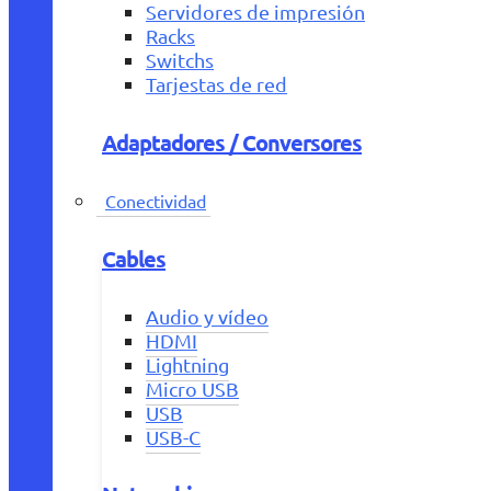
Servidores de impresión
Racks
Switchs
Tarjestas de red
Adaptadores / Conversores
Conectividad
Cables
Audio y vídeo
HDMI
Lightning
Micro USB
USB
USB-C