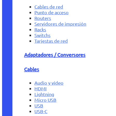
Cables de red
Punto de acceso
Routers
Servidores de impresión
Racks
Switchs
Tarjestas de red
Adaptadores / Conversores
Cables
Audio y vídeo
HDMI
Lightning
Micro USB
USB
USB-C