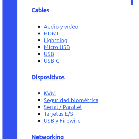
Cables
Audio y vídeo
HDMI
Lightning
Micro USB
USB
USB-C
Dispositivos
KVM
Seguridad biométrica
Serial / Parallel
Tarjetas E/S
USB y Firewire
Networking