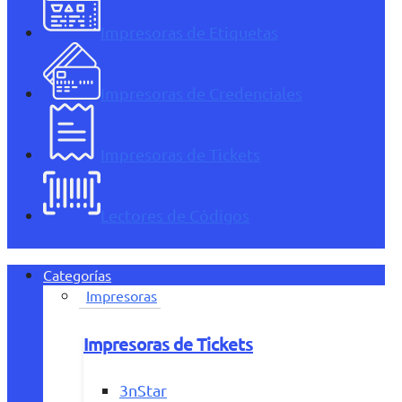
Impresoras de Etiquetas
Impresoras de Credenciales
Impresoras de Tickets
Lectores de Códigos
Categorías
Impresoras
Impresoras de Tickets
3nStar