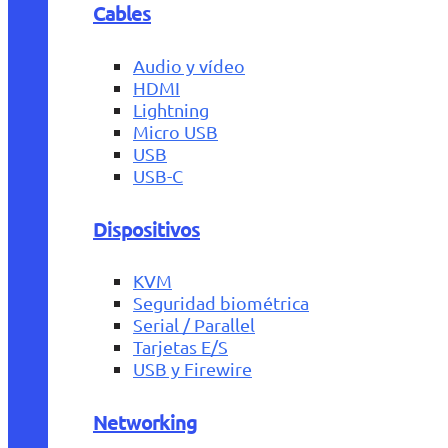
Cables
Audio y vídeo
HDMI
Lightning
Micro USB
USB
USB-C
Dispositivos
KVM
Seguridad biométrica
Serial / Parallel
Tarjetas E/S
USB y Firewire
Networking