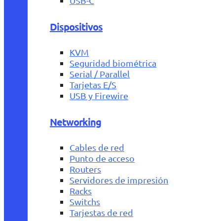
USB-C
Dispositivos
KVM
Seguridad biométrica
Serial / Parallel
Tarjetas E/S
USB y Firewire
Networking
Cables de red
Punto de acceso
Routers
Servidores de impresión
Racks
Switchs
Tarjestas de red