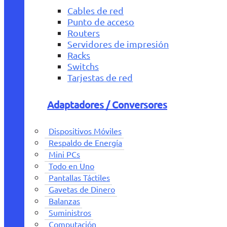
Cables de red
Punto de acceso
Routers
Servidores de impresión
Racks
Switchs
Tarjestas de red
Adaptadores / Conversores
Dispositivos Móviles
Respaldo de Energía
Mini PCs
Todo en Uno
Pantallas Táctiles
Gavetas de Dinero
Balanzas
Suministros
Computación