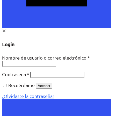
✕
Login
Nombre de usuario o correo electrónico
*
Contraseña
*
Recuérdame
Acceder
¿Olvidaste la contraseña?