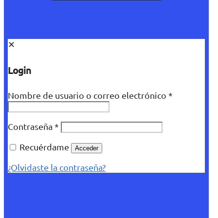
✕
Login
Nombre de usuario o correo electrónico
*
Contraseña
*
Recuérdame
Acceder
¿Olvidaste la contraseña?