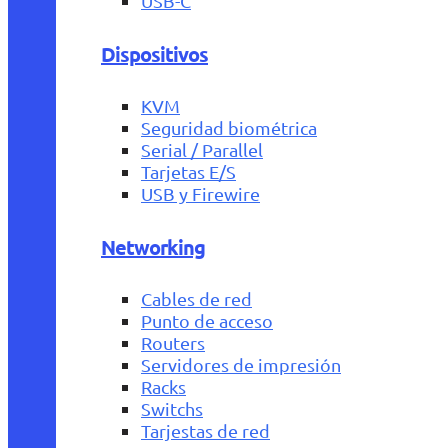
USB-C
Dispositivos
KVM
Seguridad biométrica
Serial / Parallel
Tarjetas E/S
USB y Firewire
Networking
Cables de red
Punto de acceso
Routers
Servidores de impresión
Racks
Switchs
Tarjestas de red