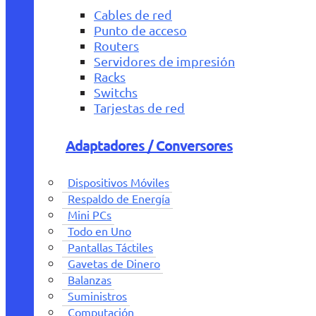
Cables de red
Punto de acceso
Routers
Servidores de impresión
Racks
Switchs
Tarjestas de red
Adaptadores / Conversores
Dispositivos Móviles
Respaldo de Energía
Mini PCs
Todo en Uno
Pantallas Táctiles
Gavetas de Dinero
Balanzas
Suministros
Computación