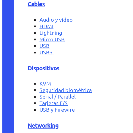
Cables
Audio y vídeo
HDMI
Lightning
Micro USB
USB
USB-C
Dispositivos
KVM
Seguridad biométrica
Serial / Parallel
Tarjetas E/S
USB y Firewire
Networking