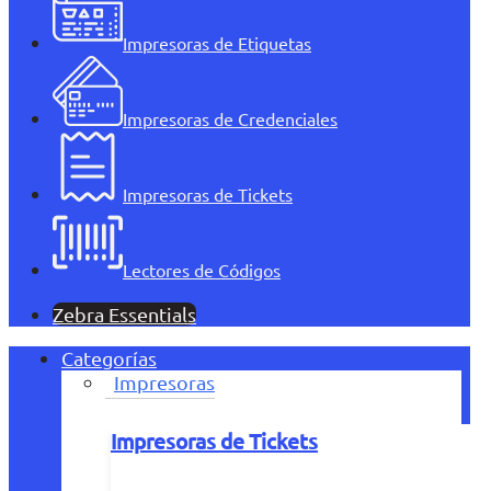
Impresoras de Etiquetas
Impresoras de Credenciales
Impresoras de Tickets
Lectores de Códigos
Zebra Essentials
Categorías
Impresoras
Impresoras de Tickets