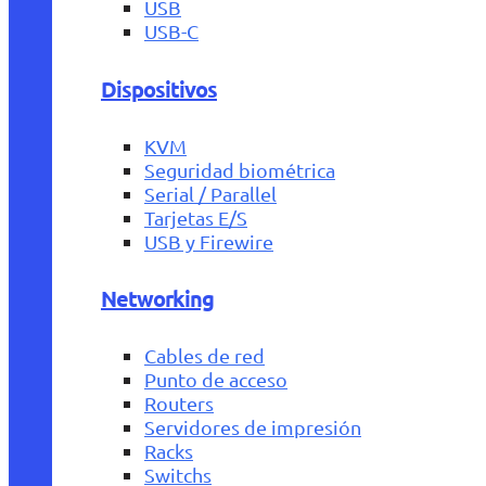
USB
USB-C
Dispositivos
KVM
Seguridad biométrica
Serial / Parallel
Tarjetas E/S
USB y Firewire
Networking
Cables de red
Punto de acceso
Routers
Servidores de impresión
Racks
Switchs