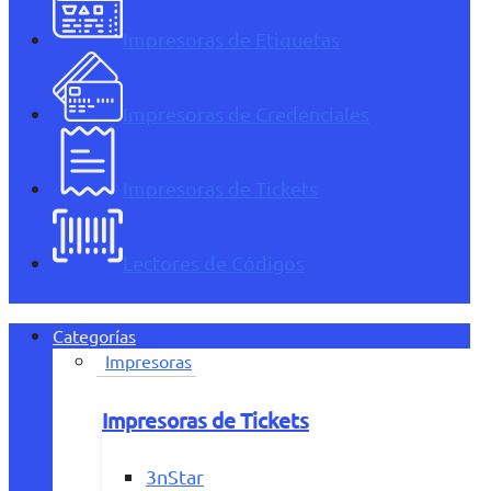
Impresoras de Etiquetas
Impresoras de Credenciales
Impresoras de Tickets
Lectores de Códigos
Categorías
Impresoras
Impresoras de Tickets
3nStar