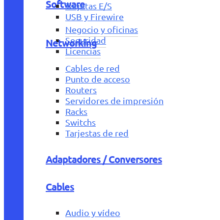
Software
Tarjetas E/S
USB y Firewire
Negocio y oficinas
Seguridad
Networking
Licencias
Cables de red
Punto de acceso
Routers
Servidores de impresión
Racks
Switchs
Tarjestas de red
Adaptadores / Conversores
Cables
Audio y vídeo