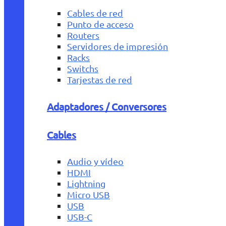
Cables de red
Punto de acceso
Routers
Servidores de impresión
Racks
Switchs
Tarjestas de red
Adaptadores / Conversores
Cables
Audio y vídeo
HDMI
Lightning
Micro USB
USB
USB-C