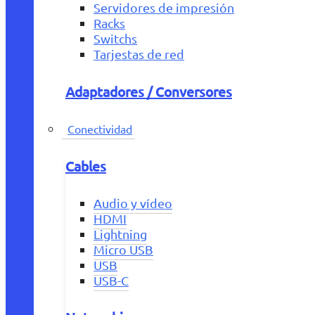
Servidores de impresión
Racks
Switchs
Tarjestas de red
Adaptadores / Conversores
Conectividad
Cables
Audio y vídeo
HDMI
Lightning
Micro USB
USB
USB-C