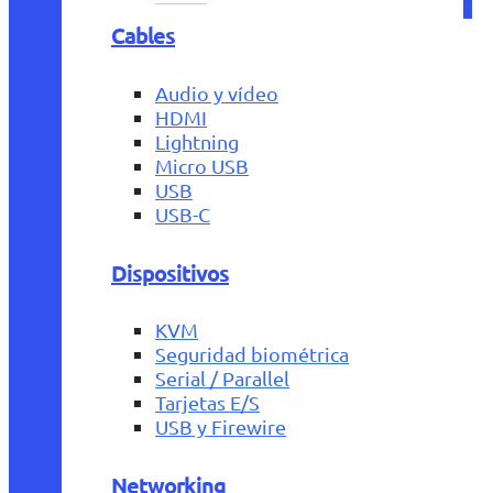
Cables
Audio y vídeo
HDMI
Lightning
Micro USB
USB
USB-C
Dispositivos
KVM
Seguridad biométrica
Serial / Parallel
Tarjetas E/S
USB y Firewire
Networking