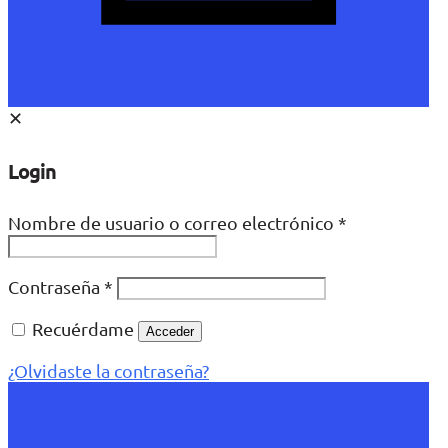
✕
Login
Nombre de usuario o correo electrónico
*
Contraseña
*
Recuérdame
Acceder
¿Olvidaste la contraseña?