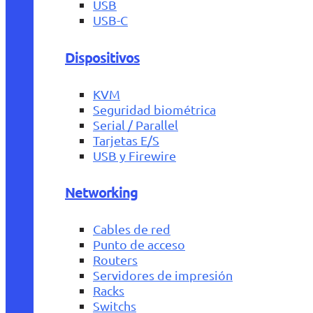
USB
USB-C
Dispositivos
KVM
Seguridad biométrica
Serial / Parallel
Tarjetas E/S
USB y Firewire
Networking
Cables de red
Punto de acceso
Routers
Servidores de impresión
Racks
Switchs