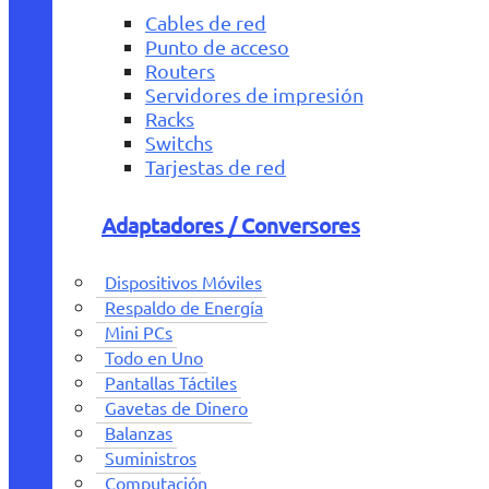
Cables de red
Punto de acceso
Routers
Servidores de impresión
Racks
Switchs
Tarjestas de red
Adaptadores / Conversores
Dispositivos Móviles
Respaldo de Energía
Mini PCs
Todo en Uno
Pantallas Táctiles
Gavetas de Dinero
Balanzas
Suministros
Computación