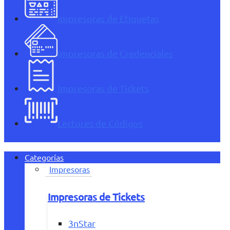
Impresoras de Etiquetas
Impresoras de Credenciales
Impresoras de Tickets
Lectores de Códigos
Categorías
Impresoras
Impresoras de Tickets
3nStar