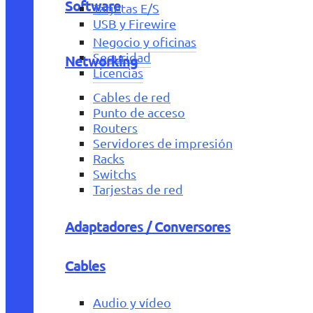
Software
Tarjetas E/S
USB y Firewire
Negocio y oficinas
Seguridad
Networking
Licencias
Cables de red
Punto de acceso
Routers
Servidores de impresión
Racks
Switchs
Tarjestas de red
Adaptadores / Conversores
Cables
Audio y vídeo