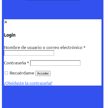
✕
Login
Nombre de usuario o correo electrónico
*
Contraseña
*
Recuérdame
Acceder
¿Olvidaste la contraseña?