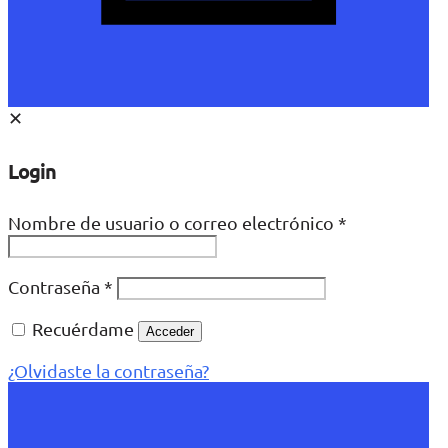
✕
Login
Nombre de usuario o correo electrónico
*
Contraseña
*
Recuérdame
Acceder
¿Olvidaste la contraseña?