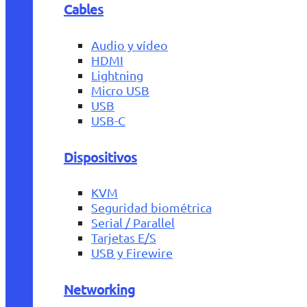
Cables
Audio y vídeo
HDMI
Lightning
Micro USB
USB
USB-C
Dispositivos
KVM
Seguridad biométrica
Serial / Parallel
Tarjetas E/S
USB y Firewire
Networking