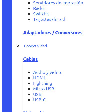
Servidores de impresión
Racks
Switchs
Tarjestas de red
Adaptadores / Conversores
Conectividad
Cables
Audio y vídeo
HDMI
Lightning
Micro USB
USB
USB-C