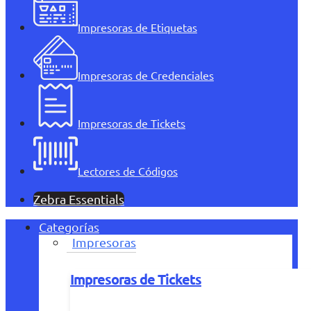
Impresoras de Etiquetas
Impresoras de Credenciales
Impresoras de Tickets
Lectores de Códigos
Zebra Essentials
Categorías
Impresoras
Impresoras de Tickets