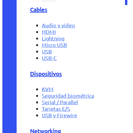
Cables
Audio y vídeo
HDMI
Lightning
Micro USB
USB
USB-C
Dispositivos
KVM
Seguridad biométrica
Serial / Parallel
Tarjetas E/S
USB y Firewire
Networking