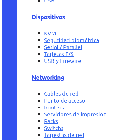
USB-C
Dispositivos
KVM
Seguridad biométrica
Serial / Parallel
Tarjetas E/S
USB y Firewire
Networking
Cables de red
Punto de acceso
Routers
Servidores de impresión
Racks
Switchs
Tarjestas de red