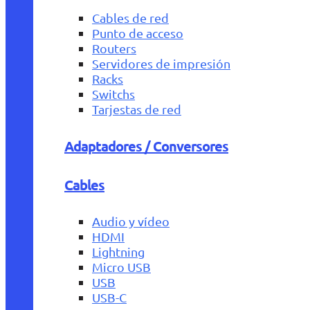
Cables de red
Punto de acceso
Routers
Servidores de impresión
Racks
Switchs
Tarjestas de red
Adaptadores / Conversores
Cables
Audio y vídeo
HDMI
Lightning
Micro USB
USB
USB-C