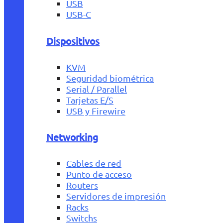
USB
USB-C
Dispositivos
KVM
Seguridad biométrica
Serial / Parallel
Tarjetas E/S
USB y Firewire
Networking
Cables de red
Punto de acceso
Routers
Servidores de impresión
Racks
Switchs