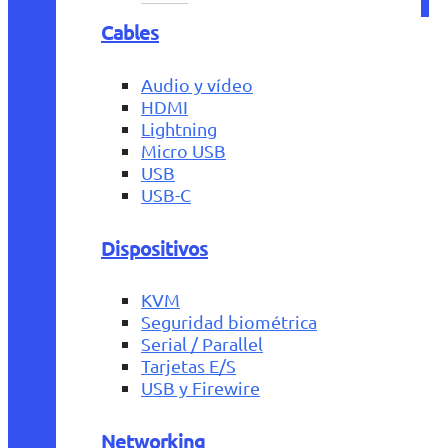
Cables
Audio y vídeo
HDMI
Lightning
Micro USB
USB
USB-C
Dispositivos
KVM
Seguridad biométrica
Serial / Parallel
Tarjetas E/S
USB y Firewire
Networking