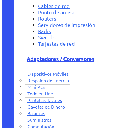
Cables de red
Punto de acceso
Routers
Servidores de impresión
Racks
Switchs
Tarjestas de red
Adaptadores / Conversores
Dispositivos Móviles
Respaldo de Energía
Mini PCs
Todo en Uno
Pantallas Táctiles
Gavetas de Dinero
Balanzas
Suministros
Computación