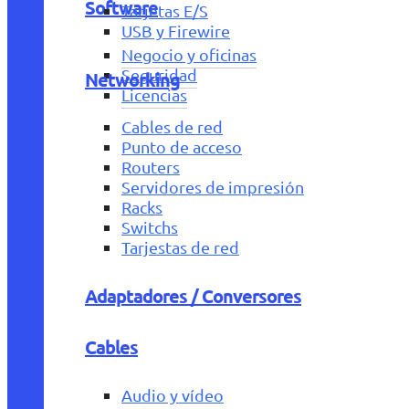
Software
Tarjetas E/S
USB y Firewire
Negocio y oficinas
Seguridad
Networking
Licencias
Cables de red
Punto de acceso
Routers
Servidores de impresión
Racks
Switchs
Tarjestas de red
Adaptadores / Conversores
Cables
Audio y vídeo