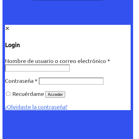
✕
Login
Nombre de usuario o correo electrónico
*
Contraseña
*
Recuérdame
Acceder
¿Olvidaste la contraseña?