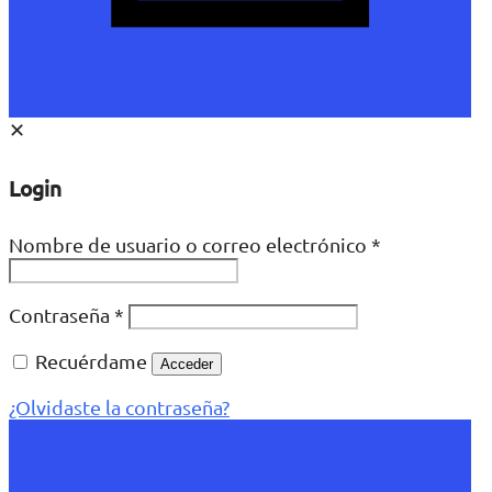
✕
Login
Nombre de usuario o correo electrónico
*
Contraseña
*
Recuérdame
Acceder
¿Olvidaste la contraseña?