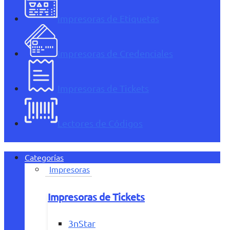
Impresoras de Etiquetas
Impresoras de Credenciales
Impresoras de Tickets
Lectores de Códigos
Categorías
Impresoras
Impresoras de Tickets
3nStar