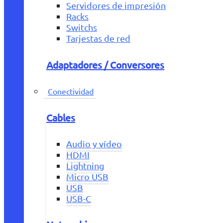
Servidores de impresión
Racks
Switchs
Tarjestas de red
Adaptadores / Conversores
Conectividad
Cables
Audio y vídeo
HDMI
Lightning
Micro USB
USB
USB-C