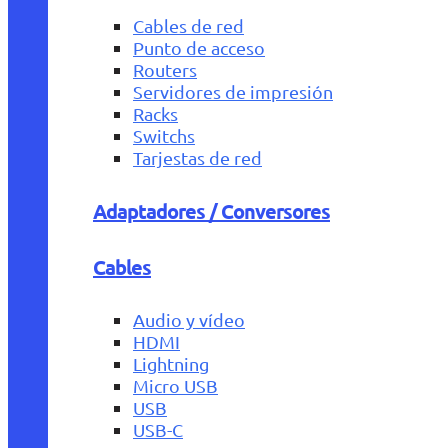
Cables de red
Punto de acceso
Routers
Servidores de impresión
Racks
Switchs
Tarjestas de red
Adaptadores / Conversores
Cables
Audio y vídeo
HDMI
Lightning
Micro USB
USB
USB-C