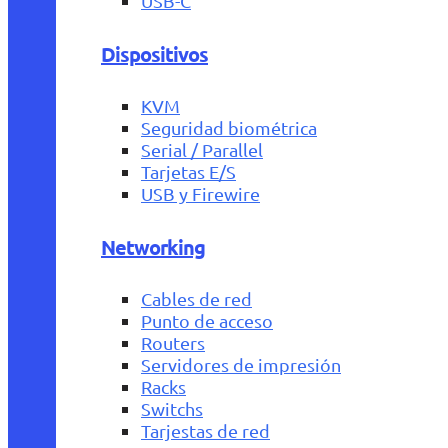
USB-C
Dispositivos
KVM
Seguridad biométrica
Serial / Parallel
Tarjetas E/S
USB y Firewire
Networking
Cables de red
Punto de acceso
Routers
Servidores de impresión
Racks
Switchs
Tarjestas de red