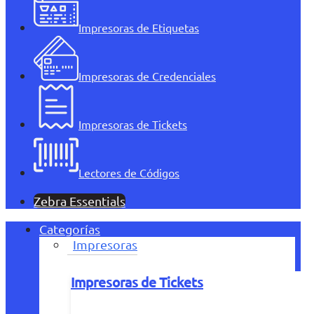
Impresoras de Etiquetas
Impresoras de Credenciales
Impresoras de Tickets
Lectores de Códigos
Zebra Essentials
Categorías
Impresoras
Impresoras de Tickets