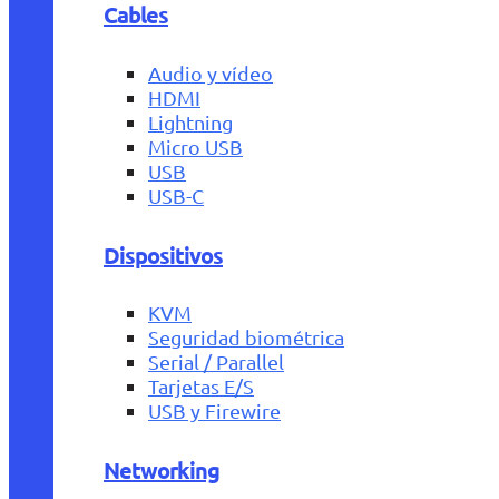
Cables
Audio y vídeo
HDMI
Lightning
Micro USB
USB
USB-C
Dispositivos
KVM
Seguridad biométrica
Serial / Parallel
Tarjetas E/S
USB y Firewire
Networking