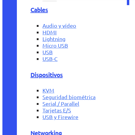
Cables
Audio y vídeo
HDMI
Lightning
Micro USB
USB
USB-C
Dispositivos
KVM
Seguridad biométrica
Serial / Parallel
Tarjetas E/S
USB y Firewire
Networking