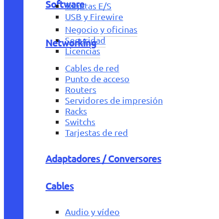
Software
Tarjetas E/S
USB y Firewire
Negocio y oficinas
Seguridad
Networking
Licencias
Cables de red
Punto de acceso
Routers
Servidores de impresión
Racks
Switchs
Tarjestas de red
Adaptadores / Conversores
Cables
Audio y vídeo