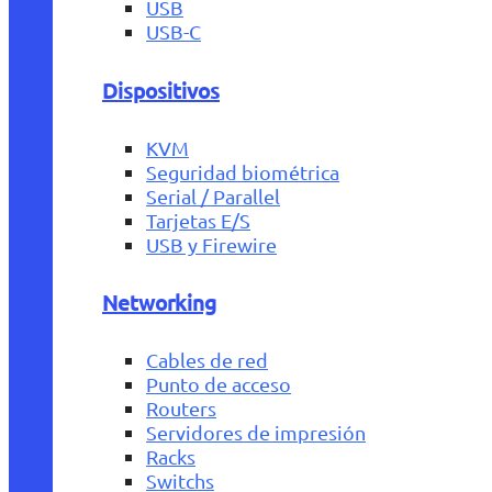
USB
USB-C
Dispositivos
KVM
Seguridad biométrica
Serial / Parallel
Tarjetas E/S
USB y Firewire
Networking
Cables de red
Punto de acceso
Routers
Servidores de impresión
Racks
Switchs