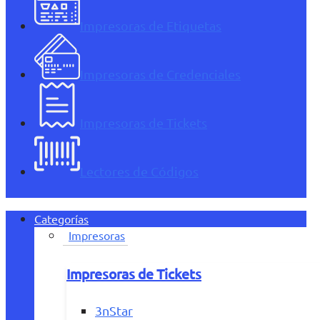
Impresoras de Etiquetas
Impresoras de Credenciales
Impresoras de Tickets
Lectores de Códigos
Categorías
Impresoras
Impresoras de Tickets
3nStar