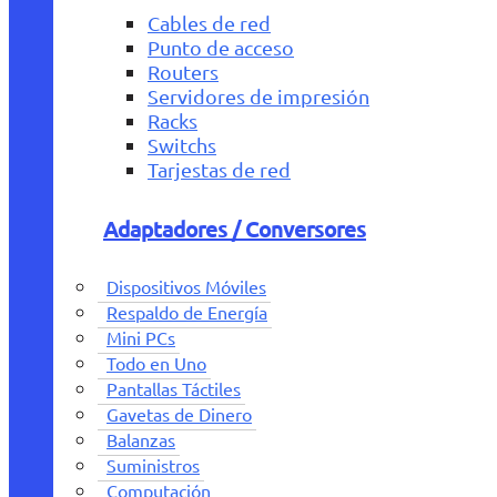
Cables de red
Punto de acceso
Routers
Servidores de impresión
Racks
Switchs
Tarjestas de red
Adaptadores / Conversores
Dispositivos Móviles
Respaldo de Energía
Mini PCs
Todo en Uno
Pantallas Táctiles
Gavetas de Dinero
Balanzas
Suministros
Computación