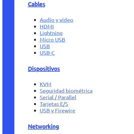
Cables
Audio y vídeo
HDMI
Lightning
Micro USB
USB
USB-C
Dispositivos
KVM
Seguridad biométrica
Serial / Parallel
Tarjetas E/S
USB y Firewire
Networking