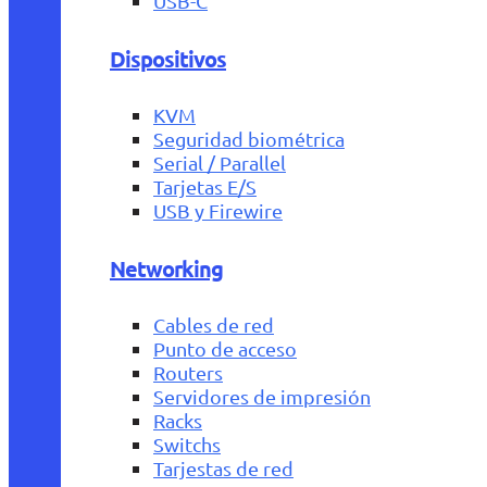
USB-C
Dispositivos
KVM
Seguridad biométrica
Serial / Parallel
Tarjetas E/S
USB y Firewire
Networking
Cables de red
Punto de acceso
Routers
Servidores de impresión
Racks
Switchs
Tarjestas de red