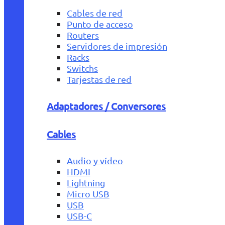
Cables de red
Punto de acceso
Routers
Servidores de impresión
Racks
Switchs
Tarjestas de red
Adaptadores / Conversores
Cables
Audio y vídeo
HDMI
Lightning
Micro USB
USB
USB-C