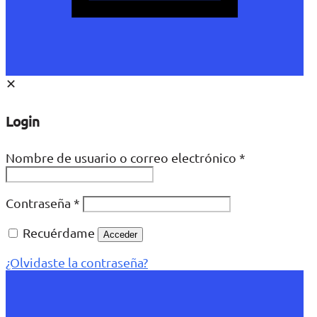
✕
Login
Nombre de usuario o correo electrónico
*
Contraseña
*
Recuérdame
Acceder
¿Olvidaste la contraseña?