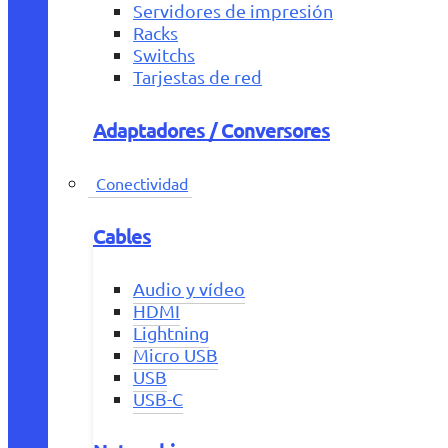
Servidores de impresión
Racks
Switchs
Tarjestas de red
Adaptadores / Conversores
Conectividad
Cables
Audio y vídeo
HDMI
Lightning
Micro USB
USB
USB-C