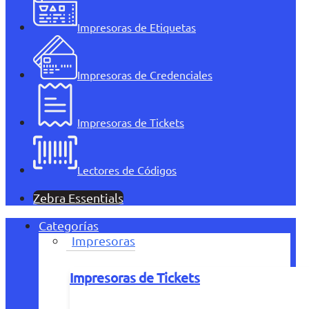
Impresoras de Etiquetas
Impresoras de Credenciales
Impresoras de Tickets
Lectores de Códigos
Zebra Essentials
Categorías
Impresoras
Impresoras de Tickets