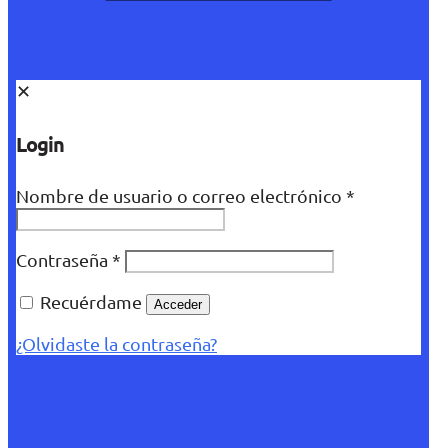
✕
Login
Nombre de usuario o correo electrónico
*
Contraseña
*
Recuérdame
Acceder
¿Olvidaste la contraseña?