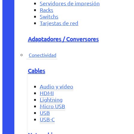
Servidores de impresión
Racks
Switchs
Tarjestas de red
Adaptadores / Conversores
Conectividad
Cables
Audio y vídeo
HDMI
Lightning
Micro USB
USB
USB-C