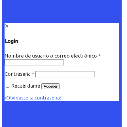
✕
Login
Nombre de usuario o correo electrónico
*
Contraseña
*
Recuérdame
Acceder
¿Olvidaste la contraseña?