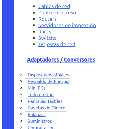
Cables de red
Punto de acceso
Routers
Servidores de impresión
Racks
Switchs
Tarjestas de red
Adaptadores / Conversores
Dispositivos Móviles
Respaldo de Energía
Mini PCs
Todo en Uno
Pantallas Táctiles
Gavetas de Dinero
Balanzas
Suministros
Computación