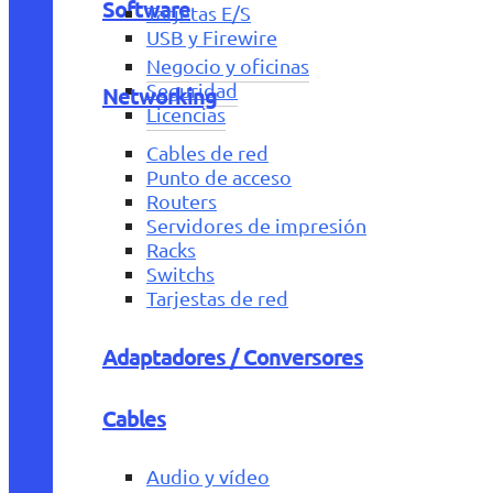
Software
Tarjetas E/S
USB y Firewire
Negocio y oficinas
Seguridad
Networking
Licencias
Cables de red
Punto de acceso
Routers
Servidores de impresión
Racks
Switchs
Tarjestas de red
Adaptadores / Conversores
Cables
Audio y vídeo