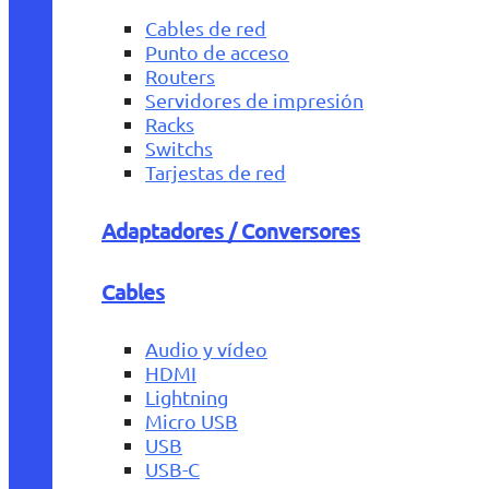
Cables de red
Punto de acceso
Routers
Servidores de impresión
Racks
Switchs
Tarjestas de red
Adaptadores / Conversores
Cables
Audio y vídeo
HDMI
Lightning
Micro USB
USB
USB-C