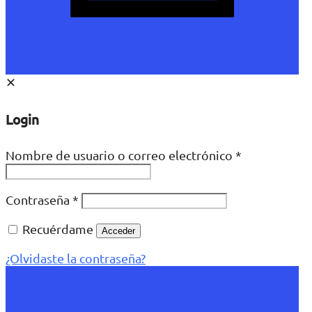
✕
Login
Nombre de usuario o correo electrónico
*
Contraseña
*
Recuérdame
Acceder
¿Olvidaste la contraseña?