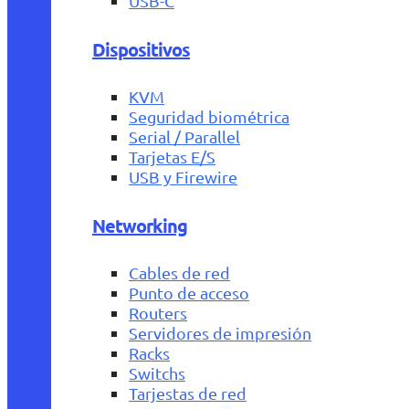
USB-C
Dispositivos
KVM
Seguridad biométrica
Serial / Parallel
Tarjetas E/S
USB y Firewire
Networking
Cables de red
Punto de acceso
Routers
Servidores de impresión
Racks
Switchs
Tarjestas de red