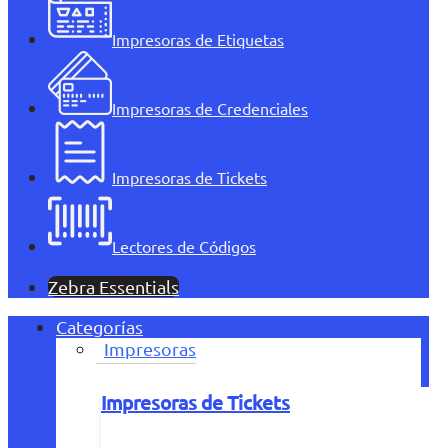
Impresoras de Etiquetas
Impresoras de Credenciales
Impresoras de Tickets
Lectores de Códigos
Zebra Essentials
Categorías
Impresoras
Impresoras de Tickets