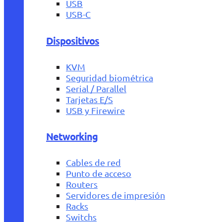
USB
USB-C
Dispositivos
KVM
Seguridad biométrica
Serial / Parallel
Tarjetas E/S
USB y Firewire
Networking
Cables de red
Punto de acceso
Routers
Servidores de impresión
Racks
Switchs