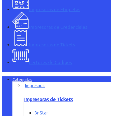
Impresoras de Etiquetas
Impresoras de Credenciales
Impresoras de Tickets
Lectores de Códigos
Categorías
Impresoras
Impresoras de Tickets
3nStar