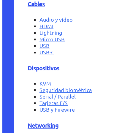
Cables
Audio y vídeo
HDMI
Lightning
Micro USB
USB
USB-C
Dispositivos
KVM
Seguridad biométrica
Serial / Parallel
Tarjetas E/S
USB y Firewire
Networking