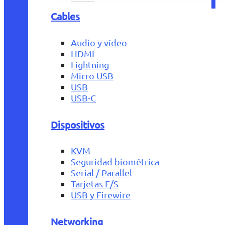
Cables
Audio y vídeo
HDMI
Lightning
Micro USB
USB
USB-C
Dispositivos
KVM
Seguridad biométrica
Serial / Parallel
Tarjetas E/S
USB y Firewire
Networking