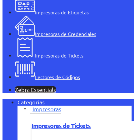
Impresoras de Etiquetas
Impresoras de Credenciales
Impresoras de Tickets
Lectores de Códigos
Zebra Essentials
Categorías
Impresoras
Impresoras de Tickets