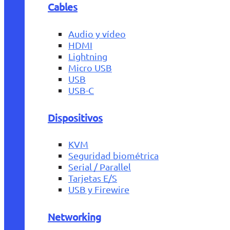
Cables
Audio y vídeo
HDMI
Lightning
Micro USB
USB
USB-C
Dispositivos
KVM
Seguridad biométrica
Serial / Parallel
Tarjetas E/S
USB y Firewire
Networking