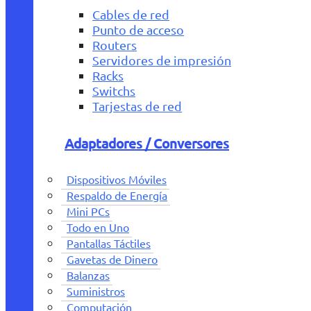
Cables de red
Punto de acceso
Routers
Servidores de impresión
Racks
Switchs
Tarjestas de red
Adaptadores / Conversores
Dispositivos Móviles
Respaldo de Energía
Mini PCs
Todo en Uno
Pantallas Táctiles
Gavetas de Dinero
Balanzas
Suministros
Computación