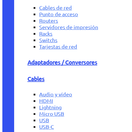
Cables de red
Punto de acceso
Routers
Servidores de impresión
Racks
Switchs
Tarjestas de red
Adaptadores / Conversores
Cables
Audio y vídeo
HDMI
Lightning
Micro USB
USB
USB-C