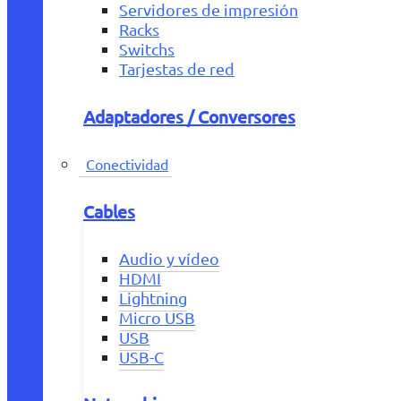
Servidores de impresión
Racks
Switchs
Tarjestas de red
Adaptadores / Conversores
Conectividad
Cables
Audio y vídeo
HDMI
Lightning
Micro USB
USB
USB-C