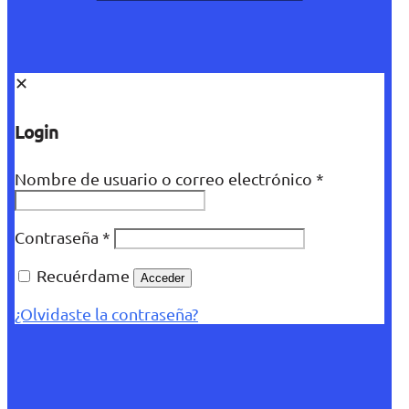
✕
Login
Nombre de usuario o correo electrónico
*
Contraseña
*
Recuérdame
Acceder
¿Olvidaste la contraseña?