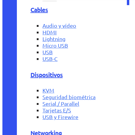
Cables
Audio y vídeo
HDMI
Lightning
Micro USB
USB
USB-C
Dispositivos
KVM
Seguridad biométrica
Serial / Parallel
Tarjetas E/S
USB y Firewire
Networking