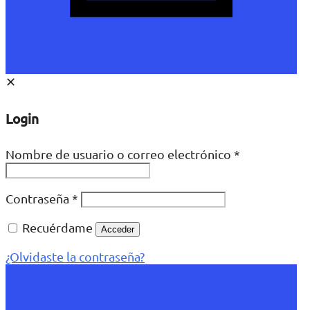
✕
Login
Nombre de usuario o correo electrónico
*
Contraseña
*
Recuérdame
Acceder
¿Olvidaste la contraseña?