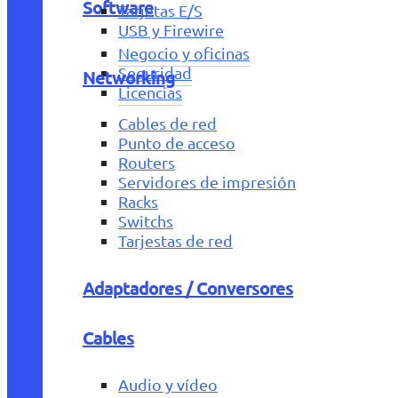
Software
Tarjetas E/S
USB y Firewire
Negocio y oficinas
Seguridad
Networking
Licencias
Cables de red
Punto de acceso
Routers
Servidores de impresión
Racks
Switchs
Tarjestas de red
Adaptadores / Conversores
Cables
Audio y vídeo