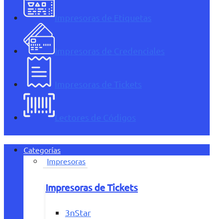
Impresoras de Etiquetas
Impresoras de Credenciales
Impresoras de Tickets
Lectores de Códigos
Categorías
Impresoras
Impresoras de Tickets
3nStar