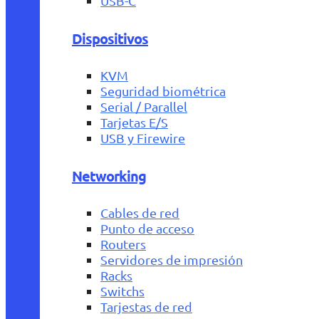
USB-C
Dispositivos
KVM
Seguridad biométrica
Serial / Parallel
Tarjetas E/S
USB y Firewire
Networking
Cables de red
Punto de acceso
Routers
Servidores de impresión
Racks
Switchs
Tarjestas de red