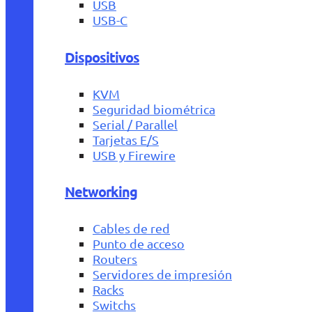
USB
USB-C
Dispositivos
KVM
Seguridad biométrica
Serial / Parallel
Tarjetas E/S
USB y Firewire
Networking
Cables de red
Punto de acceso
Routers
Servidores de impresión
Racks
Switchs