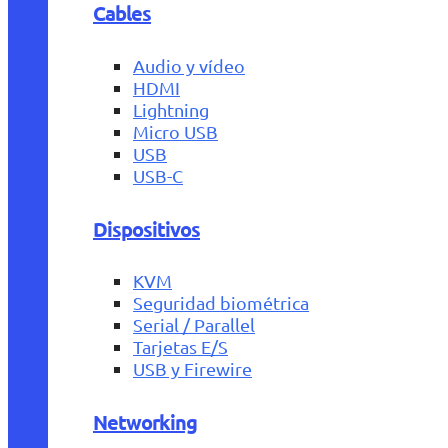
Cables
Audio y vídeo
HDMI
Lightning
Micro USB
USB
USB-C
Dispositivos
KVM
Seguridad biométrica
Serial / Parallel
Tarjetas E/S
USB y Firewire
Networking