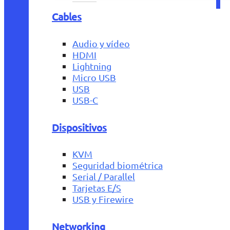
Cables
Audio y vídeo
HDMI
Lightning
Micro USB
USB
USB-C
Dispositivos
KVM
Seguridad biométrica
Serial / Parallel
Tarjetas E/S
USB y Firewire
Networking