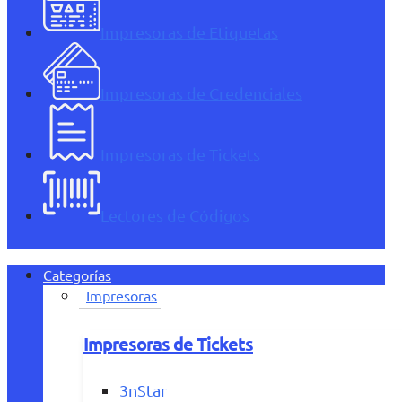
Impresoras de Etiquetas
Impresoras de Credenciales
Impresoras de Tickets
Lectores de Códigos
Categorías
Impresoras
Impresoras de Tickets
3nStar