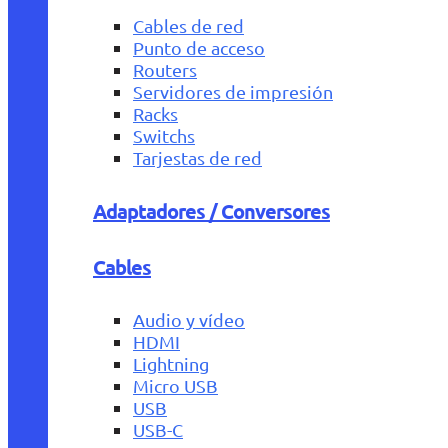
Cables de red
Punto de acceso
Routers
Servidores de impresión
Racks
Switchs
Tarjestas de red
Adaptadores / Conversores
Cables
Audio y vídeo
HDMI
Lightning
Micro USB
USB
USB-C