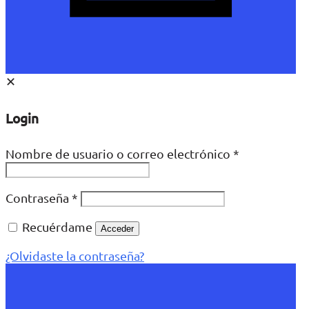
✕
Login
Nombre de usuario o correo electrónico
*
Contraseña
*
Recuérdame
Acceder
¿Olvidaste la contraseña?