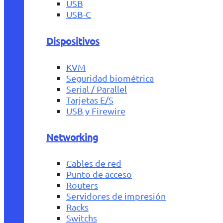
USB
USB-C
Dispositivos
KVM
Seguridad biométrica
Serial / Parallel
Tarjetas E/S
USB y Firewire
Networking
Cables de red
Punto de acceso
Routers
Servidores de impresión
Racks
Switchs