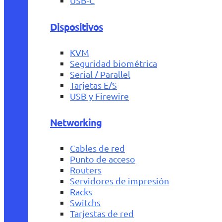
USB-C
Dispositivos
KVM
Seguridad biométrica
Serial / Parallel
Tarjetas E/S
USB y Firewire
Networking
Cables de red
Punto de acceso
Routers
Servidores de impresión
Racks
Switchs
Tarjestas de red