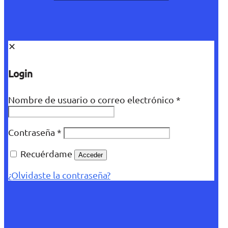
✕
Login
Nombre de usuario o correo electrónico
*
Contraseña
*
Recuérdame
Acceder
¿Olvidaste la contraseña?