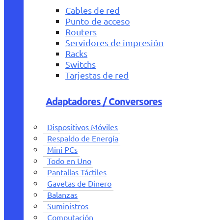
Cables de red
Punto de acceso
Routers
Servidores de impresión
Racks
Switchs
Tarjestas de red
Adaptadores / Conversores
Dispositivos Móviles
Respaldo de Energía
Mini PCs
Todo en Uno
Pantallas Táctiles
Gavetas de Dinero
Balanzas
Suministros
Computación