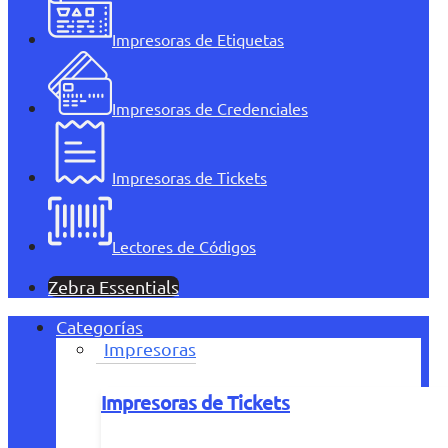
Impresoras de Etiquetas
Impresoras de Credenciales
Impresoras de Tickets
Lectores de Códigos
Zebra Essentials
Categorías
Impresoras
Impresoras de Tickets