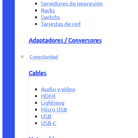
Servidores de impresión
Racks
Switchs
Tarjestas de red
Adaptadores / Conversores
Conectividad
Cables
Audio y vídeo
HDMI
Lightning
Micro USB
USB
USB-C