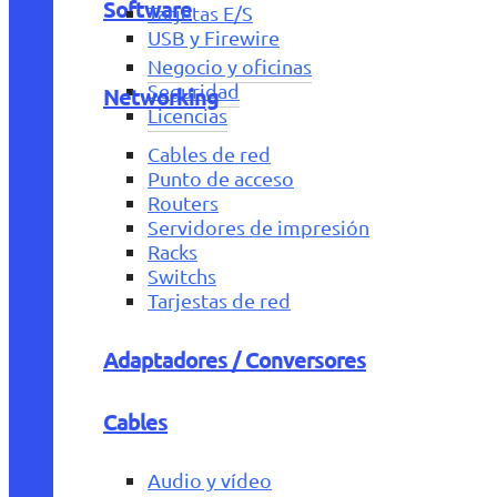
Software
Tarjetas E/S
USB y Firewire
Negocio y oficinas
Seguridad
Networking
Licencias
Cables de red
Punto de acceso
Routers
Servidores de impresión
Racks
Switchs
Tarjestas de red
Adaptadores / Conversores
Cables
Audio y vídeo