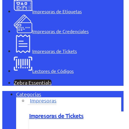
Impresoras de Etiquetas
Impresoras de Credenciales
Impresoras de Tickets
Lectores de Códigos
Zebra Essentials
Categorías
Impresoras
Impresoras de Tickets