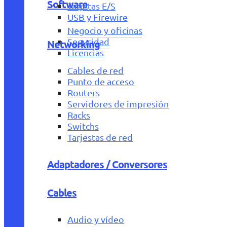
Software
Tarjetas E/S
USB y Firewire
Negocio y oficinas
Seguridad
Networking
Licencias
Cables de red
Punto de acceso
Routers
Servidores de impresión
Racks
Switchs
Tarjestas de red
Adaptadores / Conversores
Cables
Audio y vídeo