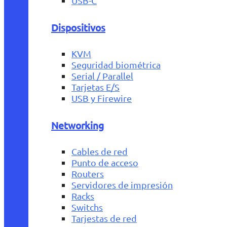
USB-C
Dispositivos
KVM
Seguridad biométrica
Serial / Parallel
Tarjetas E/S
USB y Firewire
Networking
Cables de red
Punto de acceso
Routers
Servidores de impresión
Racks
Switchs
Tarjestas de red