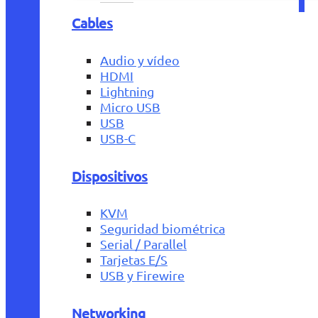
Cables
Audio y vídeo
HDMI
Lightning
Micro USB
USB
USB-C
Dispositivos
KVM
Seguridad biométrica
Serial / Parallel
Tarjetas E/S
USB y Firewire
Networking