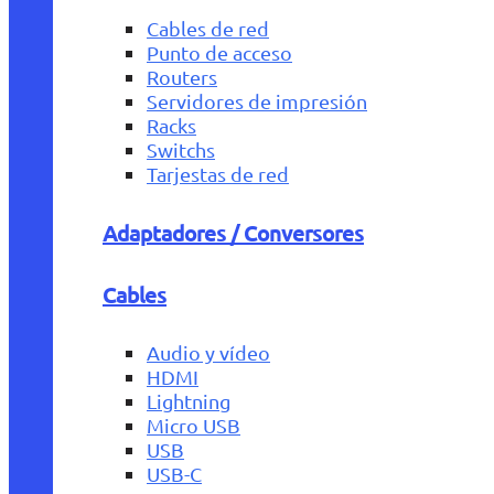
Cables de red
Punto de acceso
Routers
Servidores de impresión
Racks
Switchs
Tarjestas de red
Adaptadores / Conversores
Cables
Audio y vídeo
HDMI
Lightning
Micro USB
USB
USB-C