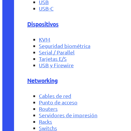
USB
USB-C
Dispositivos
KVM
Seguridad biométrica
Serial / Parallel
Tarjetas E/S
USB y Firewire
Networking
Cables de red
Punto de acceso
Routers
Servidores de impresión
Racks
Switchs