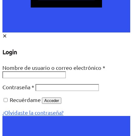
✕
Login
Nombre de usuario o correo electrónico
*
Contraseña
*
Recuérdame
Acceder
¿Olvidaste la contraseña?