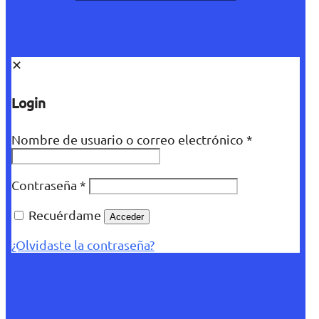
✕
Login
Nombre de usuario o correo electrónico
*
Contraseña
*
Recuérdame
Acceder
¿Olvidaste la contraseña?