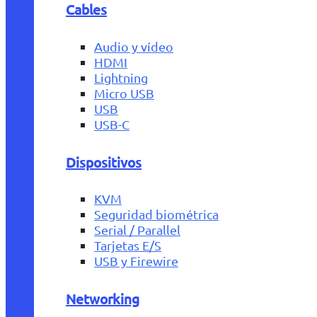
Cables
Audio y vídeo
HDMI
Lightning
Micro USB
USB
USB-C
Dispositivos
KVM
Seguridad biométrica
Serial / Parallel
Tarjetas E/S
USB y Firewire
Networking