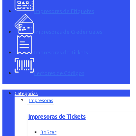
Impresoras de Etiquetas
Impresoras de Credenciales
Impresoras de Tickets
Lectores de Códigos
Categorías
Impresoras
Impresoras de Tickets
3nStar