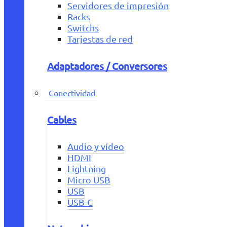
Servidores de impresión
Racks
Switchs
Tarjestas de red
Adaptadores / Conversores
Conectividad
Cables
Audio y vídeo
HDMI
Lightning
Micro USB
USB
USB-C