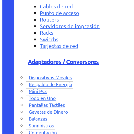
Cables de red
Punto de acceso
Routers
Servidores de impresión
Racks
Switchs
Tarjestas de red
Adaptadores / Conversores
Dispositivos Móviles
Respaldo de Energía
Mini PCs
Todo en Uno
Pantallas Táctiles
Gavetas de Dinero
Balanzas
Suministros
Computación