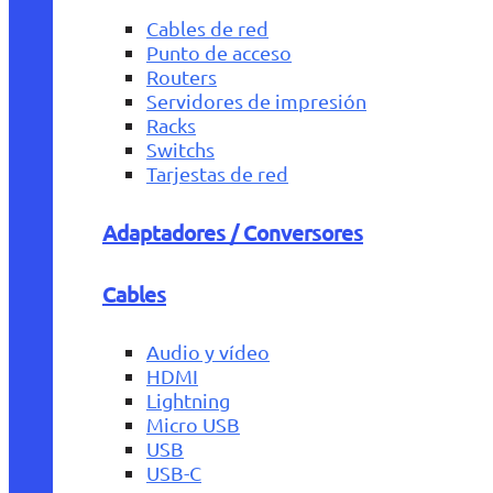
Cables de red
Punto de acceso
Routers
Servidores de impresión
Racks
Switchs
Tarjestas de red
Adaptadores / Conversores
Cables
Audio y vídeo
HDMI
Lightning
Micro USB
USB
USB-C