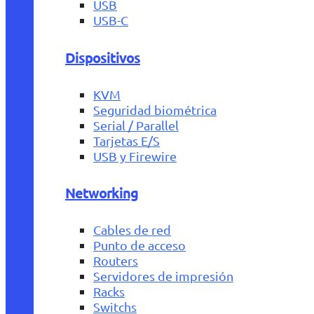
USB
USB-C
Dispositivos
KVM
Seguridad biométrica
Serial / Parallel
Tarjetas E/S
USB y Firewire
Networking
Cables de red
Punto de acceso
Routers
Servidores de impresión
Racks
Switchs