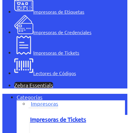
Impresoras de Etiquetas
Impresoras de Credenciales
Impresoras de Tickets
Lectores de Códigos
Zebra Essentials
Categorías
Impresoras
Impresoras de Tickets