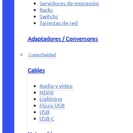
Servidores de impresión
Racks
Switchs
Tarjestas de red
Adaptadores / Conversores
Conectividad
Cables
Audio y vídeo
HDMI
Lightning
Micro USB
USB
USB-C