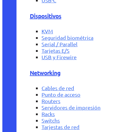
USB-C
Dispositivos
KVM
Seguridad biométrica
Serial / Parallel
Tarjetas E/S
USB y Firewire
Networking
Cables de red
Punto de acceso
Routers
Servidores de impresión
Racks
Switchs
Tarjestas de red