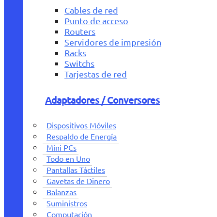
Cables de red
Punto de acceso
Routers
Servidores de impresión
Racks
Switchs
Tarjestas de red
Adaptadores / Conversores
Dispositivos Móviles
Respaldo de Energía
Mini PCs
Todo en Uno
Pantallas Táctiles
Gavetas de Dinero
Balanzas
Suministros
Computación