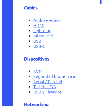
Cables
Audio y vídeo
HDMI
Lightning
Micro USB
USB
USB-C
Dispositivos
KVM
Seguridad biométrica
Serial / Parallel
Tarjetas E/S
USB y Firewire
Networking