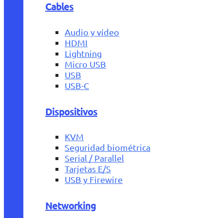
Cables
Audio y vídeo
HDMI
Lightning
Micro USB
USB
USB-C
Dispositivos
KVM
Seguridad biométrica
Serial / Parallel
Tarjetas E/S
USB y Firewire
Networking