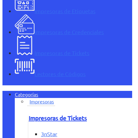
Impresoras de Etiquetas
Impresoras de Credenciales
Impresoras de Tickets
Lectores de Códigos
Categorías
Impresoras
Impresoras de Tickets
3nStar