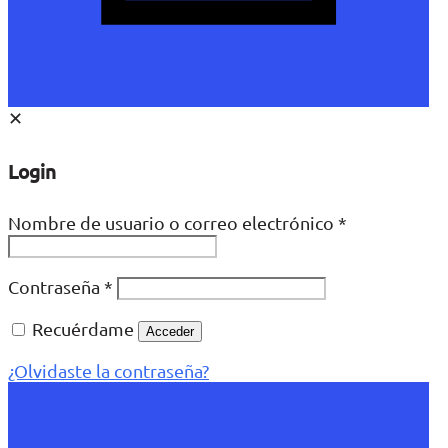
✕
Login
Nombre de usuario o correo electrónico
*
Contraseña
*
Recuérdame
Acceder
¿Olvidaste la contraseña?