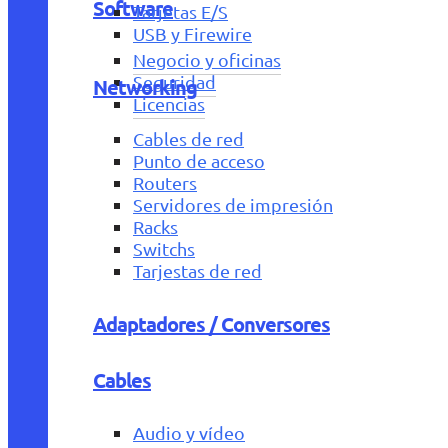
Software
Tarjetas E/S
USB y Firewire
Negocio y oficinas
Seguridad
Networking
Licencias
Cables de red
Punto de acceso
Routers
Servidores de impresión
Racks
Switchs
Tarjestas de red
Adaptadores / Conversores
Cables
Audio y vídeo