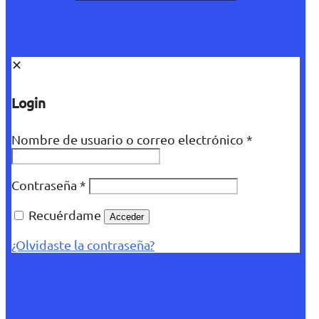
✕
Login
Nombre de usuario o correo electrónico
*
Contraseña
*
Recuérdame
Acceder
¿Olvidaste la contraseña?