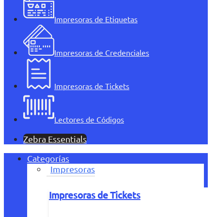
Impresoras de Etiquetas
Impresoras de Credenciales
Impresoras de Tickets
Lectores de Códigos
Zebra Essentials
Categorías
Impresoras
Impresoras de Tickets