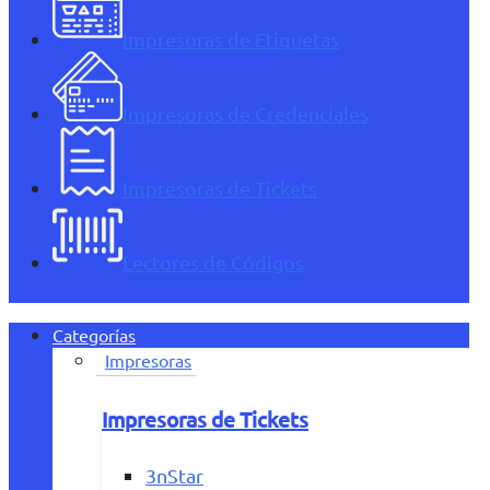
Impresoras de Etiquetas
Impresoras de Credenciales
Impresoras de Tickets
Lectores de Códigos
Categorías
Impresoras
Impresoras de Tickets
3nStar