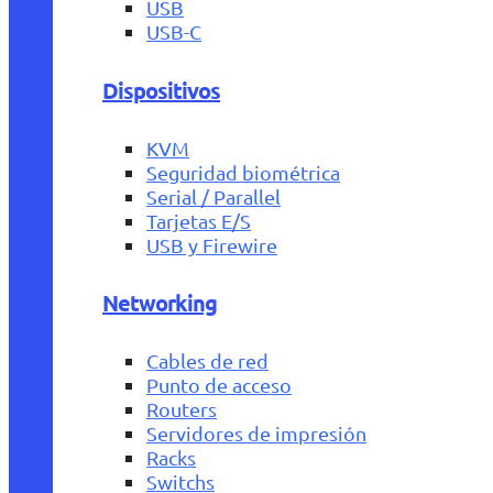
USB
USB-C
Dispositivos
KVM
Seguridad biométrica
Serial / Parallel
Tarjetas E/S
USB y Firewire
Networking
Cables de red
Punto de acceso
Routers
Servidores de impresión
Racks
Switchs