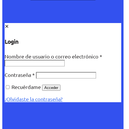
✕
Login
Nombre de usuario o correo electrónico
*
Contraseña
*
Recuérdame
Acceder
¿Olvidaste la contraseña?