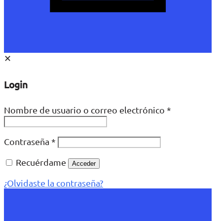
✕
Login
Nombre de usuario o correo electrónico
*
Contraseña
*
Recuérdame
Acceder
¿Olvidaste la contraseña?