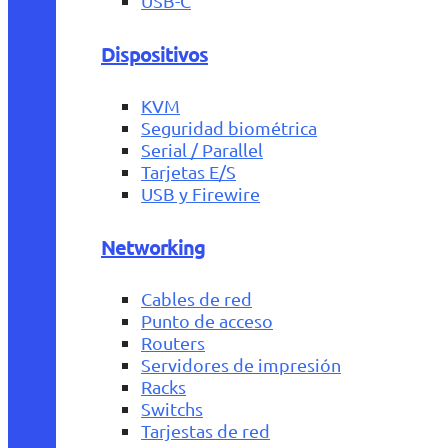
USB-C
Dispositivos
KVM
Seguridad biométrica
Serial / Parallel
Tarjetas E/S
USB y Firewire
Networking
Cables de red
Punto de acceso
Routers
Servidores de impresión
Racks
Switchs
Tarjestas de red