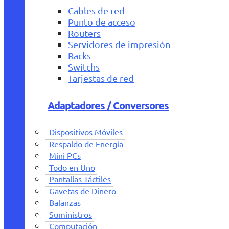
Cables de red
Punto de acceso
Routers
Servidores de impresión
Racks
Switchs
Tarjestas de red
Adaptadores / Conversores
Dispositivos Móviles
Respaldo de Energía
Mini PCs
Todo en Uno
Pantallas Táctiles
Gavetas de Dinero
Balanzas
Suministros
Computación