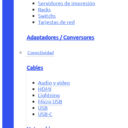
Servidores de impresión
Racks
Switchs
Tarjestas de red
Adaptadores / Conversores
Conectividad
Cables
Audio y vídeo
HDMI
Lightning
Micro USB
USB
USB-C