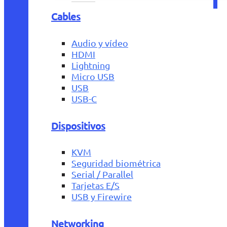
Cables
Audio y vídeo
HDMI
Lightning
Micro USB
USB
USB-C
Dispositivos
KVM
Seguridad biométrica
Serial / Parallel
Tarjetas E/S
USB y Firewire
Networking