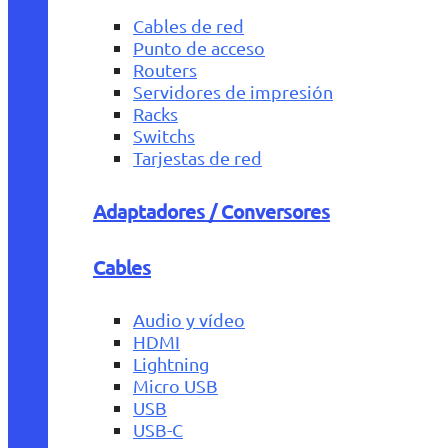
Cables de red
Punto de acceso
Routers
Servidores de impresión
Racks
Switchs
Tarjestas de red
Adaptadores / Conversores
Cables
Audio y vídeo
HDMI
Lightning
Micro USB
USB
USB-C