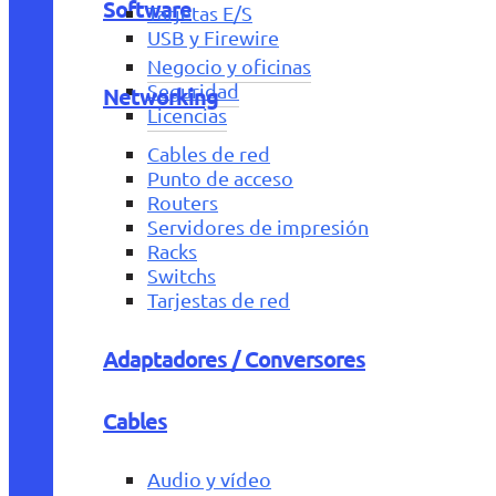
Software
Tarjetas E/S
USB y Firewire
Negocio y oficinas
Seguridad
Networking
Licencias
Cables de red
Punto de acceso
Routers
Servidores de impresión
Racks
Switchs
Tarjestas de red
Adaptadores / Conversores
Cables
Audio y vídeo