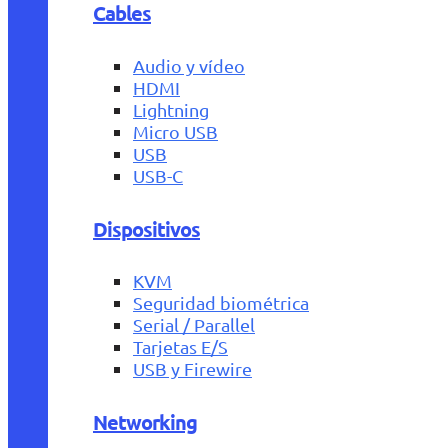
Cables
Audio y vídeo
HDMI
Lightning
Micro USB
USB
USB-C
Dispositivos
KVM
Seguridad biométrica
Serial / Parallel
Tarjetas E/S
USB y Firewire
Networking