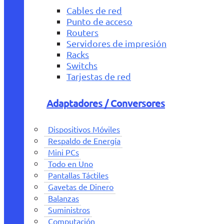
Cables de red
Punto de acceso
Routers
Servidores de impresión
Racks
Switchs
Tarjestas de red
Adaptadores / Conversores
Dispositivos Móviles
Respaldo de Energía
Mini PCs
Todo en Uno
Pantallas Táctiles
Gavetas de Dinero
Balanzas
Suministros
Computación