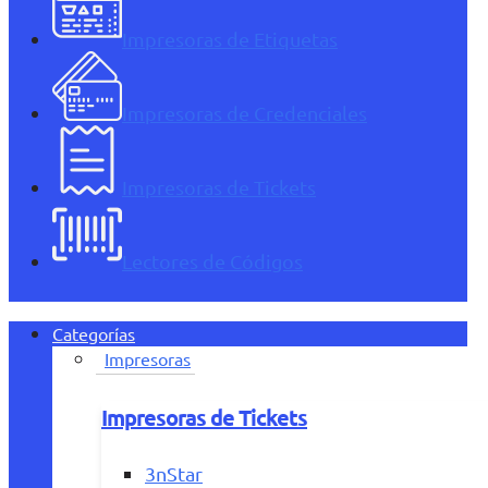
Impresoras de Etiquetas
Impresoras de Credenciales
Impresoras de Tickets
Lectores de Códigos
Categorías
Impresoras
Impresoras de Tickets
3nStar