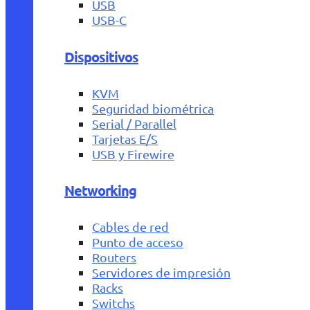
USB
USB-C
Dispositivos
KVM
Seguridad biométrica
Serial / Parallel
Tarjetas E/S
USB y Firewire
Networking
Cables de red
Punto de acceso
Routers
Servidores de impresión
Racks
Switchs