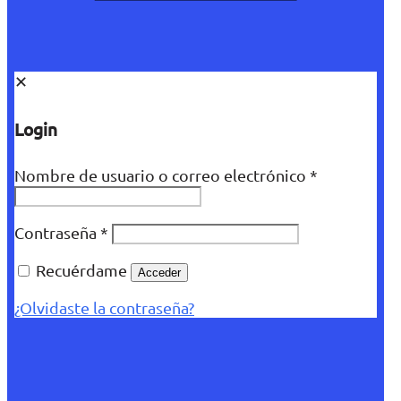
✕
Login
Nombre de usuario o correo electrónico
*
Contraseña
*
Recuérdame
Acceder
¿Olvidaste la contraseña?