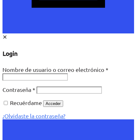
✕
Login
Nombre de usuario o correo electrónico
*
Contraseña
*
Recuérdame
Acceder
¿Olvidaste la contraseña?