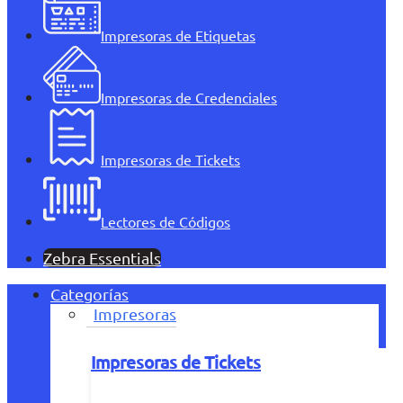
Impresoras de Etiquetas
Impresoras de Credenciales
Impresoras de Tickets
Lectores de Códigos
Zebra Essentials
Categorías
Impresoras
Impresoras de Tickets