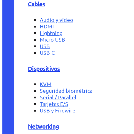
Cables
Audio y vídeo
HDMI
Lightning
Micro USB
USB
USB-C
Dispositivos
KVM
Seguridad biométrica
Serial / Parallel
Tarjetas E/S
USB y Firewire
Networking