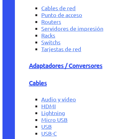
Cables de red
Punto de acceso
Routers
Servidores de impresión
Racks
Switchs
Tarjestas de red
Adaptadores / Conversores
Cables
Audio y vídeo
HDMI
Lightning
Micro USB
USB
USB-C