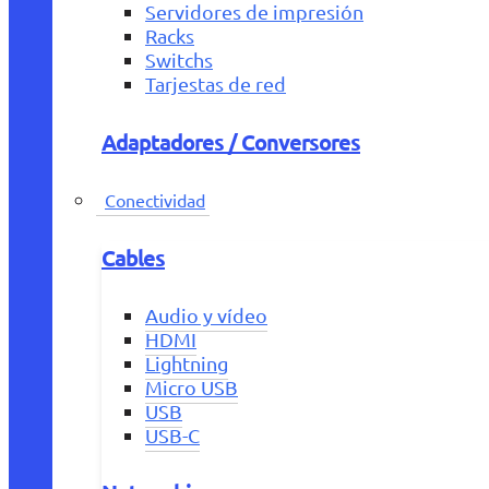
Servidores de impresión
Racks
Switchs
Tarjestas de red
Adaptadores / Conversores
Conectividad
Cables
Audio y vídeo
HDMI
Lightning
Micro USB
USB
USB-C