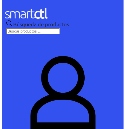
Búsqueda de productos