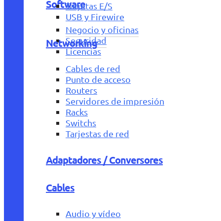
Software
Tarjetas E/S
USB y Firewire
Negocio y oficinas
Seguridad
Networking
Licencias
Cables de red
Punto de acceso
Routers
Servidores de impresión
Racks
Switchs
Tarjestas de red
Adaptadores / Conversores
Cables
Audio y vídeo