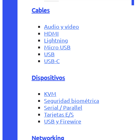
Cables
Audio y vídeo
HDMI
Lightning
Micro USB
USB
USB-C
Dispositivos
KVM
Seguridad biométrica
Serial / Parallel
Tarjetas E/S
USB y Firewire
Networking