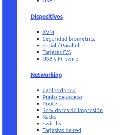
USB-C
Dispositivos
KVM
Seguridad biométrica
Serial / Parallel
Tarjetas E/S
USB y Firewire
Networking
Cables de red
Punto de acceso
Routers
Servidores de impresión
Racks
Switchs
Tarjestas de red