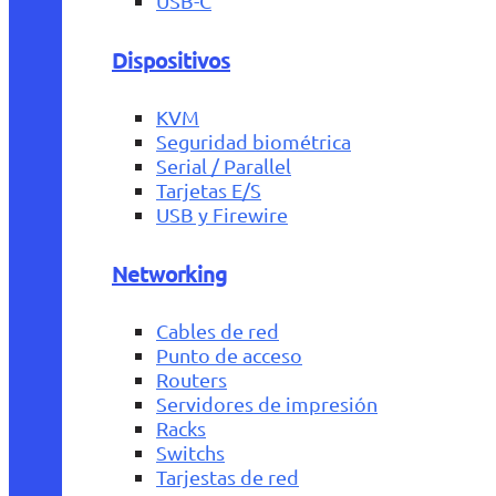
USB-C
Dispositivos
KVM
Seguridad biométrica
Serial / Parallel
Tarjetas E/S
USB y Firewire
Networking
Cables de red
Punto de acceso
Routers
Servidores de impresión
Racks
Switchs
Tarjestas de red