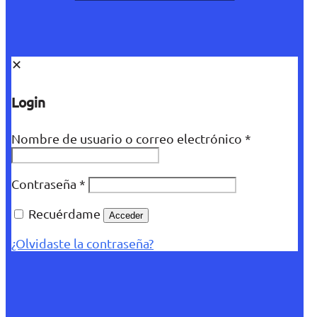
✕
Login
Nombre de usuario o correo electrónico
*
Contraseña
*
Recuérdame
Acceder
¿Olvidaste la contraseña?