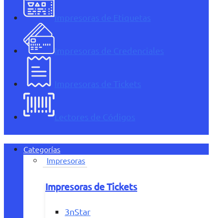
Impresoras de Etiquetas
Impresoras de Credenciales
Impresoras de Tickets
Lectores de Códigos
Categorías
Impresoras
Impresoras de Tickets
3nStar