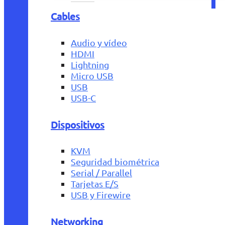
Cables
Audio y vídeo
HDMI
Lightning
Micro USB
USB
USB-C
Dispositivos
KVM
Seguridad biométrica
Serial / Parallel
Tarjetas E/S
USB y Firewire
Networking