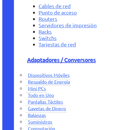
Cables de red
Punto de acceso
Routers
Servidores de impresión
Racks
Switchs
Tarjestas de red
Adaptadores / Conversores
Dispositivos Móviles
Respaldo de Energía
Mini PCs
Todo en Uno
Pantallas Táctiles
Gavetas de Dinero
Balanzas
Suministros
Computación