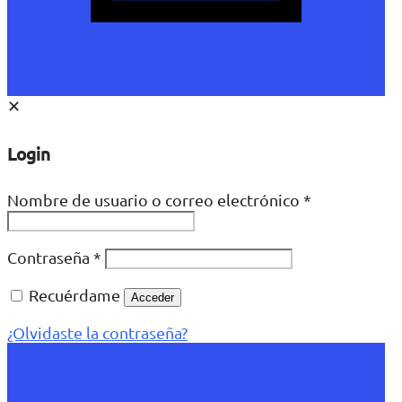
✕
Login
Nombre de usuario o correo electrónico
*
Contraseña
*
Recuérdame
Acceder
¿Olvidaste la contraseña?