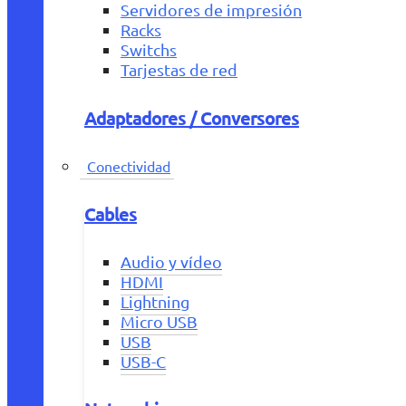
Servidores de impresión
Racks
Switchs
Tarjestas de red
Adaptadores / Conversores
Conectividad
Cables
Audio y vídeo
HDMI
Lightning
Micro USB
USB
USB-C