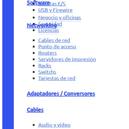
Software
Tarjetas E/S
USB y Firewire
Negocio y oficinas
Seguridad
Networking
Licencias
Cables de red
Punto de acceso
Routers
Servidores de impresión
Racks
Switchs
Tarjestas de red
Adaptadores / Conversores
Cables
Audio y vídeo