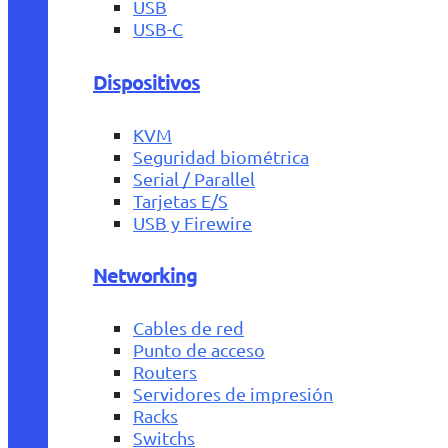
USB
USB-C
Dispositivos
KVM
Seguridad biométrica
Serial / Parallel
Tarjetas E/S
USB y Firewire
Networking
Cables de red
Punto de acceso
Routers
Servidores de impresión
Racks
Switchs