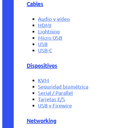
Cables
Audio y vídeo
HDMI
Lightning
Micro USB
USB
USB-C
Dispositivos
KVM
Seguridad biométrica
Serial / Parallel
Tarjetas E/S
USB y Firewire
Networking