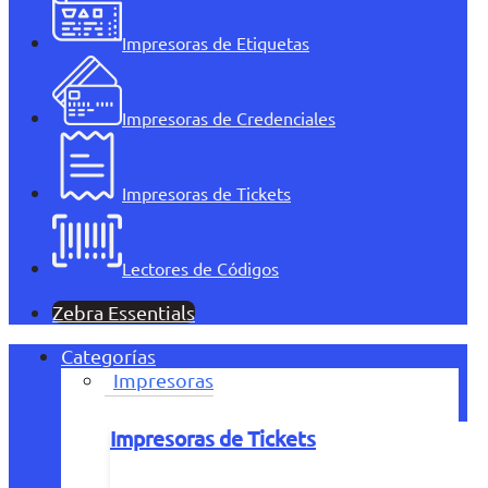
Impresoras de Etiquetas
Impresoras de Credenciales
Impresoras de Tickets
Lectores de Códigos
Zebra Essentials
Categorías
Impresoras
Impresoras de Tickets