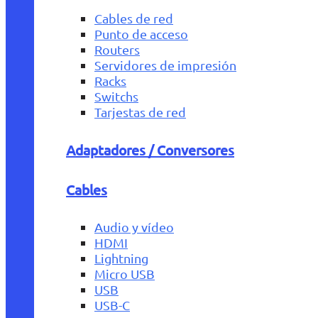
Cables de red
Punto de acceso
Routers
Servidores de impresión
Racks
Switchs
Tarjestas de red
Adaptadores / Conversores
Cables
Audio y vídeo
HDMI
Lightning
Micro USB
USB
USB-C