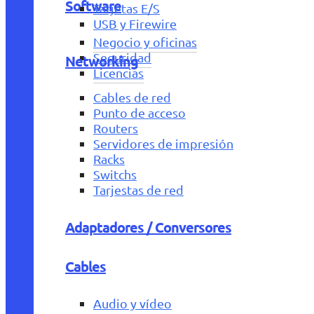
Software
Tarjetas E/S
USB y Firewire
Negocio y oficinas
Seguridad
Networking
Licencias
Cables de red
Punto de acceso
Routers
Servidores de impresión
Racks
Switchs
Tarjestas de red
Adaptadores / Conversores
Cables
Audio y vídeo