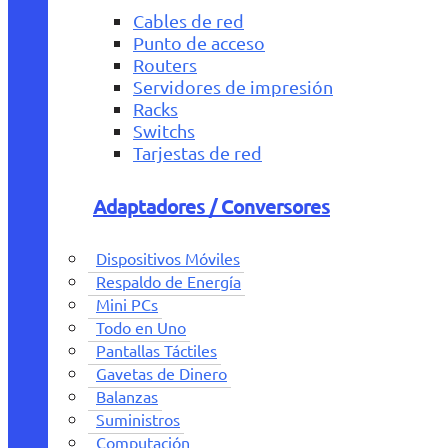
Cables de red
Punto de acceso
Routers
Servidores de impresión
Racks
Switchs
Tarjestas de red
Adaptadores / Conversores
Dispositivos Móviles
Respaldo de Energía
Mini PCs
Todo en Uno
Pantallas Táctiles
Gavetas de Dinero
Balanzas
Suministros
Computación