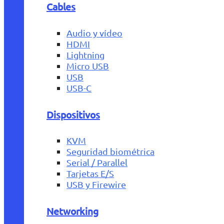
Cables
Audio y vídeo
HDMI
Lightning
Micro USB
USB
USB-C
Dispositivos
KVM
Seguridad biométrica
Serial / Parallel
Tarjetas E/S
USB y Firewire
Networking