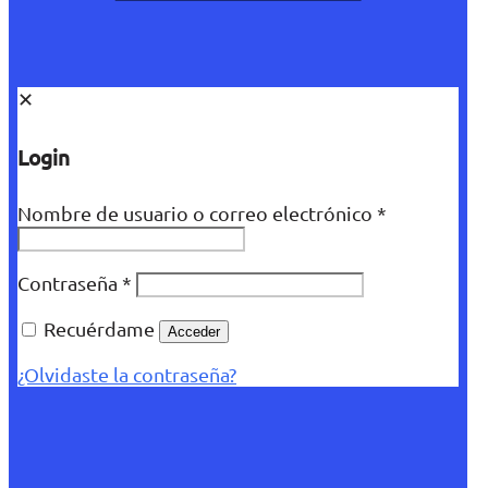
✕
Login
Nombre de usuario o correo electrónico
*
Contraseña
*
Recuérdame
Acceder
¿Olvidaste la contraseña?