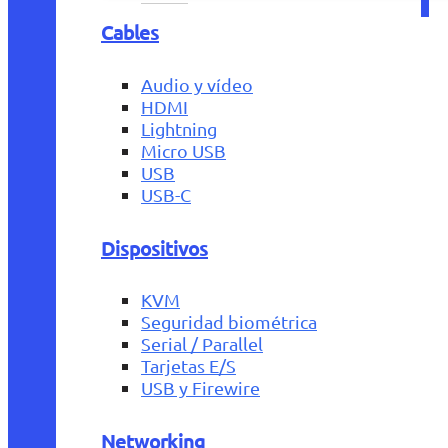
Cables
Audio y vídeo
HDMI
Lightning
Micro USB
USB
USB-C
Dispositivos
KVM
Seguridad biométrica
Serial / Parallel
Tarjetas E/S
USB y Firewire
Networking