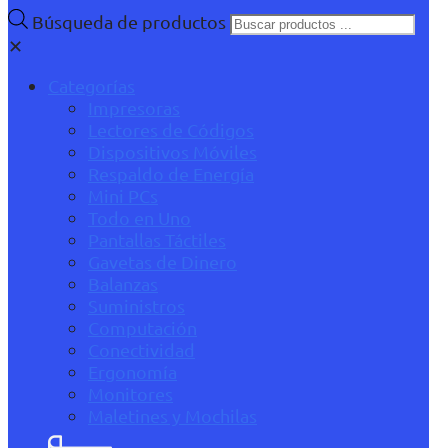
Búsqueda de productos
✕
Categorías
Impresoras
Lectores de Códigos
Dispositivos Móviles
Respaldo de Energía
Mini PCs
Todo en Uno
Pantallas Táctiles
Gavetas de Dinero
Balanzas
Suministros
Computación
Conectividad
Ergonomía
Monitores
Maletines y Mochilas