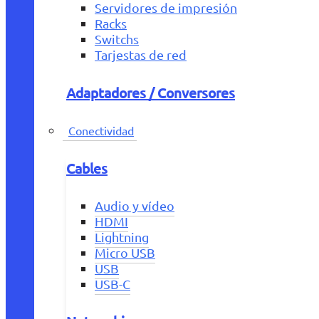
Servidores de impresión
Racks
Switchs
Tarjestas de red
Adaptadores / Conversores
Conectividad
Cables
Audio y vídeo
HDMI
Lightning
Micro USB
USB
USB-C