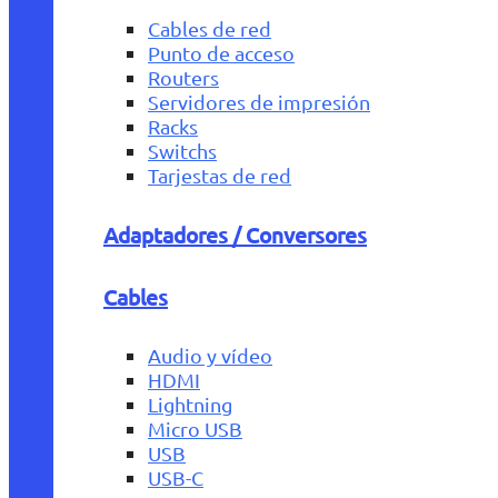
Cables de red
Punto de acceso
Routers
Servidores de impresión
Racks
Switchs
Tarjestas de red
Adaptadores / Conversores
Cables
Audio y vídeo
HDMI
Lightning
Micro USB
USB
USB-C