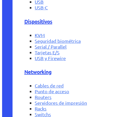
USB
USB-C
Dispositivos
KVM
Seguridad biométrica
Serial / Parallel
Tarjetas E/S
USB y Firewire
Networking
Cables de red
Punto de acceso
Routers
Servidores de impresión
Racks
Switchs