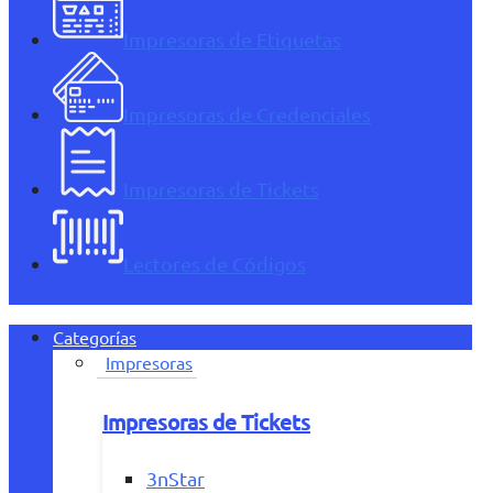
Impresoras de Etiquetas
Impresoras de Credenciales
Impresoras de Tickets
Lectores de Códigos
Categorías
Impresoras
Impresoras de Tickets
3nStar