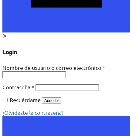
✕
Login
Nombre de usuario o correo electrónico
*
Contraseña
*
Recuérdame
Acceder
¿Olvidaste la contraseña?