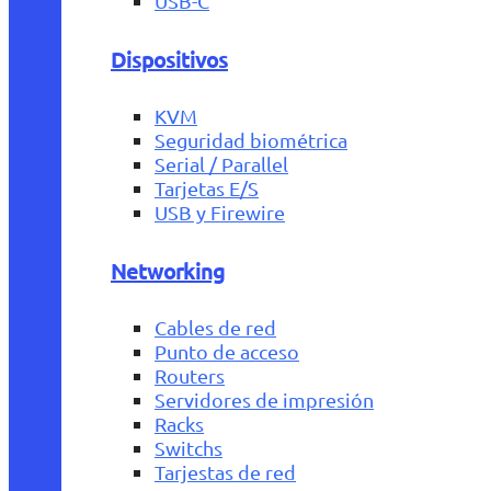
USB-C
Dispositivos
KVM
Seguridad biométrica
Serial / Parallel
Tarjetas E/S
USB y Firewire
Networking
Cables de red
Punto de acceso
Routers
Servidores de impresión
Racks
Switchs
Tarjestas de red