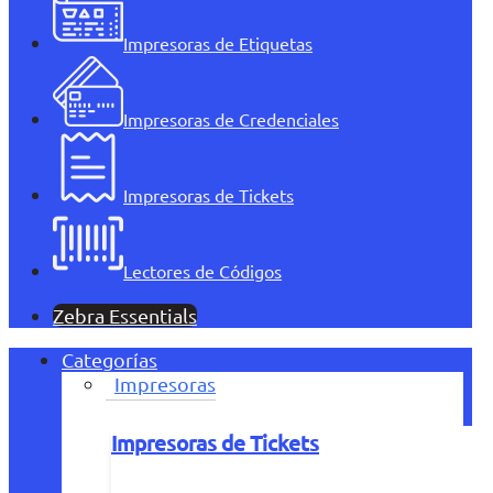
Impresoras de Etiquetas
Impresoras de Credenciales
Impresoras de Tickets
Lectores de Códigos
Zebra Essentials
Categorías
Impresoras
Impresoras de Tickets