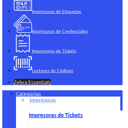
Impresoras de Etiquetas
Impresoras de Credenciales
Impresoras de Tickets
Lectores de Códigos
Zebra Essentials
Categorías
Impresoras
Impresoras de Tickets