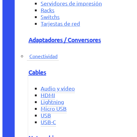
Servidores de impresión
Racks
Switchs
Tarjestas de red
Adaptadores / Conversores
Conectividad
Cables
Audio y vídeo
HDMI
Lightning
Micro USB
USB
USB-C