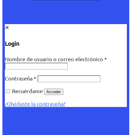
✕
Login
Nombre de usuario o correo electrónico
*
Contraseña
*
Recuérdame
Acceder
¿Olvidaste la contraseña?