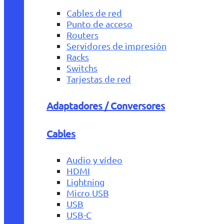
Cables de red
Punto de acceso
Routers
Servidores de impresión
Racks
Switchs
Tarjestas de red
Adaptadores / Conversores
Cables
Audio y vídeo
HDMI
Lightning
Micro USB
USB
USB-C