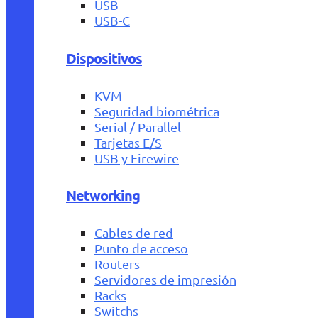
USB
USB-C
Dispositivos
KVM
Seguridad biométrica
Serial / Parallel
Tarjetas E/S
USB y Firewire
Networking
Cables de red
Punto de acceso
Routers
Servidores de impresión
Racks
Switchs