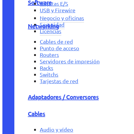
Software
Tarjetas E/S
USB y Firewire
Negocio y oficinas
Seguridad
Networking
Licencias
Cables de red
Punto de acceso
Routers
Servidores de impresión
Racks
Switchs
Tarjestas de red
Adaptadores / Conversores
Cables
Audio y vídeo