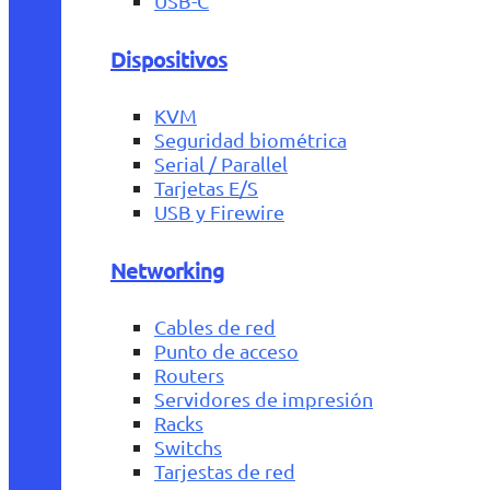
USB-C
Dispositivos
KVM
Seguridad biométrica
Serial / Parallel
Tarjetas E/S
USB y Firewire
Networking
Cables de red
Punto de acceso
Routers
Servidores de impresión
Racks
Switchs
Tarjestas de red