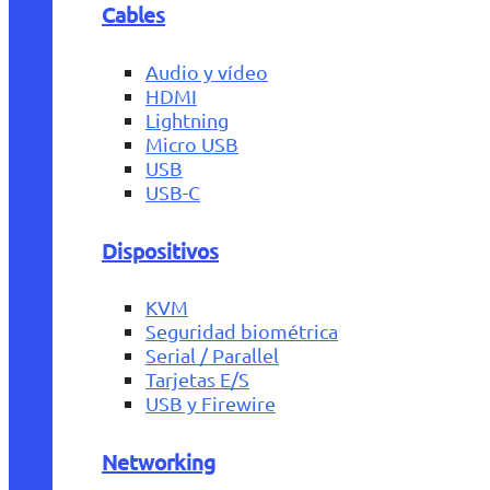
Cables
Audio y vídeo
HDMI
Lightning
Micro USB
USB
USB-C
Dispositivos
KVM
Seguridad biométrica
Serial / Parallel
Tarjetas E/S
USB y Firewire
Networking