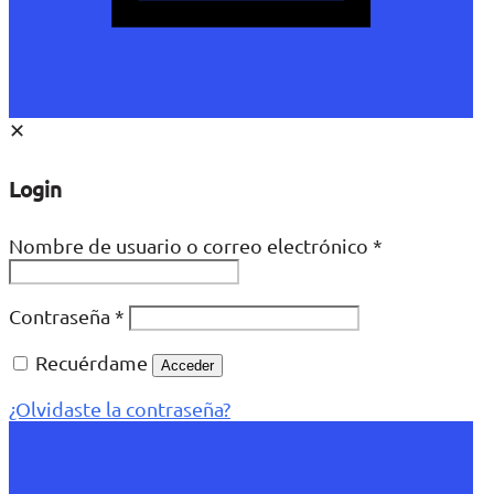
✕
Login
Nombre de usuario o correo electrónico
*
Contraseña
*
Recuérdame
Acceder
¿Olvidaste la contraseña?