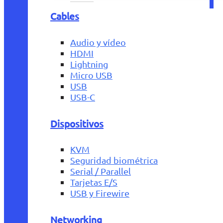
Cables
Audio y vídeo
HDMI
Lightning
Micro USB
USB
USB-C
Dispositivos
KVM
Seguridad biométrica
Serial / Parallel
Tarjetas E/S
USB y Firewire
Networking