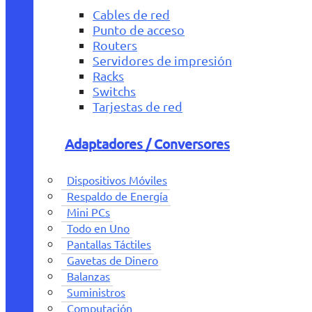
Cables de red
Punto de acceso
Routers
Servidores de impresión
Racks
Switchs
Tarjestas de red
Adaptadores / Conversores
Dispositivos Móviles
Respaldo de Energía
Mini PCs
Todo en Uno
Pantallas Táctiles
Gavetas de Dinero
Balanzas
Suministros
Computación