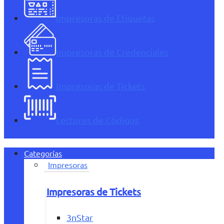
Impresoras de Etiquetas
Impresoras de Credenciales
Impresoras de Tickets
Lectores de Códigos
Categorías
Impresoras
Impresoras de Tickets
3nStar