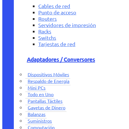
Cables de red
Punto de acceso
Routers
Servidores de impresión
Racks
Switchs
Tarjestas de red
Adaptadores / Conversores
Dispositivos Móviles
Respaldo de Energía
Mini PCs
Todo en Uno
Pantallas Táctiles
Gavetas de Dinero
Balanzas
Suministros
Computación