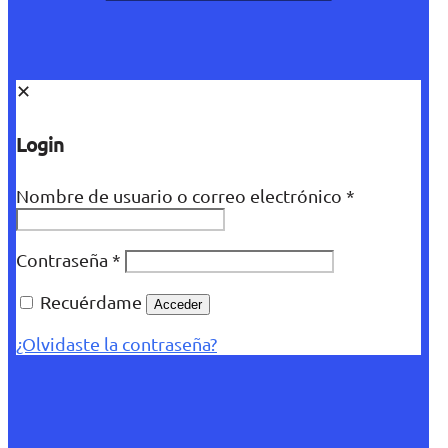
✕
Login
Nombre de usuario o correo electrónico
*
Contraseña
*
Recuérdame
Acceder
¿Olvidaste la contraseña?