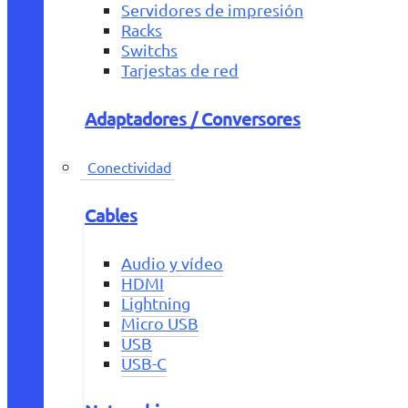
Servidores de impresión
Racks
Switchs
Tarjestas de red
Adaptadores / Conversores
Conectividad
Cables
Audio y vídeo
HDMI
Lightning
Micro USB
USB
USB-C