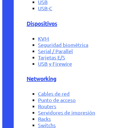
USB
USB-C
Dispositivos
KVM
Seguridad biométrica
Serial / Parallel
Tarjetas E/S
USB y Firewire
Networking
Cables de red
Punto de acceso
Routers
Servidores de impresión
Racks
Switchs