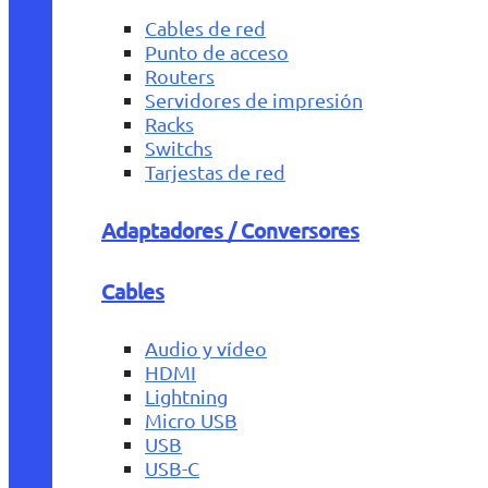
Cables de red
Punto de acceso
Routers
Servidores de impresión
Racks
Switchs
Tarjestas de red
Adaptadores / Conversores
Cables
Audio y vídeo
HDMI
Lightning
Micro USB
USB
USB-C