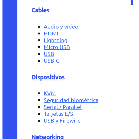
Cables
Audio y vídeo
HDMI
Lightning
Micro USB
USB
USB-C
Dispositivos
KVM
Seguridad biométrica
Serial / Parallel
Tarjetas E/S
USB y Firewire
Networking