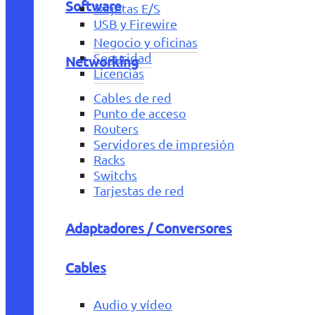
Software
Tarjetas E/S
USB y Firewire
Negocio y oficinas
Seguridad
Networking
Licencias
Cables de red
Punto de acceso
Routers
Servidores de impresión
Racks
Switchs
Tarjestas de red
Adaptadores / Conversores
Cables
Audio y vídeo