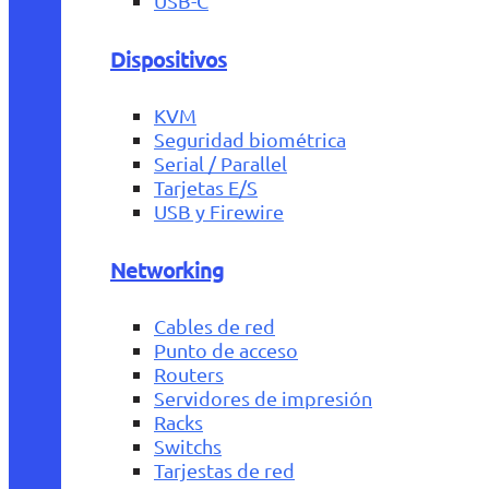
USB-C
Dispositivos
KVM
Seguridad biométrica
Serial / Parallel
Tarjetas E/S
USB y Firewire
Networking
Cables de red
Punto de acceso
Routers
Servidores de impresión
Racks
Switchs
Tarjestas de red