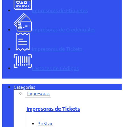
Impresoras de Etiquetas
Impresoras de Credenciales
Impresoras de Tickets
Lectores de Códigos
Categorías
Impresoras
Impresoras de Tickets
3nStar