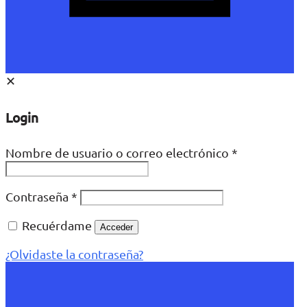
✕
Login
Nombre de usuario o correo electrónico
*
Contraseña
*
Recuérdame
Acceder
¿Olvidaste la contraseña?