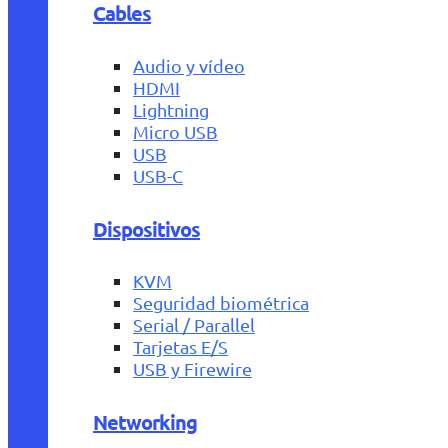
Cables
Audio y vídeo
HDMI
Lightning
Micro USB
USB
USB-C
Dispositivos
KVM
Seguridad biométrica
Serial / Parallel
Tarjetas E/S
USB y Firewire
Networking