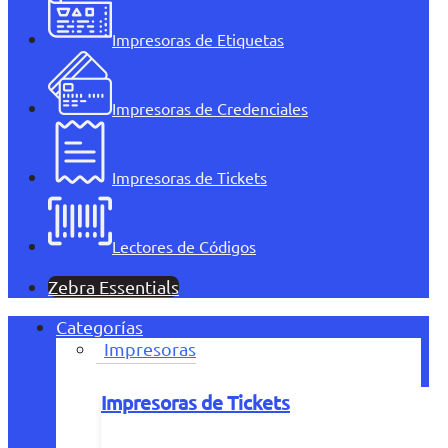
Impresoras de Etiquetas
Impresoras de Credenciales
Impresoras de Tickets
Lectores de Códigos
Zebra Essentials
Categorías
Impresoras
Impresoras de Tickets