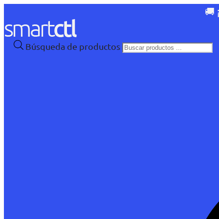
🚚 
Búsqueda de productos