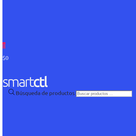
0
$0
Búsqueda de productos