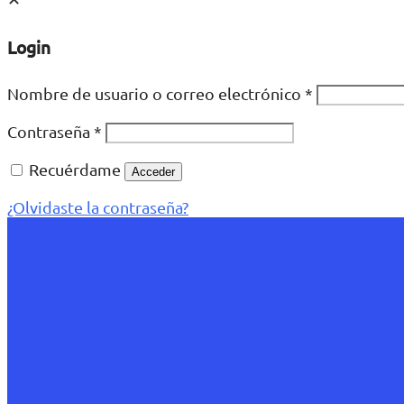
Login
Nombre de usuario o correo electrónico
*
Contraseña
*
Recuérdame
Acceder
¿Olvidaste la contraseña?