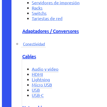
Servidores de impresión
Racks
Switchs
Tarjestas de red
Adaptadores / Conversores
Conectividad
Cables
Audio y vídeo
HDMI
Lightning
Micro USB
USB
USB-C