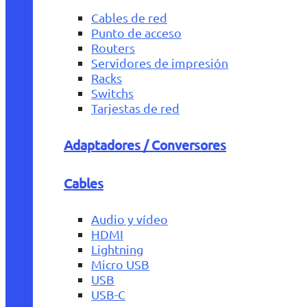
Cables de red
Punto de acceso
Routers
Servidores de impresión
Racks
Switchs
Tarjestas de red
Adaptadores / Conversores
Cables
Audio y vídeo
HDMI
Lightning
Micro USB
USB
USB-C