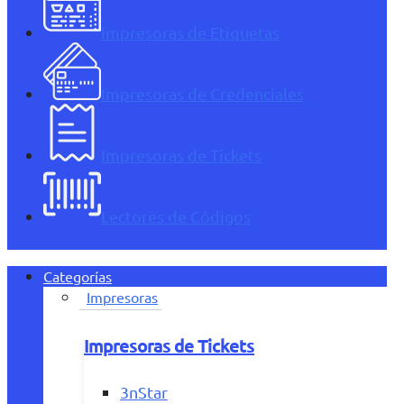
Impresoras de Etiquetas
Impresoras de Credenciales
Impresoras de Tickets
Lectores de Códigos
Categorías
Impresoras
Impresoras de Tickets
3nStar