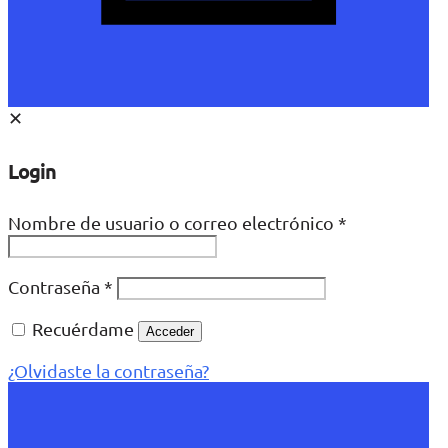
✕
Login
Nombre de usuario o correo electrónico
*
Contraseña
*
Recuérdame
Acceder
¿Olvidaste la contraseña?