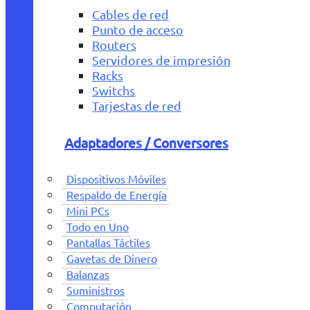
Cables de red
Punto de acceso
Routers
Servidores de impresión
Racks
Switchs
Tarjestas de red
Adaptadores / Conversores
Dispositivos Móviles
Respaldo de Energía
Mini PCs
Todo en Uno
Pantallas Táctiles
Gavetas de Dinero
Balanzas
Suministros
Computación