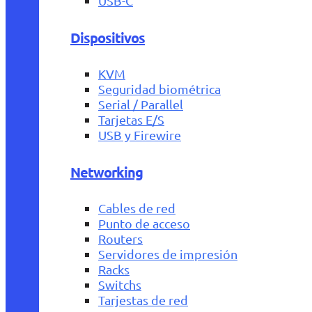
USB-C
Dispositivos
KVM
Seguridad biométrica
Serial / Parallel
Tarjetas E/S
USB y Firewire
Networking
Cables de red
Punto de acceso
Routers
Servidores de impresión
Racks
Switchs
Tarjestas de red