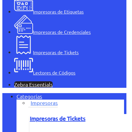
Impresoras de Etiquetas
Impresoras de Credenciales
Impresoras de Tickets
Lectores de Códigos
Zebra Essentials
Categorías
Impresoras
Impresoras de Tickets