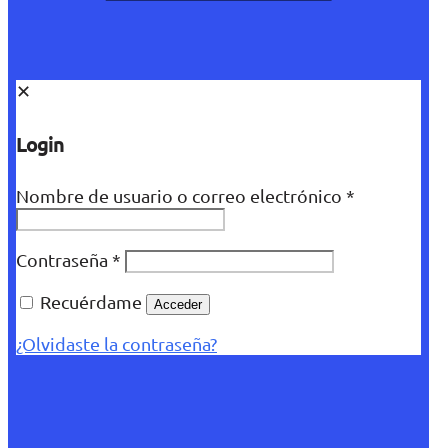
✕
Login
Nombre de usuario o correo electrónico
*
Contraseña
*
Recuérdame
Acceder
¿Olvidaste la contraseña?