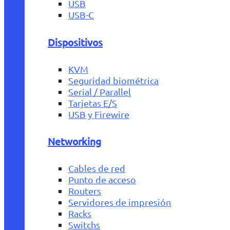
USB
USB-C
Dispositivos
KVM
Seguridad biométrica
Serial / Parallel
Tarjetas E/S
USB y Firewire
Networking
Cables de red
Punto de acceso
Routers
Servidores de impresión
Racks
Switchs