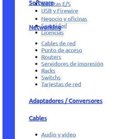
Software
Tarjetas E/S
USB y Firewire
Negocio y oficinas
Seguridad
Networking
Licencias
Cables de red
Punto de acceso
Routers
Servidores de impresión
Racks
Switchs
Tarjestas de red
Adaptadores / Conversores
Cables
Audio y vídeo