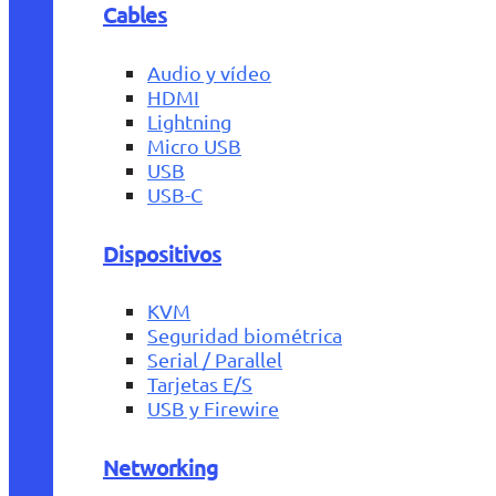
Cables
Audio y vídeo
HDMI
Lightning
Micro USB
USB
USB-C
Dispositivos
KVM
Seguridad biométrica
Serial / Parallel
Tarjetas E/S
USB y Firewire
Networking