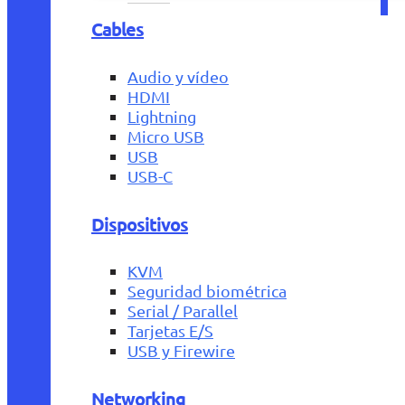
Cables
Audio y vídeo
HDMI
Lightning
Micro USB
USB
USB-C
Dispositivos
KVM
Seguridad biométrica
Serial / Parallel
Tarjetas E/S
USB y Firewire
Networking