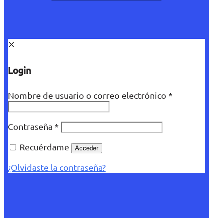
✕
Login
Nombre de usuario o correo electrónico
*
Contraseña
*
Recuérdame
Acceder
¿Olvidaste la contraseña?