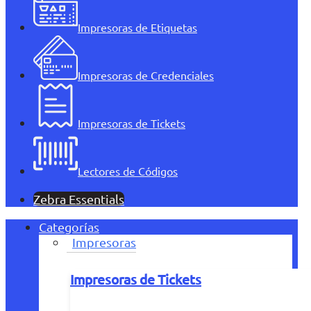
Impresoras de Etiquetas
Impresoras de Credenciales
Impresoras de Tickets
Lectores de Códigos
Zebra Essentials
Categorías
Impresoras
Impresoras de Tickets