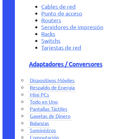
Cables de red
Punto de acceso
Routers
Servidores de impresión
Racks
Switchs
Tarjestas de red
Adaptadores / Conversores
Dispositivos Móviles
Respaldo de Energía
Mini PCs
Todo en Uno
Pantallas Táctiles
Gavetas de Dinero
Balanzas
Suministros
Computación