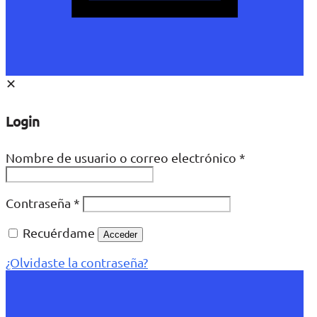
✕
Login
Nombre de usuario o correo electrónico
*
Contraseña
*
Recuérdame
Acceder
¿Olvidaste la contraseña?