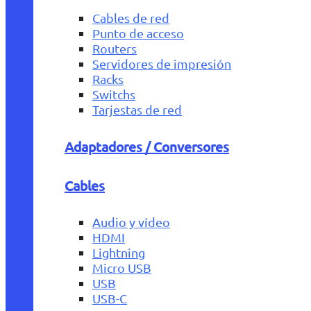
Cables de red
Punto de acceso
Routers
Servidores de impresión
Racks
Switchs
Tarjestas de red
Adaptadores / Conversores
Cables
Audio y vídeo
HDMI
Lightning
Micro USB
USB
USB-C