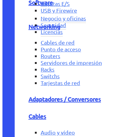
Software
Tarjetas E/S
USB y Firewire
Negocio y oficinas
Seguridad
Networking
Licencias
Cables de red
Punto de acceso
Routers
Servidores de impresión
Racks
Switchs
Tarjestas de red
Adaptadores / Conversores
Cables
Audio y vídeo