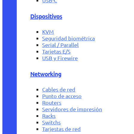
USB-C
Dispositivos
KVM
Seguridad biométrica
Serial / Parallel
Tarjetas E/S
USB y Firewire
Networking
Cables de red
Punto de acceso
Routers
Servidores de impresión
Racks
Switchs
Tarjestas de red