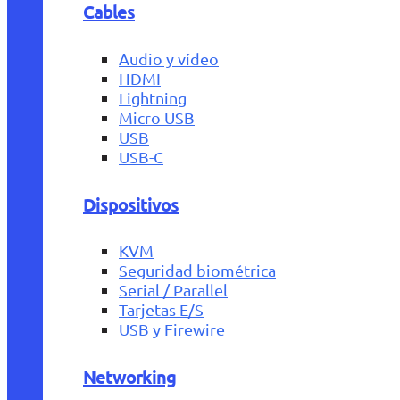
Cables
Audio y vídeo
HDMI
Lightning
Micro USB
USB
USB-C
Dispositivos
KVM
Seguridad biométrica
Serial / Parallel
Tarjetas E/S
USB y Firewire
Networking