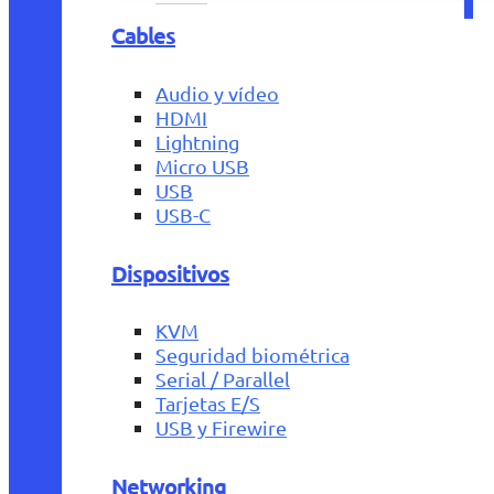
Cables
Audio y vídeo
HDMI
Lightning
Micro USB
USB
USB-C
Dispositivos
KVM
Seguridad biométrica
Serial / Parallel
Tarjetas E/S
USB y Firewire
Networking