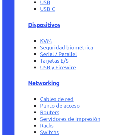
USB
USB-C
Dispositivos
KVM
Seguridad biométrica
Serial / Parallel
Tarjetas E/S
USB y Firewire
Networking
Cables de red
Punto de acceso
Routers
Servidores de impresión
Racks
Switchs