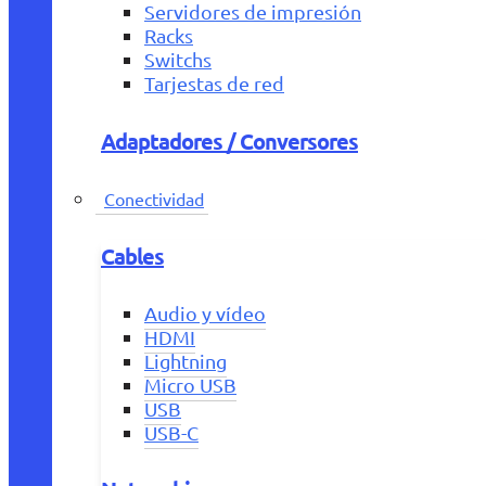
Servidores de impresión
Racks
Switchs
Tarjestas de red
Adaptadores / Conversores
Conectividad
Cables
Audio y vídeo
HDMI
Lightning
Micro USB
USB
USB-C