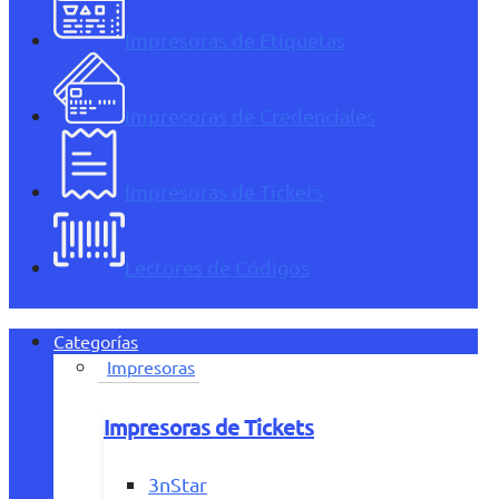
Impresoras de Etiquetas
Impresoras de Credenciales
Impresoras de Tickets
Lectores de Códigos
Categorías
Impresoras
Impresoras de Tickets
3nStar