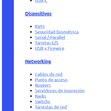
USB-C
Dispositivos
KVM
Seguridad biométrica
Serial / Parallel
Tarjetas E/S
USB y Firewire
Networking
Cables de red
Punto de acceso
Routers
Servidores de impresión
Racks
Switchs
Tarjestas de red