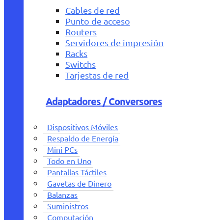
Cables de red
Punto de acceso
Routers
Servidores de impresión
Racks
Switchs
Tarjestas de red
Adaptadores / Conversores
Dispositivos Móviles
Respaldo de Energía
Mini PCs
Todo en Uno
Pantallas Táctiles
Gavetas de Dinero
Balanzas
Suministros
Computación