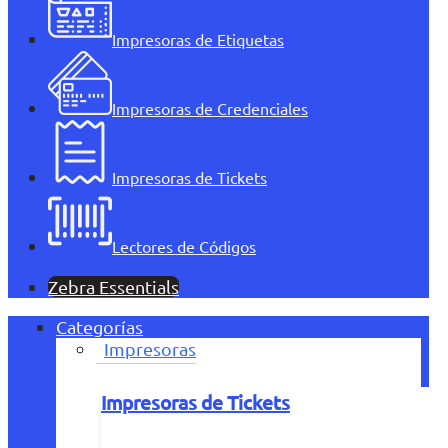
Impresoras de Etiquetas
Impresoras de Credenciales
Impresoras de Tickets
Lectores de Códigos
Zebra Essentials
Categorías
Impresoras
Impresoras de Tickets