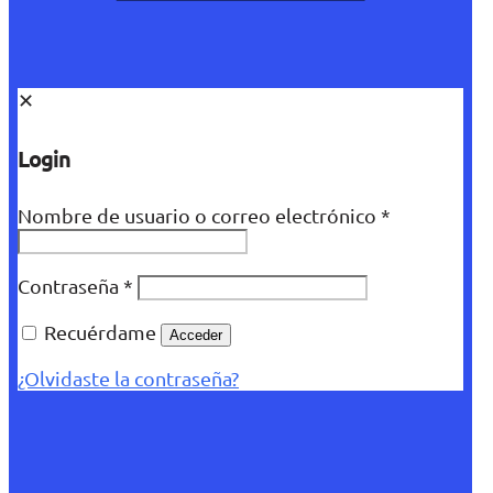
✕
Login
Nombre de usuario o correo electrónico
*
Contraseña
*
Recuérdame
Acceder
¿Olvidaste la contraseña?