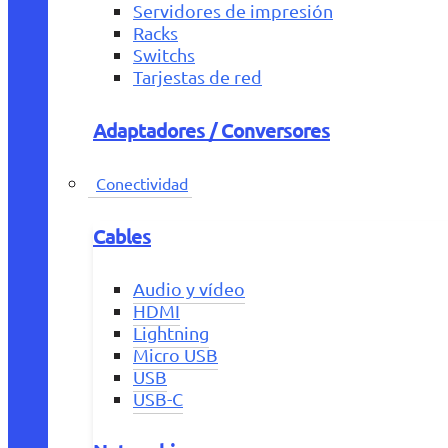
Servidores de impresión
Racks
Switchs
Tarjestas de red
Adaptadores / Conversores
Conectividad
Cables
Audio y vídeo
HDMI
Lightning
Micro USB
USB
USB-C