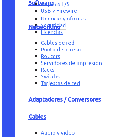
Software
Tarjetas E/S
USB y Firewire
Negocio y oficinas
Seguridad
Networking
Licencias
Cables de red
Punto de acceso
Routers
Servidores de impresión
Racks
Switchs
Tarjestas de red
Adaptadores / Conversores
Cables
Audio y vídeo