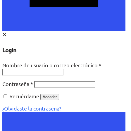
✕
Login
Nombre de usuario o correo electrónico
*
Contraseña
*
Recuérdame
Acceder
¿Olvidaste la contraseña?