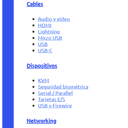
Cables
Audio y vídeo
HDMI
Lightning
Micro USB
USB
USB-C
Dispositivos
KVM
Seguridad biométrica
Serial / Parallel
Tarjetas E/S
USB y Firewire
Networking