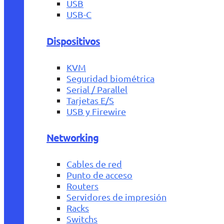
USB
USB-C
Dispositivos
KVM
Seguridad biométrica
Serial / Parallel
Tarjetas E/S
USB y Firewire
Networking
Cables de red
Punto de acceso
Routers
Servidores de impresión
Racks
Switchs