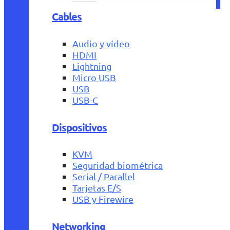
Cables
Audio y vídeo
HDMI
Lightning
Micro USB
USB
USB-C
Dispositivos
KVM
Seguridad biométrica
Serial / Parallel
Tarjetas E/S
USB y Firewire
Networking