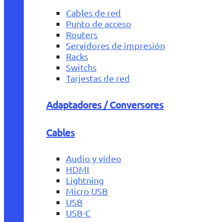
Cables de red
Punto de acceso
Routers
Servidores de impresión
Racks
Switchs
Tarjestas de red
Adaptadores / Conversores
Cables
Audio y vídeo
HDMI
Lightning
Micro USB
USB
USB-C