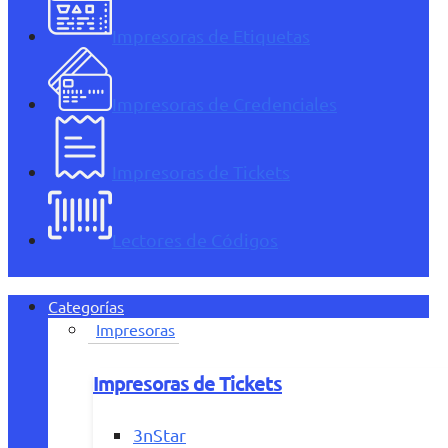
Impresoras de Etiquetas
Impresoras de Credenciales
Impresoras de Tickets
Lectores de Códigos
Categorías
Impresoras
Impresoras de Tickets
3nStar